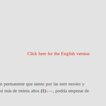
Click here for the English version
ón permanente que siento por las
teen movies
y
i más de treinta años
(1)
↓
—, podría empezar de