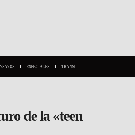
NSAYOS
ESPECIALES
TRANSIT
uro de la «teen