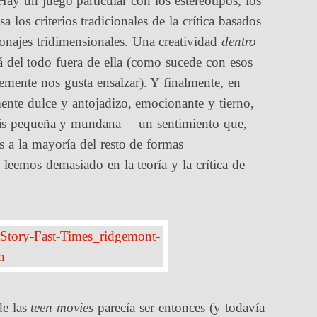
Hay un juego particular con los estereotipos, los
 los criterios tradicionales de la crítica basados
onajes tridimensionales. Una creatividad
dentro
tá del todo fuera de ella (como sucede con esos
emente nos gusta ensalzar). Y finalmente, en
nte dulce y antojadizo, emocionante y tierno,
 más pequeña y mundana —un sentimiento que,
 la mayoría del resto de formas
leemos demasiado en la teoría y la crítica de
de las
teen movies
parecía ser entonces (y todavía