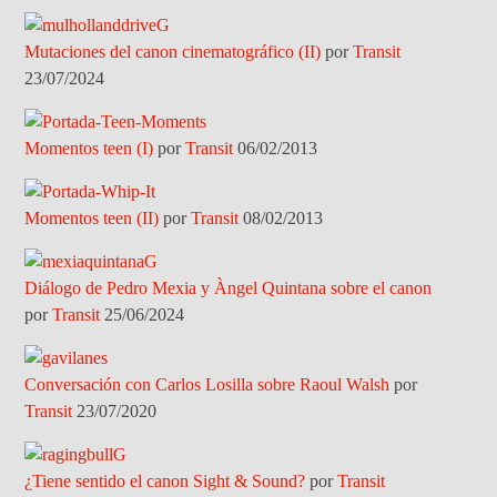
Mutaciones del canon cinematográfico (II)
por
Transit
23/07/2024
Momentos teen (I)
por
Transit
06/02/2013
Momentos teen (II)
por
Transit
08/02/2013
Diálogo de Pedro Mexia y Àngel Quintana sobre el canon
por
Transit
25/06/2024
Conversación con Carlos Losilla sobre Raoul Walsh
por
Transit
23/07/2020
¿Tiene sentido el canon Sight & Sound?
por
Transit