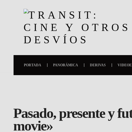
PORTADA
PANORÁMICA
DERIVAS
VIDEOE
Pasado, presente y fut
movie»