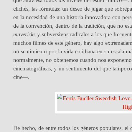
que atraviesa todos los niveles del estilo fílmico—. 
clichés, las fórmulas: un deseo de jugar que sobrepasa
en la necesidad de una historia innovadora con pers
de la convención, dentro de la tradición, que no es
mavericks
y subversivos radicales a los que frecuent
muchos filmes de este género, hay algo extremadame
un sentimiento por la vida cotidiana en su escala
normalmente, no obtenemos cuando nos exponemos a
cinematográficas, y un sentimiento del que tampoco 
cine—.
De hecho, de entre todos los géneros populares, el 