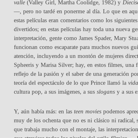
valle
(Valley Girl, Martha Coolidge, 1982) y
Diecis
—, pero no tardé en ponerme al día. Lo que en aqu
estas películas eran comentarios como los siguiente
divertidos; en estas películas hay toda una nueva g
interpretación, gente como James Spader, Mary Stu
funcionan como escaparate para muchos nuevos guion
atención, incluyendo a un montón de mujeres direct
Spheeris y Marisa Silver; hay, en estos filmes, una
reflejo de la pasión y el saber de una generación p
teoría del espectáculo de lo que Prince llamó la
vid
cultura pop, a sus imágenes, a sus
slogans
y a sus e
Y, aún había más: en las
teen movies
podemos aprec
muy de los ochenta que no es ni clásico ni radical,
que trabaja mucho con el montaje, las interpretacion