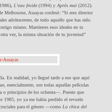
1986),
L’eau froide
(1994) y
Après mai
(2012).
de Melbourne, Assayas confesó: “Si eres director
ales adolescentes, de todo aquello que has sido.
 contigo mismo. Mantienes esos ideales en tu
 otra vez, la misma situación de tu juventud”
ía. En realidad, yo llegué tarde a eso que aquí
 esencialmente, son todas aquellas películas
nta o principios de los ochenta—. Puesto que
de 1985, yo ya me había perdido el revuelo
cruciales para el género —como
La chica del