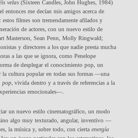
éis velas
(Sixteen Candles, John Hughes, 1984)
el entonces me decían mis amigos acerca de
s: estos filmes son tremendamente afilados y
eneración de actores, con un nuevo estilo de
art Masterson, Sean Penn, Molly Ringwald;
istas y directores a los que nadie presta mucha
oras a las que se ignora, como Penelope
 forma de desplegar el conocimiento pop, un
or la cultura popular en todas sus formas —una
a pop
, vivida dentro y a través de referencias a la
xperiencias emocionales—.
iar un nuevo estilo cinematográfico, un modo
 sino algo muy texturado, angular, inventivo —
es, la música y, sobre todo, con cierta
energía