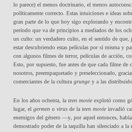
lo parece) el menos doctrinario, el menos autoconsc
políticamente correcto. Estas intuiciones e ideas sob
gran parte de lo que hoy sigo explorando y encontr
período que va de principios a mediados de los oche
un culto: un verdadero culto, en el sentido de que,
estar descubriendo estas películas por sí misma y p
con algunos filmes de terror, películas de acción, 
Esto, por supuesto, fue antes de que cada filme de 
nosotros, preempaquetado y preseleccionado, gracia
comerciantes de la cultura
grunge
y a las distribuid
En los años ochenta, la
teen movie
explotó como gén
lugar, el
germen
o
virus
de la
teen movie
invadió cas
enemigos del género —y, por aquel entonces, había 
demostrado poder de la taquilla han silenciado a la 