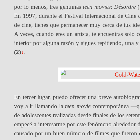
por lo menos, tres genuinas
teen movies
:
Désordre
(
En 1997, durante el Festival Internacional de Cine 
de cine, tienes que permanecer muy cerca de tus ide
A veces, cuando eres un artista, te encuentras solo
interior por alguna razón y sigues repitiendo, una y
(2)
↓
.
En tercer lugar, puedo ofrecer una breve autobiograf
voy a ir llamando la
teen movie
contemporánea —que,
de adolescentes realizadas desde finales de los sete
empecé a interesarme por este fenómeno alrededor 
causado por un buen número de filmes que fueron 