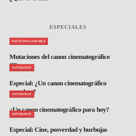
ESPECIALES
FAUSTINO.SANCHEZ
Mutaciones del canon cinematográfico
(II)
WPTRANSIT
Especial: ¿Un canon cinematográfico
para hoy?
WPTRANSIT
¿Un canon cinematográfico para hoy?
WPTRANSIT
Especial: Cine, posverdad y burbujas