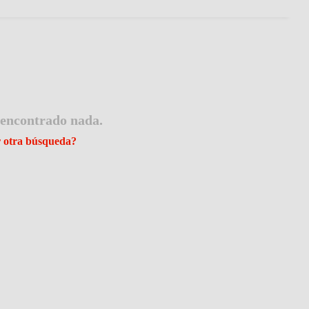
 encontrado nada.
r otra búsqueda?