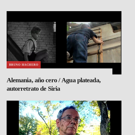
BRUNO HACHERO
Alemania, año cero / Agua plateada,
autorretrato de Siria