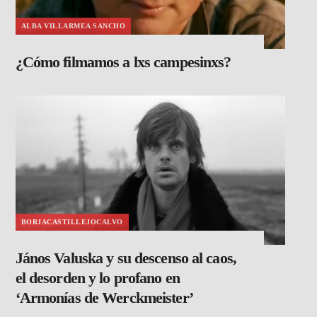
ALBA VILLARMEA SANCHO
¿Cómo filmamos a lxs campesinxs?
BORJACASTILLEJOCALVO
János Valuska y su descenso al caos,
el desorden y lo profano en
‘Armonías de Werckmeister’