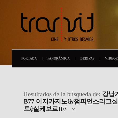
PORTADA
PANORÁMICA
DERIVAS
VIDEOE
Resultados de la búsqueda de:
강남게
B77 이지카지노㏉챔피언스리그
토ệ실케보르IF/