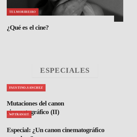
TELMORIBEIRO
¿Qué es el cine?
ESPECIALES
FAUSTINO.SANCHEZ
Mutaciones del canon
cinematográfico (II)
WPTRANSIT
Especial: ¿Un canon cinematográfico