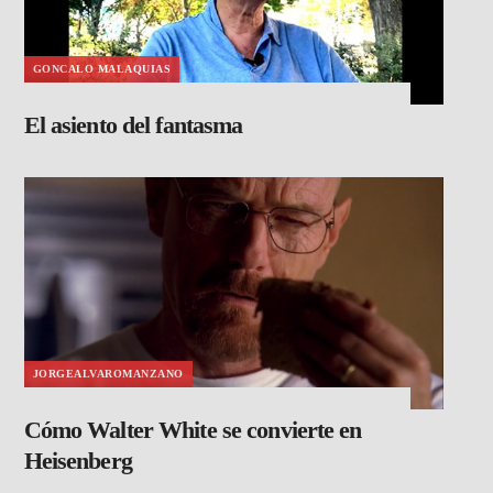
GONCALO MALAQUIAS
El asiento del fantasma
JORGEALVAROMANZANO
Cómo Walter White se convierte en
Heisenberg