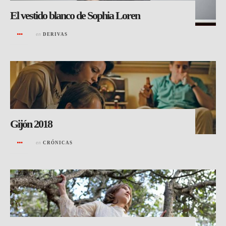
El vestido blanco de Sophia Loren
en
DERIVAS
Gijón 2018
en
CRÓNICAS