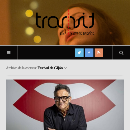
Archivo de la etiqueta:
Festival de Gijón