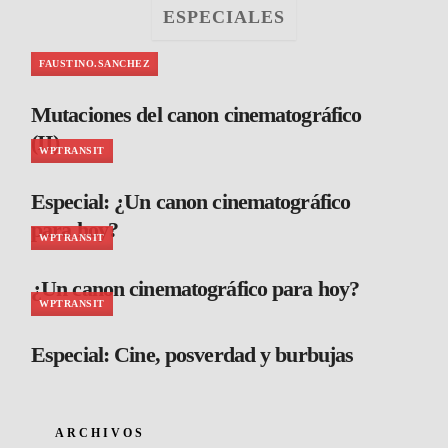
ESPECIALES
FAUSTINO.SANCHEZ
Mutaciones del canon cinematográfico
(II)
WPTRANSIT
Especial: ¿Un canon cinematográfico
para hoy?
WPTRANSIT
¿Un canon cinematográfico para hoy?
WPTRANSIT
Especial: Cine, posverdad y burbujas
ARCHIVOS