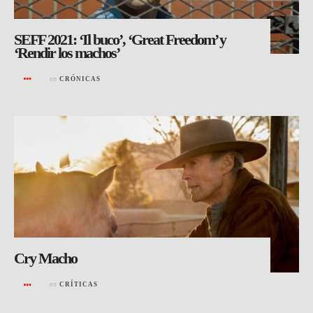
SEFF 2021: ‘Il buco’, ‘Great Freedom’ y
‘Rendir los machos’
en
CRÓNICAS
Cry Macho
en
CRÍTICAS