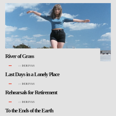
River of Grass
en
DERIVAS
Last Days in a Lonely Place
en
DERIVAS
Rehearsals for Retirement
en
DERIVAS
To the Ends of the Earth