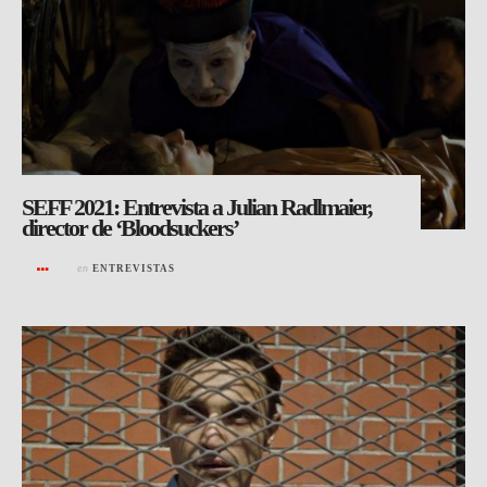
SEFF 2021: Entrevista a Julian Radlmaier,
director de ‘Bloodsuckers’
en
ENTREVISTAS