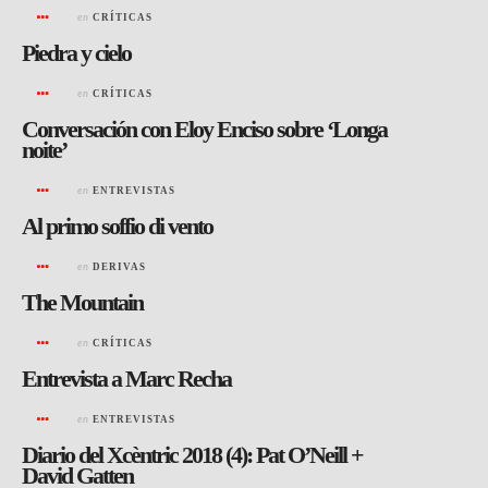
en
CRÍTICAS
Piedra y cielo
en
CRÍTICAS
Conversación con Eloy Enciso sobre ‘Longa
noite’
en
ENTREVISTAS
Al primo soffio di vento
en
DERIVAS
The Mountain
en
CRÍTICAS
Entrevista a Marc Recha
en
ENTREVISTAS
Diario del Xcèntric 2018 (4): Pat O’Neill +
David Gatten