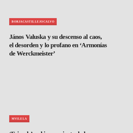
BORJACASTILLEJOCALVO
János Valuska y su descenso al caos,
el desorden y lo profano en ‘Armonías
de Werckmeister’
MVILELA