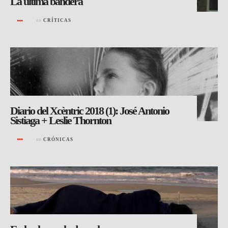
La última bandera
en
CRÍTICAS
Diario del Xcèntric 2018 (1): José Antonio
Sistiaga + Leslie Thornton
en
CRÓNICAS