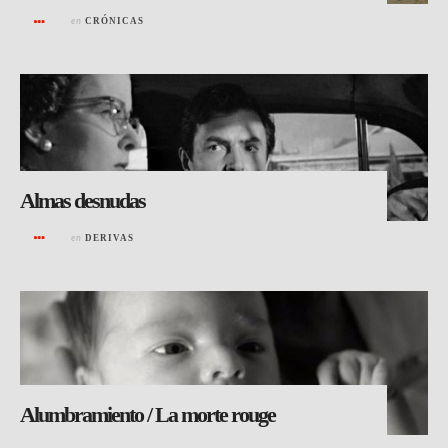
en
CRÓNICAS
Almas desnudas
en
DERIVAS
Alumbramiento / La morte rouge