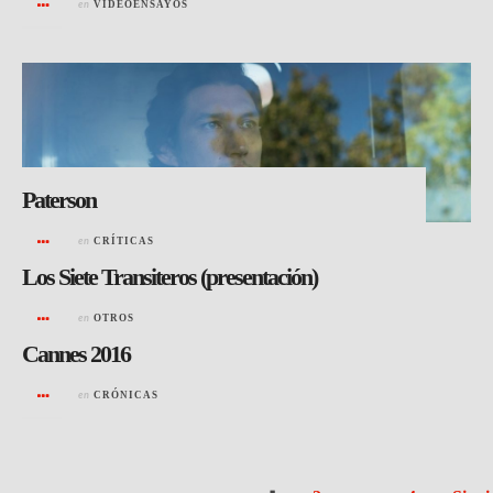
en
VIDEOENSAYOS
Paterson
en
CRÍTICAS
Los Siete Transiteros (presentación)
en
OTROS
Cannes 2016
en
CRÓNICAS