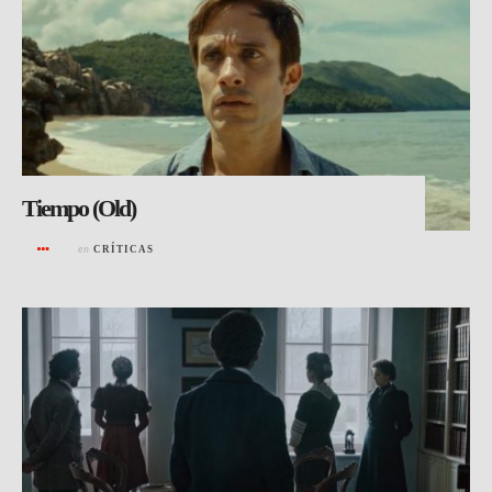
Tiempo (Old)
en
CRÍTICAS