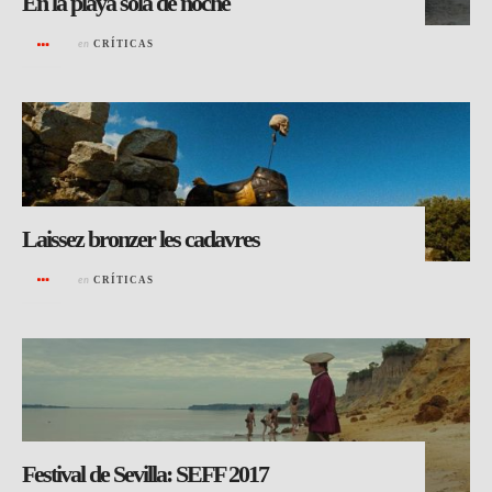
En la playa sola de noche
en
CRÍTICAS
Laissez bronzer les cadavres
en
CRÍTICAS
Festival de Sevilla: SEFF 2017