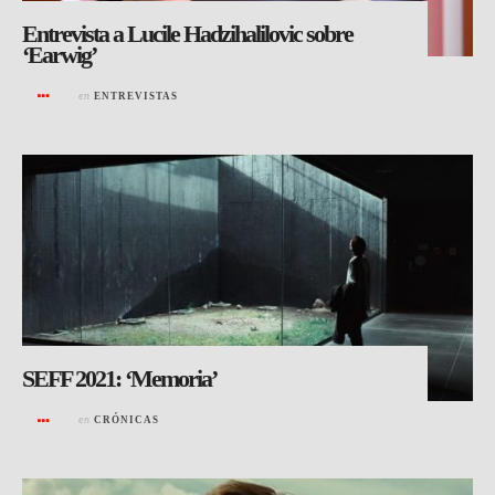
Entrevista a Lucile Hadzihalilovic sobre
‘Earwig’
en
ENTREVISTAS
SEFF 2021: ‘Memoria’
en
CRÓNICAS