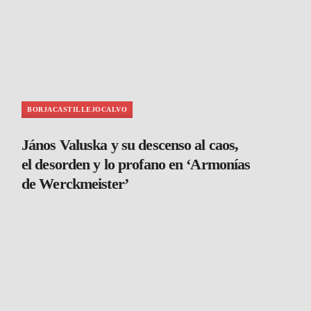
BORJACASTILLEJOCALVO
János Valuska y su descenso al caos,
el desorden y lo profano en ‘Armonías
de Werckmeister’