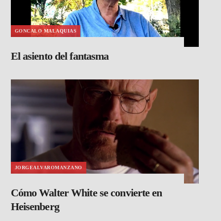
GONCALO MALAQUIAS
El asiento del fantasma
JORGEALVAROMANZANO
Cómo Walter White se convierte en
Heisenberg