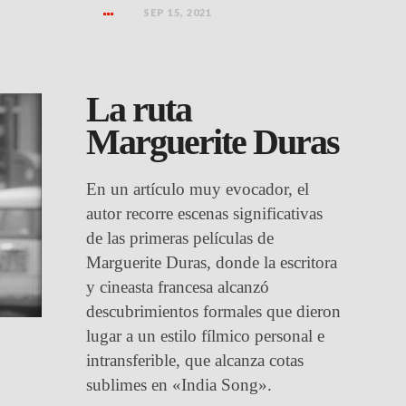
SEP 15, 2021
La ruta
Marguerite Duras
En un artículo muy evocador, el
autor recorre escenas significativas
de las primeras películas de
Marguerite Duras, donde la escritora
y cineasta francesa alcanzó
descubrimientos formales que dieron
lugar a un estilo fílmico personal e
intransferible, que alcanza cotas
sublimes en «India Song».