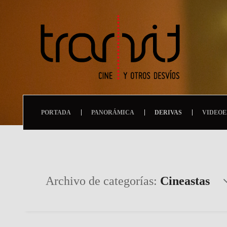
PORTADA
PANORÁMICA
DERIVAS
VIDEOE
Archivo de categorías:
Cineastas