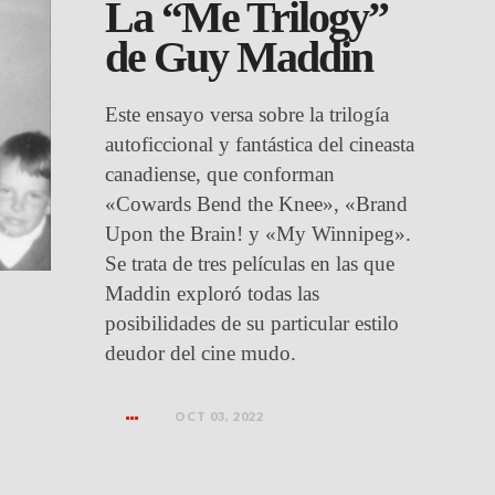
La “Me Trilogy”
de Guy Maddin
Este ensayo versa sobre la trilogía
autoficcional y fantástica del cineasta
canadiense, que conforman
«Cowards Bend the Knee», «Brand
Upon the Brain! y «My Winnipeg».
Se trata de tres películas en las que
Maddin exploró todas las
posibilidades de su particular estilo
deudor del cine mudo.
OCT 03, 2022