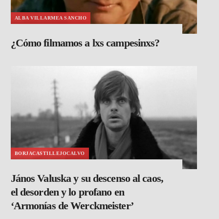
ALBA VILLARMEA SANCHO
¿Cómo filmamos a lxs campesinxs?
BORJACASTILLEJOCALVO
János Valuska y su descenso al caos,
el desorden y lo profano en
‘Armonías de Werckmeister’