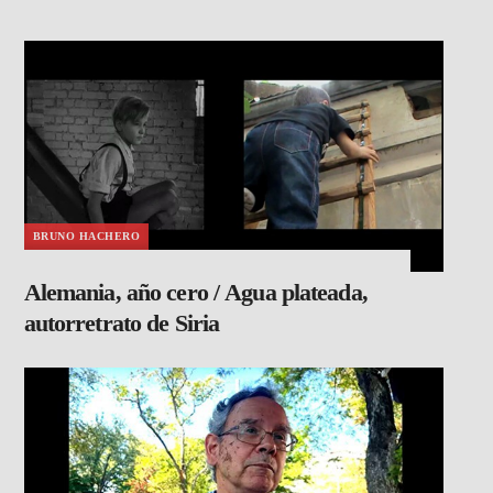
BRUNO HACHERO
Alemania, año cero / Agua plateada,
autorretrato de Siria