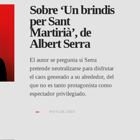
Sobre ‘Un brindis
per Sant
Martirià’, de
Albert Serra
El autor se pregunta si Serra
pretende neutralizarse para disfrutar
el caos generado a su alrededor, del
que no es tanto protagonista como
espectador privilegiado.
NOV 28, 2023