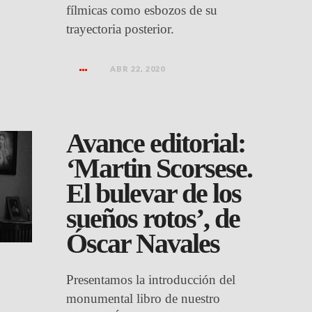
fílmicas como esbozos de su
trayectoria posterior.
ABR 22, 2020
Avance editorial:
‘Martin Scorsese.
El bulevar de los
sueños rotos’, de
Óscar Navales
Presentamos la introducción del
monumental libro de nuestro