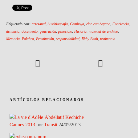
Etiquetado con:
artesanal
,
Autobiografía
,
Camboya
,
cine camboyano
,
Conciencia
,
denuncia
,
documento
,
generación
,
genocidio
,
Historia
,
material de archivo
,
Memoria
,
Palabra
,
Prostitución
,
responsabilidad
,
Rithy Panh
,
testimonio
ARTÍCULOS RELACIONADOS
Cannes 2013
por
Transit
24/05/2013