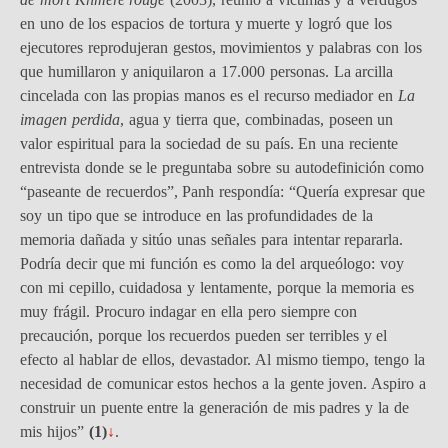
en uno de los espacios de tortura y muerte y logró que los
ejecutores reprodujeran gestos, movimientos y palabras con los
que humillaron y aniquilaron a 17.000 personas. La arcilla
cincelada con las propias manos es el recurso mediador en
La
imagen perdida
, agua y tierra que, combinadas, poseen un
valor espiritual para la sociedad de su país. En una reciente
entrevista donde se le preguntaba sobre su autodefinición como
“paseante de recuerdos”, Panh respondía: “Quería expresar que
soy un tipo que se introduce en las profundidades de la
memoria dañada y sitúo unas señales para intentar repararla.
Podría decir que mi función es como la del arqueólogo: voy
con mi cepillo, cuidadosa y lentamente, porque la memoria es
muy frágil. Procuro indagar en ella pero siempre con
precaución, porque los recuerdos pueden ser terribles y el
efecto al hablar de ellos, devastador. Al mismo tiempo, tengo la
necesidad de comunicar estos hechos a la gente joven. Aspiro a
construir un puente entre la generación de mis padres y la de
mis hijos”
(1)
↓
.