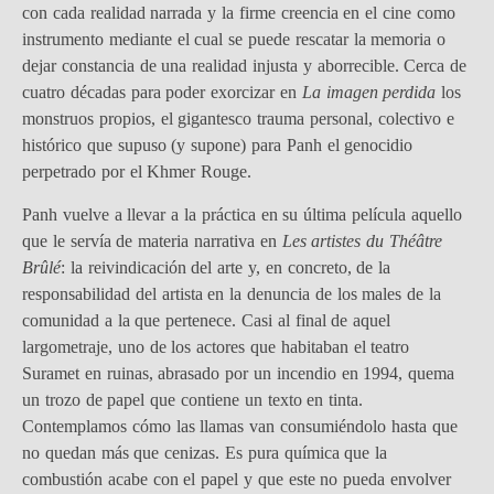
con cada realidad narrada y la firme creencia en el cine como
instrumento mediante el cual se puede rescatar la memoria o
dejar constancia de una realidad injusta y aborrecible. Cerca de
cuatro décadas para poder exorcizar en
La imagen perdida
los
monstruos propios, el gigantesco trauma personal, colectivo e
histórico que supuso (y supone) para Panh el genocidio
perpetrado por el Khmer Rouge.
Panh vuelve a llevar a la práctica en su última película aquello
que le servía de materia narrativa en
Les artistes du Théâtre
Brûlé
: la reivindicación del arte y, en concreto, de la
responsabilidad del artista en la denuncia de los males de la
comunidad a la que pertenece. Casi al final de aquel
largometraje, uno de los actores que habitaban el teatro
Suramet en ruinas, abrasado por un incendio en 1994, quema
un trozo de papel que contiene un texto en tinta.
Contemplamos cómo las llamas van consumiéndolo hasta que
no quedan más que cenizas. Es pura química que la
combustión acabe con el papel y que este no pueda envolver