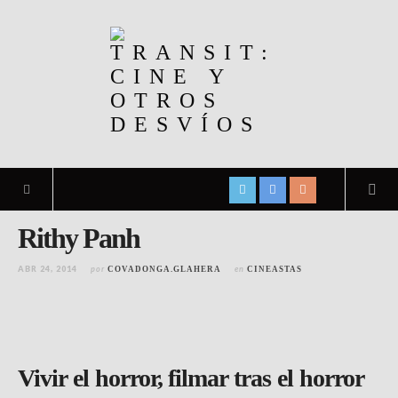
Rithy Panh
ABR 24, 2014
por
en
COVADONGA.GLAHERA
CINEASTAS
Vivir el horror, filmar tras el horror