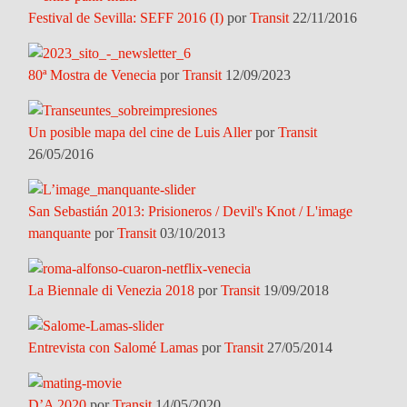
Festival de Sevilla: SEFF 2016 (I)
por
Transit
22/11/2016
80ª Mostra de Venecia
por
Transit
12/09/2023
Un posible mapa del cine de Luis Aller
por
Transit
26/05/2016
San Sebastián 2013: Prisioneros / Devil's Knot / L'image
manquante
por
Transit
03/10/2013
La Biennale di Venezia 2018
por
Transit
19/09/2018
Entrevista con Salomé Lamas
por
Transit
27/05/2014
D’A 2020
por
Transit
14/05/2020