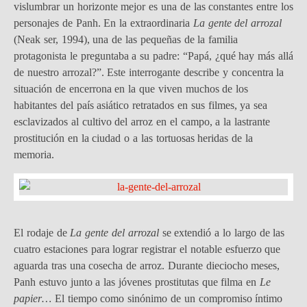
vislumbrar un horizonte mejor es una de las constantes entre los
personajes de Panh. En la extraordinaria
La gente del arrozal
(Neak ser, 1994), una de las pequeñas de la familia
protagonista le preguntaba a su padre: “Papá, ¿qué hay más allá
de nuestro arrozal?”. Este interrogante describe y concentra la
situación de encerrona en la que viven muchos de los
habitantes del país asiático retratados en sus filmes, ya sea
esclavizados al cultivo del arroz en el campo, a la lastrante
prostitución en la ciudad o a las tortuosas heridas de la
memoria.
El rodaje de
La gente del arrozal
se extendió a lo largo de las
cuatro estaciones para lograr registrar el notable esfuerzo que
aguarda tras una cosecha de arroz. Durante dieciocho meses,
Panh estuvo junto a las jóvenes prostitutas que filma en
Le
papier…
El tiempo como sinónimo de un compromiso íntimo