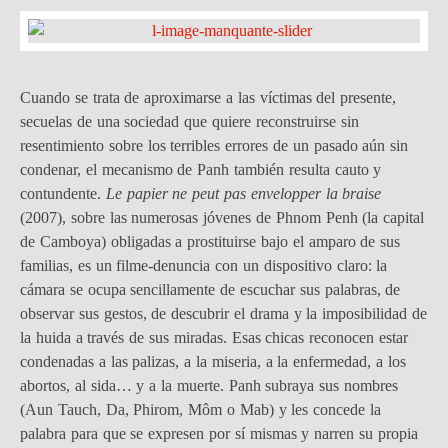
Cuando se trata de aproximarse a las víctimas del presente,
secuelas de una sociedad que quiere reconstruirse sin
resentimiento sobre los terribles errores de un pasado aún sin
condenar, el mecanismo de Panh también resulta cauto y
contundente.
Le papier ne peut pas envelopper la braise
(2007), sobre las numerosas jóvenes de Phnom Penh (la capital
de Camboya) obligadas a prostituirse bajo el amparo de sus
familias, es un filme-denuncia con un dispositivo claro: la
cámara se ocupa sencillamente de escuchar sus palabras, de
observar sus gestos, de descubrir el drama y la imposibilidad de
la huida a través de sus miradas. Esas chicas reconocen estar
condenadas a las palizas, a la miseria, a la enfermedad, a los
abortos, al sida… y a la muerte. Panh subraya sus nombres
(Aun Tauch, Da, Phirom, Môm o Mab) y les concede la
palabra para que se expresen por sí mismas y narren su propia