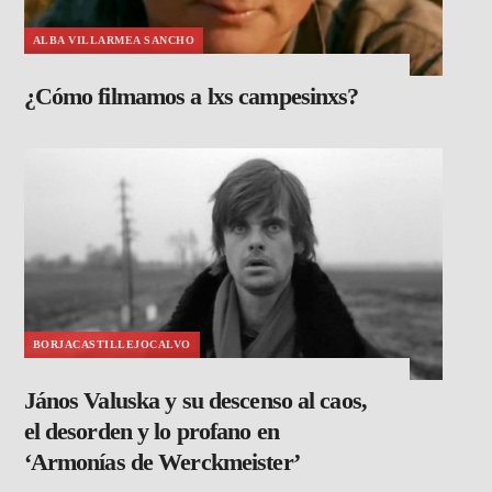
ALBA VILLARMEA SANCHO
¿Cómo filmamos a lxs campesinxs?
BORJACASTILLEJOCALVO
János Valuska y su descenso al caos,
el desorden y lo profano en
‘Armonías de Werckmeister’