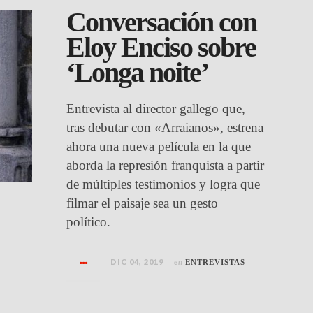
Conversación con
Eloy Enciso sobre
‘Longa noite’
Entrevista al director gallego que,
tras debutar con «Arraianos», estrena
ahora una nueva película en la que
aborda la represión franquista a partir
de múltiples testimonios y logra que
filmar el paisaje sea un gesto
político.
DIC 04, 2019
en
ENTREVISTAS