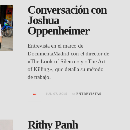
Conversación con
Joshua
Oppenheimer
Entrevista en el marco de
DocumentaMadrid con el director de
«The Look of Silence» y «The Act
of Killing», que detalla su método
de trabajo.
JUL 07, 2015
en
ENTREVISTAS
Rithy Panh