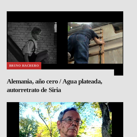
BRUNO HACHERO
Alemania, año cero / Agua plateada,
autorretrato de Siria