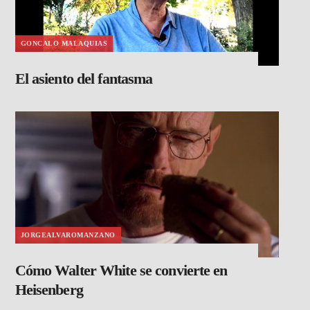
GONCALO MALAQUIAS
El asiento del fantasma
JORGEALVAROMANZANO
Cómo Walter White se convierte en
Heisenberg