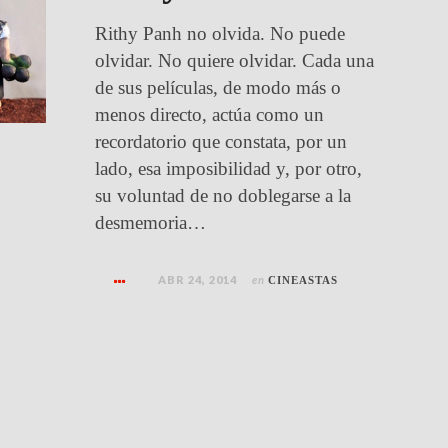
Rithy Panh no olvida. No puede
olvidar. No quiere olvidar. Cada una
de sus películas, de modo más o
menos directo, actúa como un
recordatorio que constata, por un
lado, esa imposibilidad y, por otro,
su voluntad de no doblegarse a la
desmemoria…
ABR 24, 2014
en
CINEASTAS