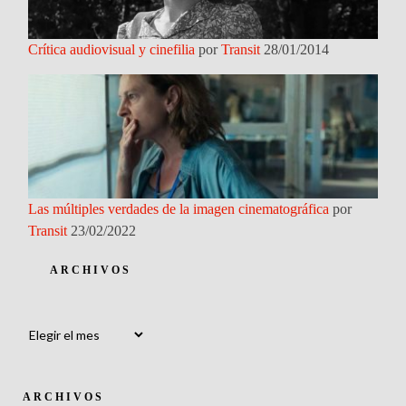
Crítica audiovisual y cinefilia
por
Transit
28/01/2014
Las múltiples verdades de la imagen cinematográfica
por
Transit
23/02/2022
ARCHIVOS
Archivos
ARCHIVOS