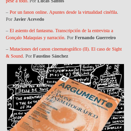
pese a todo.
Por
Lucas Santos
–
Por un fanon online. Apuntes desde la virtualidad cinéfila
.
Por
Javier Acevedo
–
El asiento del fantasma. Transcripción de la entrevista a
Gonçalo Malaquias y narración
. Por
Fernando Guerreiro
–
Mutaciones del canon cinematográfico (II). El caso de Sight
& Sound
. Por
Faustino Sánchez