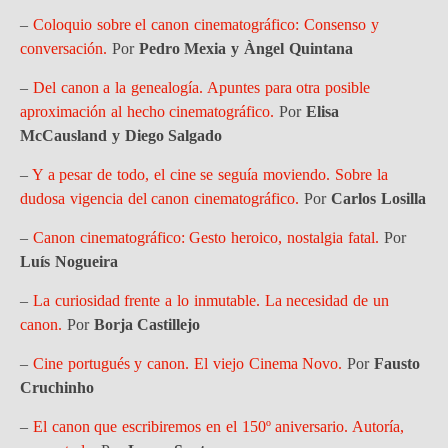
–
Coloquio sobre el canon cinematográfico: Consenso y
conversación.
Por
Pedro Mexia y Àngel Quintana
–
Del canon a la genealogía. Apuntes para otra posible
aproximación al hecho cinematográfico.
Por
Elisa
McCausland y Diego Salgado
–
Y a pesar de todo, el cine se seguía moviendo. Sobre la
dudosa vigencia del canon cinematográfico.
Por
Carlos Losilla
–
Canon cinematográfico: Gesto heroico, nostalgia fatal.
Por
Luís Nogueira
–
La curiosidad frente a lo inmutable. La necesidad de un
canon.
Por
Borja Castillejo
–
Cine portugués y canon. El viejo Cinema Novo.
Por
Fausto
Cruchinho
–
El canon que escribiremos en el 150º aniversario. Autoría,