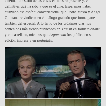
cinefilia, el estado de las cosas en nuestro presente y, en
definitiva, qué ha sido y qué es el cine. Esperamos haber
cultivado ese espíritu conversacional que Pedro Mexia y Àngel
Quintana reivindican en el diálogo grabado que forma parte
también del especial. A lo largo de los próximos días, los
contenidos irán siendo publicados en
Transit
en formato
online
y en castellano, mientras que
Argumento
los publica en su
edición impresa y en portugués.