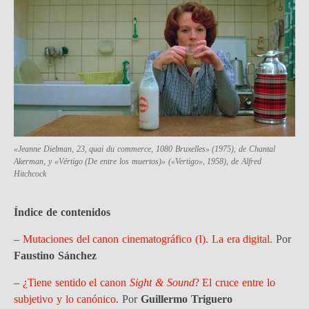
«Jeanne Dielman, 23, quai du commerce, 1080 Bruxelles» (1975), de Chantal
Akerman, y «Vértigo (De entre los muertos)» («Vertigo», 1958), de Alfred
Hitchcock
Índice de contenidos
–
Mutaciones del canon cinematográfico (I). La era digital.
Por
Faustino Sánchez
–
¿Tiene sentido el canon
Sight & Sound
? El cruce entre lo
subjetivo y lo canónico
. Por
Guillermo Triguero