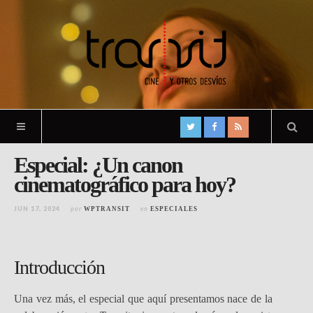
Especial: ¿Un canon
cinematográfico para hoy?
JUN 17, 2024
por
en
WPTRANSIT
ESPECIALES
Introducción
Una vez más, el especial que aquí presentamos nace de la