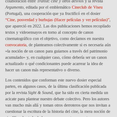
colaboración entre
Transit: cine y otros desvíos
y la revista
Argumento
, editada por el emblemático
Cineclub de Viseu
(Portugal), una cooperación que ya fructificó en el dosier
“Cine, posverdad y burbujas (Hacer películas y ver películas)”
,
que apareció en 2022. Las dos publicaciones hemos recopilado
textos y videoensayos en torno al concepto de canon
cinematográfico con el objetivo, como decíamos en nuestra
convocatoria
, de plantearnos colectivamente si es necesaria aún
«la noción de un canon para guiarnos a través del patrimonio
acumulado» y, en cualquier caso, cómo debería ser un canon
actualizado o qué condicionantes puede acarrear la idea de
hacer un canon más representativo o diverso.
Los contenidos que conforman este nuevo dosier especial
parten, en algunos casos, de la última clasificación publicada
por la revista
Sight & Sound
, que ha sido en cierta medida un
acicate para plantear nuestro debate colectivo. Pero los autores
van mucho más allá y toman otros derroteros que nos invitan a
cuestionar la escritura de la historia del cine, la mera noción de