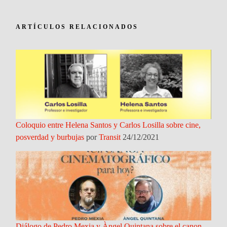
ARTÍCULOS RELACIONADOS
Coloquio entre Helena Santos y Carlos Losilla sobre cine,
posverdad y burbujas
por
Transit
24/12/2021
Diálogo de Pedro Mexia y Àngel Quintana sobre el canon