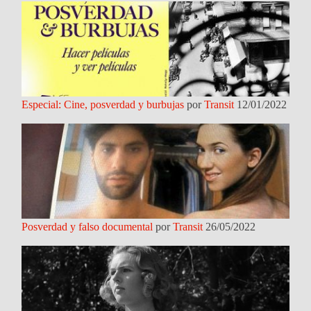
Especial: Cine, posverdad y burbujas
por
Transit
12/01/2022
Posverdad y falso documental
por
Transit
26/05/2022