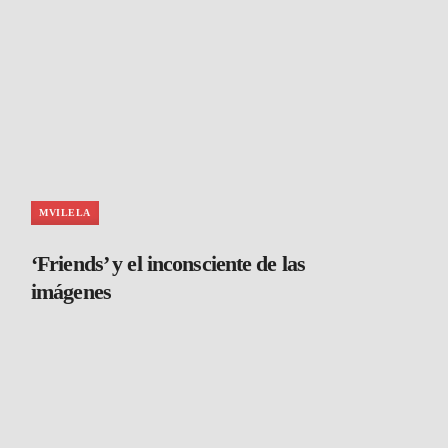
MVILELA
‘Friends’ y el inconsciente de las
imágenes