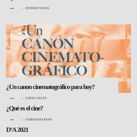
en
ENTREVISTAS
¿Un canon cinematográfico para hoy?
en
ESPECIALES
¿Qué es el cine?
en
VIDEOENSAYOS
D’A 2021