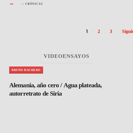
en
CRÓNICAS
1
2
3
Sigui
VIDEOENSAYOS
BRUNO HACHERO
Alemania, año cero / Agua plateada,
autorretrato de Siria