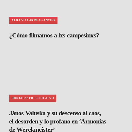
ALBA VILLARMEA SANCHO
¿Cómo filmamos a lxs campesinxs?
BORJACASTILLEJOCALVO
János Valuska y su descenso al caos,
el desorden y lo profano en ‘Armonías
de Werckmeister’