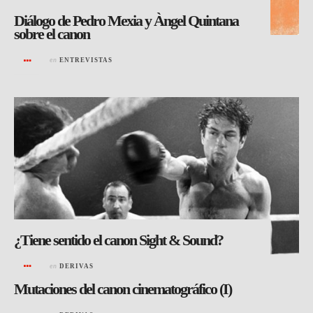
Diálogo de Pedro Mexia y Àngel Quintana
sobre el canon
en
ENTREVISTAS
¿Tiene sentido el canon Sight & Sound?
en
DERIVAS
Mutaciones del canon cinematográfico (I)