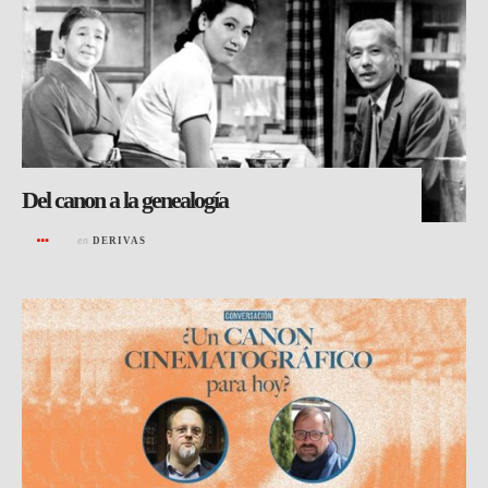
Del canon a la genealogía
en
DERIVAS