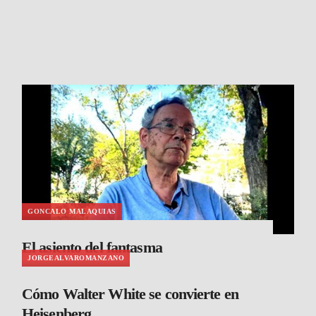
GONCALO MALAQUIAS
El asiento del fantasma
JORGEALVAROMANZANO
Cómo Walter White se convierte en
Heisenberg