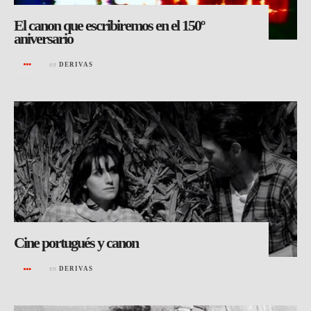
El canon que escribiremos en el 150º
aniversario
en
DERIVAS
Cine portugués y canon
en
DERIVAS