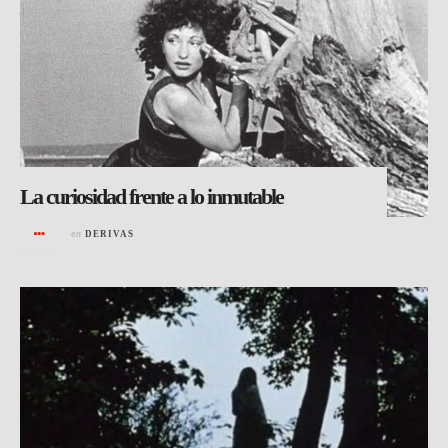
La curiosidad frente a lo inmutable
en
DERIVAS