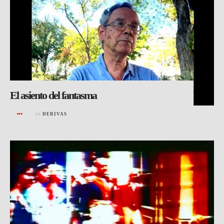
El asiento del fantasma
en
DERIVAS