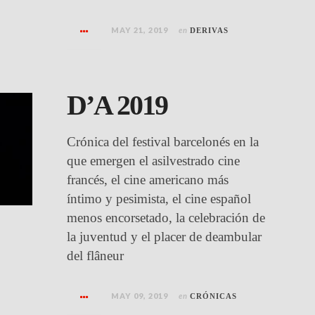
MAY 21, 2019
en
DERIVAS
D’A 2019
Crónica del festival barcelonés en la
que emergen el asilvestrado cine
francés, el cine americano más
íntimo y pesimista, el cine español
menos encorsetado, la celebración de
la juventud y el placer de deambular
del flâneur
MAY 09, 2019
en
CRÓNICAS