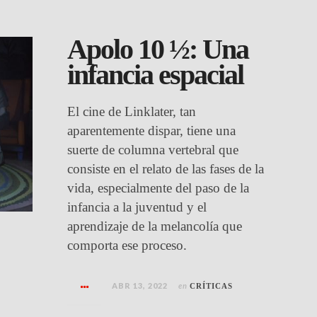
Apolo 10 ½: Una
infancia espacial
El cine de Linklater, tan
aparentemente dispar, tiene una
suerte de columna vertebral que
consiste en el relato de las fases de la
vida, especialmente del paso de la
infancia a la juventud y el
aprendizaje de la melancolía que
comporta ese proceso.
ABR 13, 2022
en
CRÍTICAS