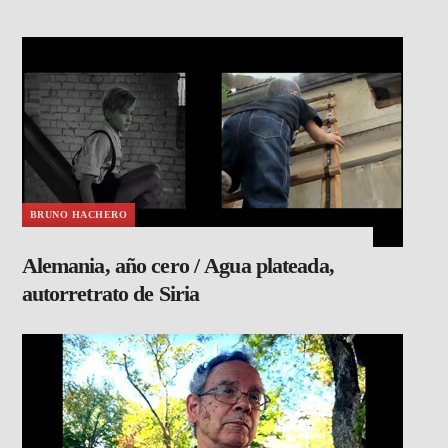
BRUNO HACHERO
Alemania, año cero / Agua plateada,
autorretrato de Siria