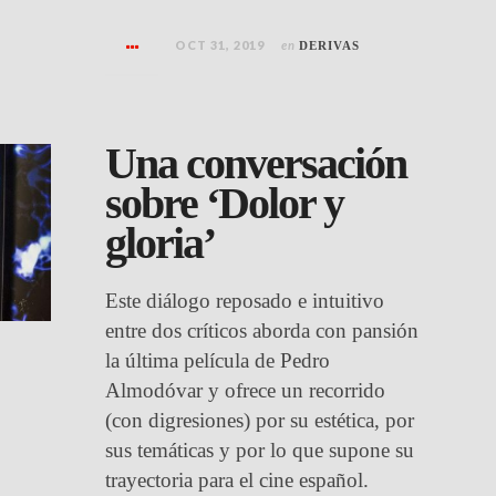
OCT 31, 2019
en
DERIVAS
Una conversación
sobre ‘Dolor y
gloria’
Este diálogo reposado e intuitivo
entre dos críticos aborda con pansión
la última película de Pedro
Almodóvar y ofrece un recorrido
(con digresiones) por su estética, por
sus temáticas y por lo que supone su
trayectoria para el cine español.