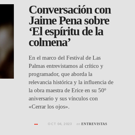
Conversación con
Jaime Pena sobre
‘El espíritu de la
colmena’
En el marco del Festival de Las
Palmas entrevistamos al crítico y
programador, que aborda la
relevancia histórica y la influencia de
la obra maestra de Erice en su 50º
aniversario y sus vínculos con
«Cerrar los ojos».
OCT 04, 2023
en
ENTREVISTAS