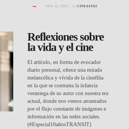
ABR 22, 2020
en
CINEASTAS
Reflexiones sobre
la vida y el cine
El artículo, en forma de evocador
diario personal, ofrece una mirada
melancólica y vívida de la cinefilia
en la que se contrasta la infancia
veraniega de su autor con nuestra era
actual, donde nos vemos arrastrados
por el flujo constante de imágenes e
información en las redes sociales.
(#Especial10añosTRANSIT)