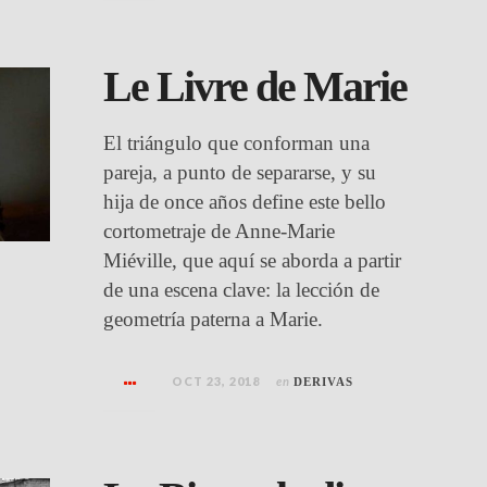
Le Livre de Marie
El triángulo que conforman una
pareja, a punto de separarse, y su
hija de once años define este bello
cortometraje de Anne-Marie
Miéville, que aquí se aborda a partir
de una escena clave: la lección de
geometría paterna a Marie.
OCT 23, 2018
en
DERIVAS