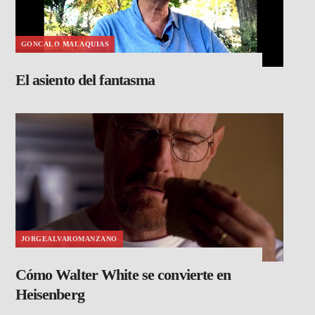
GONCALO MALAQUIAS
El asiento del fantasma
JORGEALVAROMANZANO
Cómo Walter White se convierte en
Heisenberg