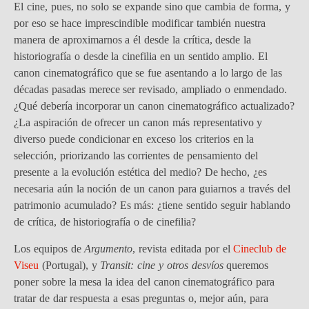
El cine, pues, no solo se expande sino que cambia de forma, y
por eso se hace imprescindible modificar también nuestra
manera de aproximarnos a él desde la crítica, desde la
historiografía o desde la cinefilia en un sentido amplio. El
canon cinematográfico que se fue asentando a lo largo de las
décadas pasadas merece ser revisado, ampliado o enmendado.
¿Qué debería incorporar un canon cinematográfico actualizado?
¿La aspiración de ofrecer un canon más representativo y
diverso puede condicionar en exceso los criterios en la
selección, priorizando las corrientes de pensamiento del
presente a la evolución estética del medio? De hecho, ¿es
necesaria aún la noción de un canon para guiarnos a través del
patrimonio acumulado? Es más: ¿tiene sentido seguir hablando
de crítica, de historiografía o de cinefilia?
Los equipos de
Argumento
, revista editada por el
Cineclub de
Viseu
(Portugal), y
Transit: cine y otros desvíos
queremos
poner sobre la mesa la idea del canon cinematográfico para
tratar de dar respuesta a esas preguntas o, mejor aún, para