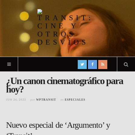
¿Un canon cinematográfico para
hoy?
JUN 26, 2023
por
en
WPTRANSIT
ESPECIALES
Nuevo especial de ‘Argumento’ y