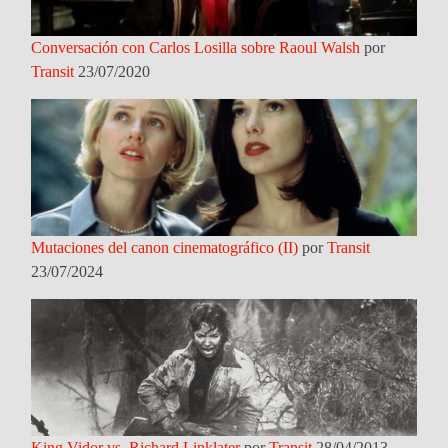
Conversación con Carlos Losilla sobre Raoul Walsh
por
Transit
23/07/2020
Mutaciones del canon cinematográfico (II)
por
Transit
23/07/2024
King Vidor vs. Richard Linklater
por
Transit
28/04/2013