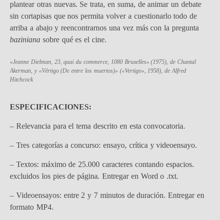
plantear otras nuevas. Se trata, en suma, de animar un debate
sin cortapisas que nos permita volver a cuestionarlo todo de
arriba a abajo y reencontrarnos una vez más con la pregunta
baziniana
sobre qué es el cine.
«Jeanne Dielman, 23, quai du commerce, 1080 Bruxelles» (1975), de Chantal
Akerman, y «Vértigo (De entre los muertos)» («Vertigo», 1958), de Alfred
Hitchcock
ESPECIFICACIONES:
– Relevancia para el tema descrito en esta convocatoria.
– Tres categorías a concurso: ensayo, crítica y videoensayo.
– Textos: máximo de 25.000 caracteres contando espacios.
excluidos los pies de página. Entregar en Word o .txt.
– Videoensayos: entre 2 y 7 minutos de duración. Entregar en
formato MP4.