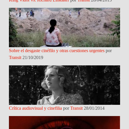
Sobre el desgaste cinéfilo y otras cuestiones urgentes
por
Transit
21/10/2019
Crítica audiovisual y cinefilia
por
Transit
28/01/2014