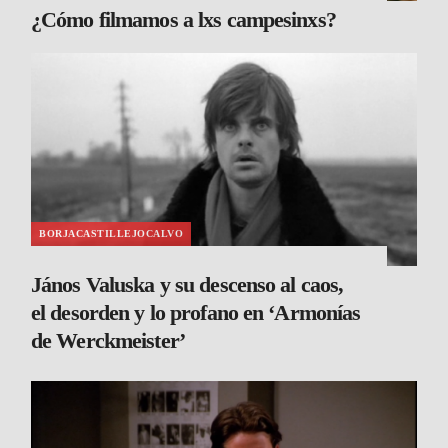
¿Cómo filmamos a lxs campesinxs?
BORJACASTILLEJOCALVO
János Valuska y su descenso al caos,
el desorden y lo profano en ‘Armonías
de Werckmeister’