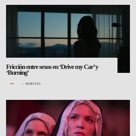
Fricción entre sexos en ‘Drive my Car’ y
‘Burning’
en
DERIVAS