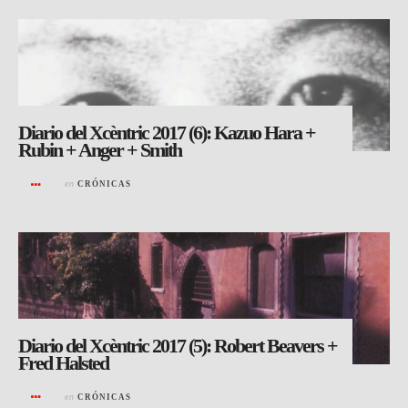
Diario del Xcèntric 2017 (6): Kazuo Hara +
Rubin + Anger + Smith
en
CRÓNICAS
Diario del Xcèntric 2017 (5): Robert Beavers +
Fred Halsted
en
CRÓNICAS