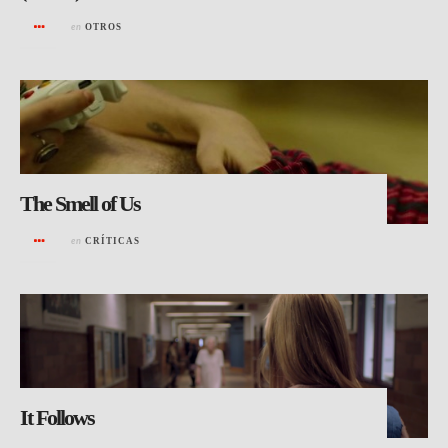
en
OTROS
The Smell of Us
en
CRÍTICAS
It Follows