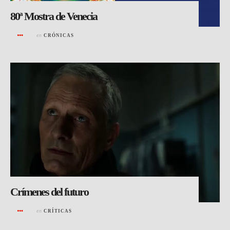
80ª Mostra de Venecia
en
CRÓNICAS
Crímenes del futuro
en
CRÍTICAS