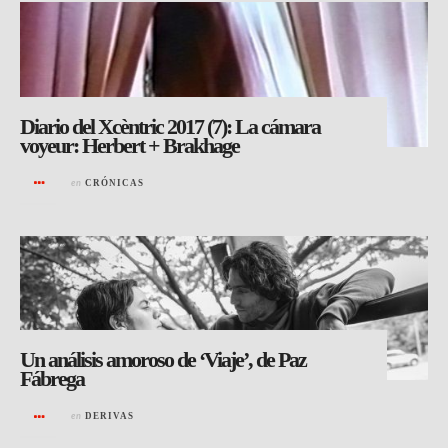
Diario del Xcèntric 2017 (7): La cámara
voyeur: Herbert + Brakhage
en
CRÓNICAS
Un análisis amoroso de ‘Viaje’, de Paz
Fábrega
en
DERIVAS