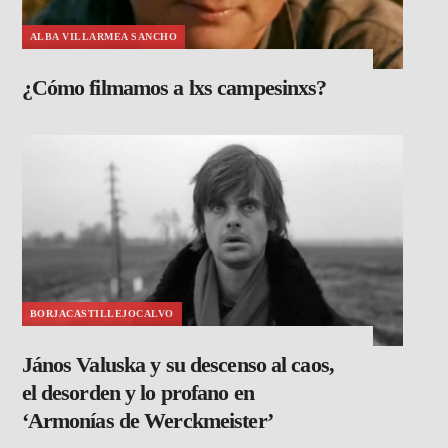
ALBA VILLARMEA SANCHO
¿Cómo filmamos a lxs campesinxs?
BORJACASTILLEJOCALVO
János Valuska y su descenso al caos,
el desorden y lo profano en
‘Armonías de Werckmeister’