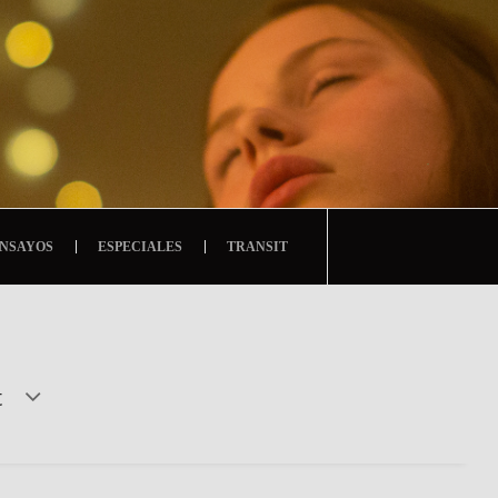
NSAYOS
ESPECIALES
TRANSIT
t