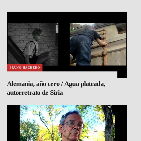
BRUNO HACHERO
Alemania, año cero / Agua plateada,
autorretrato de Siria