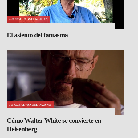
GONCALO MALAQUIAS
El asiento del fantasma
JORGEALVAROMANZANO
Cómo Walter White se convierte en
Heisenberg