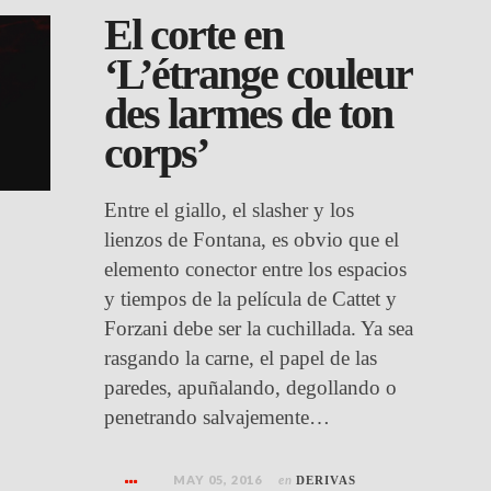
El corte en
‘L’étrange couleur
des larmes de ton
corps’
Entre el giallo, el slasher y los
lienzos de Fontana, es obvio que el
elemento conector entre los espacios
y tiempos de la película de Cattet y
Forzani debe ser la cuchillada. Ya sea
rasgando la carne, el papel de las
paredes, apuñalando, degollando o
penetrando salvajemente…
MAY 05, 2016
en
DERIVAS