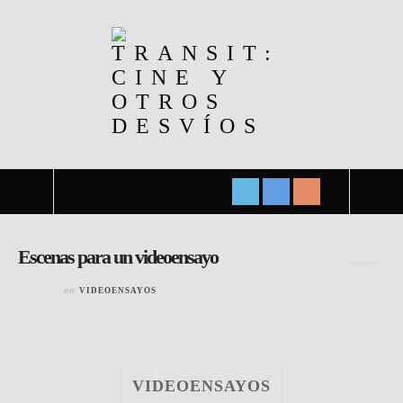
Todas las entradas de
carlos.losilla
Escenas para un videoensayo
en
VIDEOENSAYOS
VIDEOENSAYOS