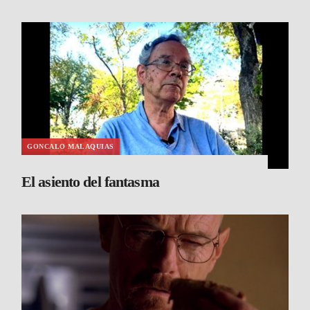
GONCALO MALAQUIAS
El asiento del fantasma