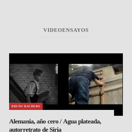
VIDEOENSAYOS
BRUNO HACHERO
Alemania, año cero / Agua plateada,
autorretrato de Siria