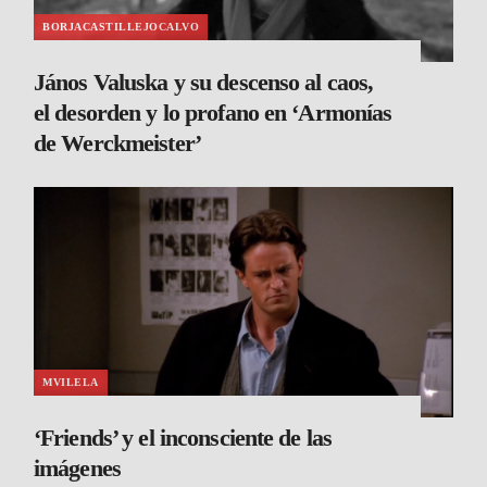
BORJACASTILLEJOCALVO
János Valuska y su descenso al caos,
el desorden y lo profano en ‘Armonías
de Werckmeister’
MVILELA
‘Friends’ y el inconsciente de las
imágenes