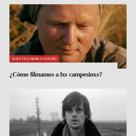
ALBA VILLARMEA SANCHO
¿Cómo filmamos a lxs campesinxs?