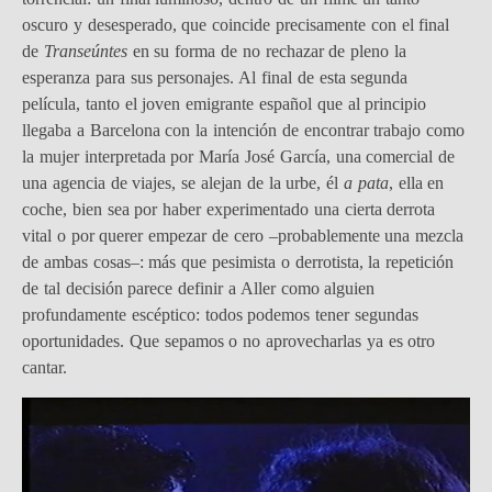
oscuro y desesperado, que coincide precisamente con el final
de
Transeúntes
en su forma de no rechazar de pleno la
esperanza para sus personajes. Al final de esta segunda
película, tanto el joven emigrante español que al principio
llegaba a Barcelona con la intención de encontrar trabajo como
la mujer interpretada por María José García, una comercial de
una agencia de viajes, se alejan de la urbe, él
a pata
, ella en
coche, bien sea por haber experimentado una cierta derrota
vital o por querer empezar de cero –probablemente una mezcla
de ambas cosas–: más que pesimista o derrotista, la repetición
de tal decisión parece definir a Aller como alguien
profundamente escéptico: todos podemos tener segundas
oportunidades. Que sepamos o no aprovecharlas ya es otro
cantar.