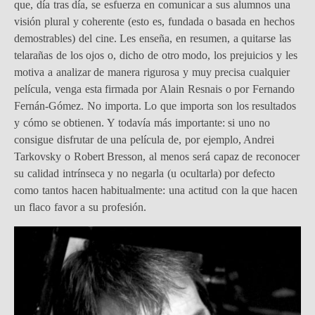
que, día tras día, se esfuerza en comunicar a sus alumnos una
visión plural y coherente (esto es, fundada o basada en hechos
demostrables) del cine. Les enseña, en resumen, a quitarse las
telarañas de los ojos o, dicho de otro modo, los prejuicios y les
motiva a analizar de manera rigurosa y muy precisa cualquier
película, venga esta firmada por Alain Resnais o por Fernando
Fernán-Gómez. No importa. Lo que importa son los resultados
y cómo se obtienen. Y todavía más importante: si uno no
consigue disfrutar de una película de, por ejemplo, Andrei
Tarkovsky o Robert Bresson, al menos será capaz de reconocer
su calidad intrínseca y no negarla (u ocultarla) por defecto
como tantos hacen habitualmente: una actitud con la que hacen
un flaco favor a su profesión.