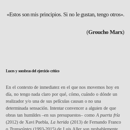
«Estos son mis principios. Si no le gustan, tengo otros».
(
Groucho Marx
)
Luces y sombras del ejercicio crítico
En el contexto de inmediatez en el que nos movemos hoy en
día, no tengo nada claro por qué, cómo, cuándo o dónde un
realizador y/o una de sus películas causan o no una
determinada sensación. Intentar convencer a alguien de que
obras tan humildes –en sus presupuestos– como
A puerta fría
(2012) de Xavi Puebla,
La herida
(2013) de Fernando Franco
o
Transeúntes
(1993-2015) de Luis Aller son probablemente