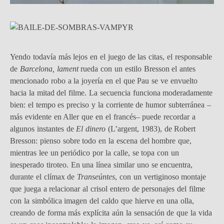
Yendo todavía más lejos en el juego de las citas, el responsable
de
Barcelona, lament
rueda con un estilo Bresson el antes
mencionado robo a la joyería en el que Pau se ve envuelto
hacia la mitad del filme. La secuencia funciona moderadamente
bien: el tempo es preciso y la corriente de humor subterránea –
más evidente en Aller que en el francés– puede recordar a
algunos instantes de
El dinero
(L’argent, 1983), de Robert
Bresson: pienso sobre todo en la escena del hombre que,
mientras lee un periódico por la calle, se topa con un
inesperado tiroteo. En una línea similar uno se encuentra,
durante el clímax de
Transeúntes
, con un vertiginoso montaje
que juega a relacionar al crisol entero de personajes del filme
con la simbólica imagen del caldo que hierve en una olla,
creando de forma más explícita aún la sensación de que la vida