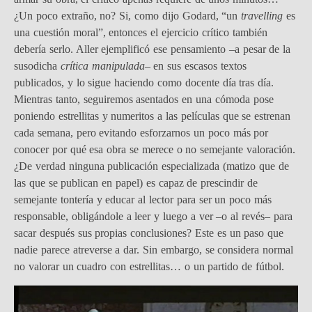
¿Un poco extraño, no? Si, como dijo Godard, “un
travelling
es
una cuestión moral”, entonces el ejercicio crítico también
debería serlo. Aller ejemplificó ese pensamiento –a pesar de la
susodicha
crítica manipulada
– en sus escasos textos
publicados, y lo sigue haciendo como docente día tras día.
Mientras tanto, seguiremos asentados en una cómoda pose
poniendo estrellitas y numeritos a las películas que se estrenan
cada semana, pero evitando esforzarnos un poco más por
conocer por qué esa obra se merece o no semejante valoración.
¿De verdad ninguna publicación especializada (matizo que de
las que se publican en papel) es capaz de prescindir de
semejante tontería y educar al lector para ser un poco más
responsable, obligándole a leer y luego a ver –o al revés– para
sacar después sus propias conclusiones? Este es un paso que
nadie parece atreverse a dar. Sin embargo, se considera normal
no valorar un cuadro con estrellitas… o un partido de fútbol.