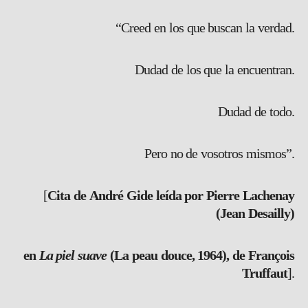
“Creed en los que buscan la verdad.
Dudad de los que la encuentran.
Dudad de todo.
Pero no de vosotros mismos”.
[
Cita de
André Gide
leída por Pierre Lachenay
(Jean Desailly)
en
La piel suave
(La peau douce, 1964), de François
Truffaut
].