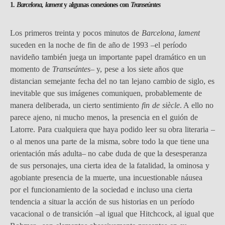
1.
Barcelona, lament
y algunas conexiones con
Transeúntes
Los primeros treinta y pocos minutos de
Barcelona, lament
suceden en la noche de fin de año de 1993 –el período
navideño también juega un importante papel dramático en un
momento de
Transeúntes
– y, pese a los siete años que
distancian semejante fecha del no tan lejano cambio de siglo, es
inevitable que sus imágenes comuniquen, probablemente de
manera deliberada, un cierto sentimiento
fin de siècle
. A ello no
parece ajeno, ni mucho menos, la presencia en el guión de
Latorre. Para cualquiera que haya podido leer su obra literaria –
o al menos una parte de la misma, sobre todo la que tiene una
orientación más adulta– no cabe duda de que la desesperanza
de sus personajes, una cierta idea de la fatalidad, la ominosa y
agobiante presencia de la muerte, una incuestionable náusea
por el funcionamiento de la sociedad e incluso una cierta
tendencia a situar la acción de sus historias en un período
vacacional o de transición –al igual que Hitchcock, al igual que