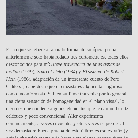
En lo que se refiere al aparato formal de su ópera prima –
anteriormente solo había rodado tres cortometrajes, todos ellos
desconocidos para mí:
Breve trayectoria de unas aspas de
molino
(1979),
Salto al cielo
(1984) y
El sistema de Robert
Hein
(1986), adaptación de un interesante cuento de Pere
Calders–, cabe decir que el cineasta es alguien tan riguroso
como inconformista. Si bien su filme transmite por lo general
una cierta sensación de homogeneidad en el plano visual, lo
cierto es que contiene algunos elementos que le dan un barniz
ecléctico y poco convencional. Aller experimenta
continuamente; a veces encuentra y otras veces se pierde tal
vez demasiado: buena prueba de esto último es ese extraño (y