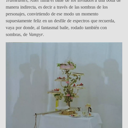
Transeúntes
, Aller filma el baile de los invitados a una boda de
manera indirecta, es decir a través de las sombras de los
personajes, convirtiendo de ese modo un momento
supuestamente feliz en un desfile de espectros que recuerda,
vaya por donde, al fantasmal baile, rodado también con
sombras, de
Vampyr
.