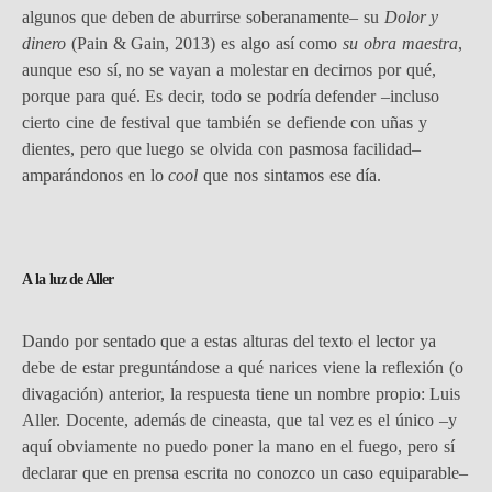
algunos que deben de aburrirse soberanamente– su
Dolor y
dinero
(Pain & Gain, 2013) es algo así como
su obra maestra
,
aunque eso sí, no se vayan a molestar en decirnos por qué,
porque para qué. Es decir, todo se podría defender –incluso
cierto cine de festival que también se defiende con uñas y
dientes, pero que luego se olvida con pasmosa facilidad–
amparándonos en lo
cool
que nos sintamos ese día.
A la luz de Aller
Dando por sentado que a estas alturas del texto el lector ya
debe de estar preguntándose a qué narices viene la reflexión (o
divagación) anterior, la respuesta tiene un nombre propio: Luis
Aller. Docente, además de cineasta, que tal vez es el único –y
aquí obviamente no puedo poner la mano en el fuego, pero sí
declarar que en prensa escrita no conozco un caso equiparable–