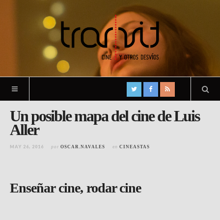
Un posible mapa del cine de Luis
Aller
MAY 26, 2016
por
en
OSCAR.NAVALES
CINEASTAS
Enseñar cine, rodar cine