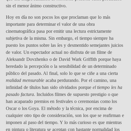
sin el menor ánimo constructivo.
Hoy en día no son pocos los que proclaman que lo más
importante para determinar el valor de una obra
cinematográfica pasa por emitir una lectura estrictamente
subjetiva de la misma. Sin embargo, el tiempo siempre ha
puesto los puntos sobre las íes y desmentido semejantes juicios
de valor. Un espectador actual no disfruta de un filme de
Aleksandr Dovzhenko o de David Wark Griffith porque haya
heredado la percepción o la sensibilidad de un determinado
público del pasado. Al final, solo lo que se ciñe a una cierta
realidad mensurable
acaba perdurando. Por el camino, una
infinidad de títulos han sido olvidados porque
el tiempo les ha
pasado factura
. Incluidos filmes de supuesto prestigio o que
han acaparado premios en festivales o ceremonias como los
Oscar o los Goya. El método y la técnica, por encima de
cualquier otro tipo de consideración, son los que se reafirman e
imponen al paso del tiempo. Y lo más curioso es que mientras
en pintura o literatura se aceptan con bastante normalidad los