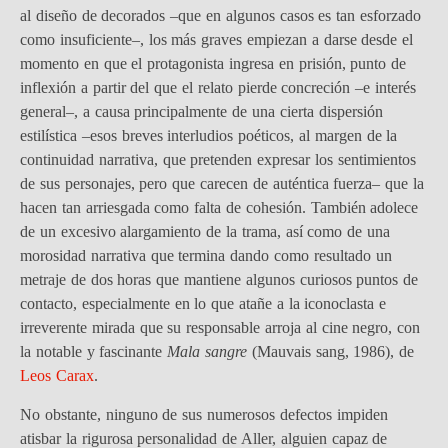
al diseño de decorados –que en algunos casos es tan esforzado
como insuficiente–, los más graves empiezan a darse desde el
momento en que el protagonista ingresa en prisión, punto de
inflexión a partir del que el relato pierde concreción –e interés
general–, a causa principalmente de una cierta dispersión
estilística –esos breves interludios poéticos, al margen de la
continuidad narrativa, que pretenden expresar los sentimientos
de sus personajes, pero que carecen de auténtica fuerza– que la
hacen tan arriesgada como falta de cohesión. También adolece
de un excesivo alargamiento de la trama, así como de una
morosidad narrativa que termina dando como resultado un
metraje de dos horas que mantiene algunos curiosos puntos de
contacto, especialmente en lo que atañe a la iconoclasta e
irreverente mirada que su responsable arroja al cine negro, con
la notable y fascinante
Mala sangre
(Mauvais sang, 1986), de
Leos Carax
.
No obstante, ninguno de sus numerosos defectos impiden
atisbar la rigurosa personalidad de Aller, alguien capaz de