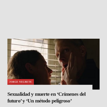
JORGE NEGRETE
Sexualidad y muerte en ‘Crímenes del
futuro’ y ‘Un método peligroso’