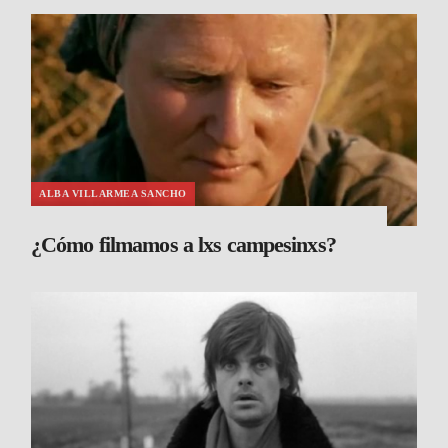
ALBA VILLARMEA SANCHO
¿Cómo filmamos a lxs campesinxs?