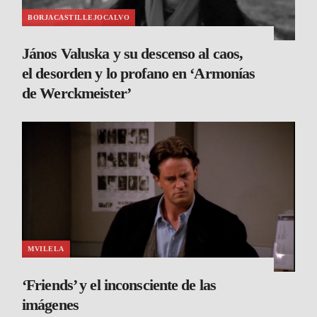
BORJACASTILLEJOCALVO
János Valuska y su descenso al caos,
el desorden y lo profano en ‘Armonías
de Werckmeister’
MVILELA
‘Friends’ y el inconsciente de las
imágenes