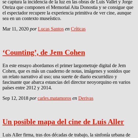
se captura la incidencia de la luz en las obras de Luis Vallet y Jorge
Oteiza que componen el Memorial Aita Donostia y se consigue que
el espectador recupere la experiencia primitiva de ver cine, aunque
sea en un contexto museístico.
Mar 11, 2020
por
Lucas Santos
en
Críticas
‘Counting’, de Jem Cohen
En este ensayo abordamos el primer largometraje digital de Jem
Cohen, que es más un cuaderno de notas, imágenes y sonidos que
un relato narrativo al uso; una suerte de diario escurridizo y
fascinante que abarca estancias del director neoyorquino en varios
países entre 2012 y 2014.
Sep 12, 2018
por
carles.matamoros
en
Derivas
Un posible mapa del cine de Luis Aller
Luis Aller firma, tras dos décadas de trabajo, la sinfonía urbana de