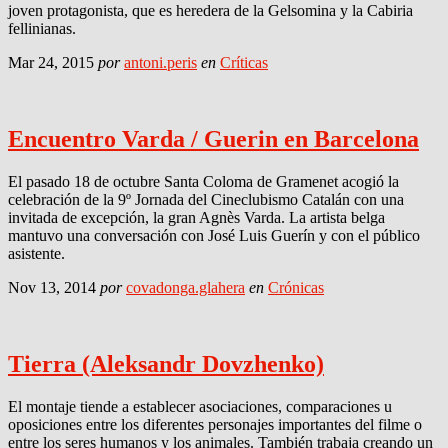
joven protagonista, que es heredera de la Gelsomina y la Cabiria
fellinianas.
Mar 24, 2015
por
antoni.peris
en
Críticas
Encuentro Varda / Guerin en Barcelona
El pasado 18 de octubre Santa Coloma de Gramenet acogió la
celebración de la 9º Jornada del Cineclubismo Catalán con una
invitada de excepción, la gran Agnès Varda. La artista belga
mantuvo una conversación con José Luis Guerín y con el público
asistente.
Nov 13, 2014
por
covadonga.glahera
en
Crónicas
Tierra (Aleksandr Dovzhenko)
El montaje tiende a establecer asociaciones, comparaciones u
oposiciones entre los diferentes personajes importantes del filme o
entre los seres humanos y los animales. También trabaja creando un