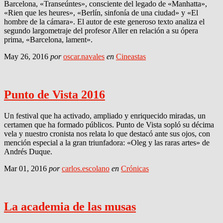
Barcelona, «Transeúntes», consciente del legado de «Manhatta»,
«Rien que les heures», «Berlín, sinfonía de una ciudad» y «El
hombre de la cámara». El autor de este generoso texto analiza el
segundo largometraje del profesor Aller en relación a su ópera
prima, «Barcelona, lament».
May 26, 2016
por
oscar.navales
en
Cineastas
Punto de Vista 2016
Un festival que ha activado, ampliado y enriquecido miradas, un
certamen que ha formado públicos. Punto de Vista sopló su décima
vela y nuestro cronista nos relata lo que destacó ante sus ojos, con
mención especial a la gran triunfadora: «Oleg y las raras artes» de
Andrés Duque.
Mar 01, 2016
por
carlos.escolano
en
Crónicas
La academia de las musas