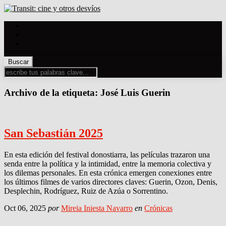
Archivo de la etiqueta:
José Luis Guerin
San Sebastián 2025
En esta edición del festival donostiarra, las películas trazaron una
senda entre la política y la intimidad, entre la memoria colectiva y
los dilemas personales. En esta crónica emergen conexiones entre
los últimos filmes de varios directores claves: Guerin, Ozon, Denis,
Desplechin, Rodríguez, Ruiz de Azúa o Sorrentino.
Oct 06, 2025
por
Mireia Iniesta Navarro
en
Crónicas