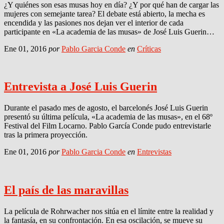
¿Y quiénes son esas musas hoy en día? ¿Y por qué han de cargar las
mujeres con semejante tarea? El debate está abierto, la mecha es
encendida y las pasiones nos dejan ver el interior de cada
participante en «La academia de las musas» de José Luis Guerin…
Ene 01, 2016
por
Pablo Garcia Conde
en
Críticas
Entrevista a José Luis Guerin
Durante el pasado mes de agosto, el barcelonés José Luis Guerin
presentó su última película, «La academia de las musas», en el 68º
Festival del Film Locarno. Pablo García Conde pudo entrevistarle
tras la primera proyección.
Ene 01, 2016
por
Pablo Garcia Conde
en
Entrevistas
El país de las maravillas
La película de Rohrwacher nos sitúa en el límite entre la realidad y
la fantasía, en su confrontación. En esa oscilación, se mueve su