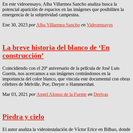
En este videoensayo, Alba Villarmea Sancho analiza busca la
potencial aparición de espacios en las imágenes que posibiliten la
emergencia de la subjetividad campesina.
Ene 30, 2023
por
Alba Villarmea Sancho
en
Videoensayos
La breve historia del blanco de ‘En
construcción’
Coincidiendo con el 20º aniversario de la película de José Luis
Guerin, nos acercamos a sus imágenes centrándonos en la
importancia del color blanco, que vincula este documental con obras
célebres de Melville, Poe, Dreyer o Hammershøi.
Mar 03, 2021
por
Angel Alonso de la Fuente
en
Derivas
Piedra y cielo
El autor analiza la videoinstalación de Víctor Erice en Bilbao, donde