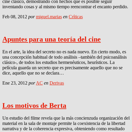
cine clásico, demostrando con hechos que es posible seguir
inventando cosas y al mismo tiempo reencontrar el encanto perdido.
Feb 08, 2012
por
miguel.marias
en
Críticas
Apuntes para una teoría del cine
En el arte, la idea del secreto no es nada nuevo. En cierto modo, es
una concepción habitual de todo análisis –también del psicoanálisis
clásico-, de todos los estudios hermenéuticos, heurísticos. La
película guarda un secreto que es precisamente aquello que no se
dice, aquello que no se declara…
Ene 23, 2012
por
AC
en
Derivas
Los motivos de Berta
Un estudio del filme revela que la más concienzuda organización del
material en la sala de montaje permite la coexistencia de la libertad
narrativa y de la coherencia expresiva, obteniendo como resultado