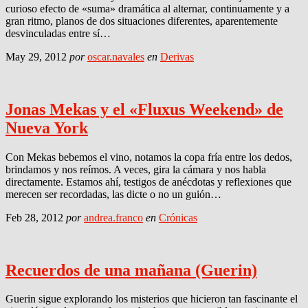
curioso efecto de «suma» dramática al alternar, continuamente y a
gran ritmo, planos de dos situaciones diferentes, aparentemente
desvinculadas entre sí…
May 29, 2012
por
oscar.navales
en
Derivas
Jonas Mekas y el «Fluxus Weekend» de
Nueva York
Con Mekas bebemos el vino, notamos la copa fría entre los dedos,
brindamos y nos reímos. A veces, gira la cámara y nos habla
directamente. Estamos ahí, testigos de anécdotas y reflexiones que
merecen ser recordadas, las dicte o no un guión…
Feb 28, 2012
por
andrea.franco
en
Crónicas
Recuerdos de una mañana (Guerin)
Guerin sigue explorando los misterios que hicieron tan fascinante el