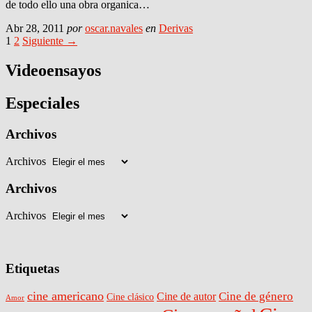
de todo ello una obra organica…
Abr 28, 2011
por
oscar.navales
en
Derivas
1
2
Siguiente →
Videoensayos
Especiales
Archivos
Archivos
Archivos
Archivos
Etiquetas
cine americano
Cine de género
Cine de autor
Cine clásico
Amor