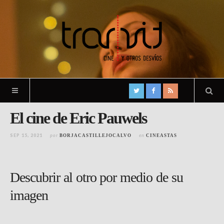
El cine de Eric Pauwels
SEP 15, 2021
por
en
BORJACASTILLEJOCALVO
CINEASTAS
Descubrir al otro por medio de su
imagen