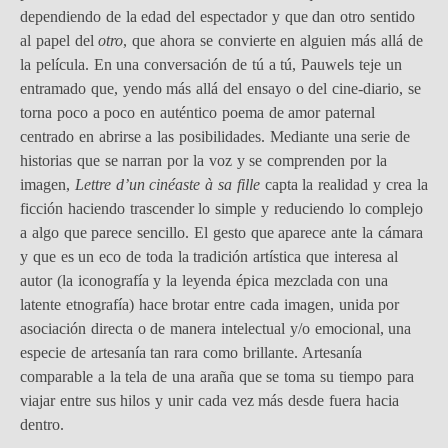
dependiendo de la edad del espectador y que dan otro sentido
al papel del
otro
, que ahora se convierte en alguien más allá de
la película. En una conversación de tú a tú, Pauwels teje un
entramado que, yendo más allá del ensayo o del cine-diario, se
torna poco a poco en auténtico poema de amor paternal
centrado en abrirse a las posibilidades. Mediante una serie de
historias que se narran por la voz y se comprenden por la
imagen,
Lettre d’un cinéaste à sa fille
capta la realidad y crea la
ficción haciendo trascender lo simple y reduciendo lo complejo
a algo que parece sencillo. El gesto que aparece ante la cámara
y que es un eco de toda la tradición artística que interesa al
autor (la iconografía y la leyenda épica mezclada con una
latente etnografía) hace brotar entre cada imagen, unida por
asociación directa o de manera intelectual y/o emocional, una
especie de artesanía tan rara como brillante. Artesanía
comparable a la tela de una araña que se toma su tiempo para
viajar entre sus hilos y unir cada vez más desde fuera hacia
dentro.