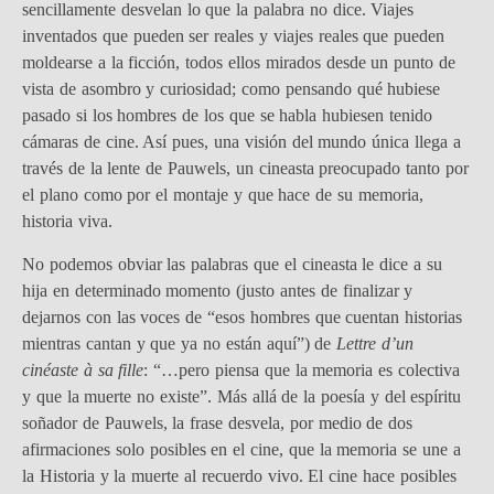
sencillamente desvelan lo que la palabra no dice. Viajes
inventados que pueden ser reales y viajes reales que pueden
moldearse a la ficción, todos ellos mirados desde un punto de
vista de asombro y curiosidad; como pensando qué hubiese
pasado si los hombres de los que se habla hubiesen tenido
cámaras de cine. Así pues, una visión del mundo única llega a
través de la lente de Pauwels, un cineasta preocupado tanto por
el plano como por el montaje y que hace de su memoria,
historia viva.
No podemos obviar las palabras que el cineasta le dice a su
hija en determinado momento (justo antes de finalizar y
dejarnos con las voces de “esos hombres que cuentan historias
mientras cantan y que ya no están aquí”) de
Lettre d’un
cinéaste à sa fille
: “…pero piensa que la memoria es colectiva
y que la muerte no existe”. Más allá de la poesía y del espíritu
soñador de Pauwels, la frase desvela, por medio de dos
afirmaciones solo posibles en el cine, que la memoria se une a
la Historia y la muerte al
recuerdo vivo. El cine hace posibles