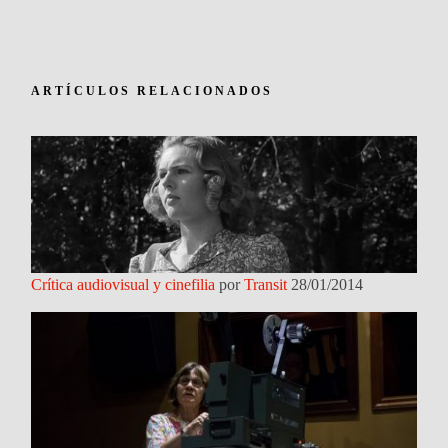
ARTÍCULOS RELACIONADOS
Crítica audiovisual y cinefilia
por
Transit
28/01/2014