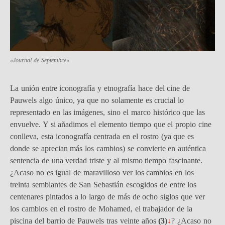
«Journal de Septembre»
La unión entre iconografía y etnografía hace del cine de
Pauwels algo único, ya que no solamente es crucial lo
representado en las imágenes, sino el
marco histórico que las
envuelve. Y si añadimos el elemento tiempo que el propio cine
conlleva, esta iconografía centrada en el rostro (ya que es
donde se aprecian más los cambios) se convierte en auténtica
sentencia de una verdad triste y al mismo tiempo fascinante.
¿Acaso no es igual de maravilloso ver los cambios en los
treinta semblantes de San Sebastián escogidos de entre los
centenares pintados a lo largo de más de ocho siglos que ver
los cambios en el rostro de Mohamed, el trabajador de la
piscina del barrio de Pauwels tras veinte años
(3)
↓
? ¿Acaso no