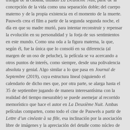
concepción de la vida como una separación doble; del cuerpo
materno y de la propia existencia en el momento de la muerte.
Pauwels crea el film a partir de la segunda segunda noche, el
día en que su madre murió, para intentar reconstruir y repensar
la evolución en su personalidad y la forja de sus sentimientos
en este mundo. Como una oda a la figura materna, la que,
según él, fue la única que lo consoló en su diferencia (al
margen de un oso de peluche), la película se va acercando a
otros puntos de interés, como siempre, desde una polivalencia
absoluta y genial. Algo similar a lo que pasa en
Journal de
Septembre
(2019), cuya estructura lineal (siguiendo el
calendario de dicho mes que, por otra parte, se alarga hasta el
35 de septiembre jugando de manera interesantísima con la
realidad del tiempo mesurable) se puede asemejar al recorrido
memorístico que hace el autor en
La Deuxième Nuit
. Ambas
películas comparten, como todo el cine de Pauwels a partir de
Lettre d’un cinéaste à sa fille
, esa inclinación por la asociación
libre de imágenes y la apreciación del detalle como núcleo de