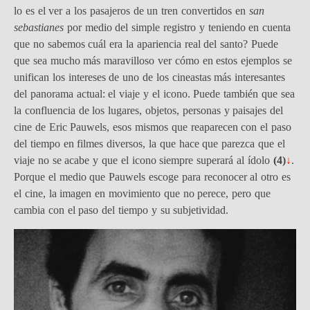
lo es el ver a los
pasajeros de un tren convertidos en
san
sebastianes
por medio del simple registro y teniendo en cuenta
que no sabemos cuál era la apariencia real del santo? Puede
que sea mucho más maravilloso ver cómo en estos ejemplos se
unifican los intereses de uno de los cineastas más interesantes
del panorama actual: el viaje y el icono. Puede también que sea
la confluencia de los lugares, objetos, personas y paisajes del
cine de Eric Pauwels, esos mismos que reaparecen con el paso
del tiempo en filmes diversos, la que hace que parezca que el
viaje no se acabe y que el icono siempre superará al ídolo
(4)
↓
.
Porque el medio que Pauwels escoge para reconocer al otro es
el cine, la imagen en movimiento que no perece, pero que
cambia con el paso del tiempo y su subjetividad.