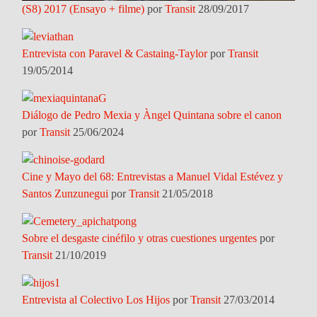
(S8) 2017 (Ensayo + filme)
por
Transit
28/09/2017
Entrevista con Paravel & Castaing-Taylor
por
Transit
19/05/2014
Diálogo de Pedro Mexia y Àngel Quintana sobre el canon
por
Transit
25/06/2024
Cine y Mayo del 68: Entrevistas a Manuel Vidal Estévez y
Santos Zunzunegui
por
Transit
21/05/2018
Sobre el desgaste cinéfilo y otras cuestiones urgentes
por
Transit
21/10/2019
Entrevista al Colectivo Los Hijos
por
Transit
27/03/2014