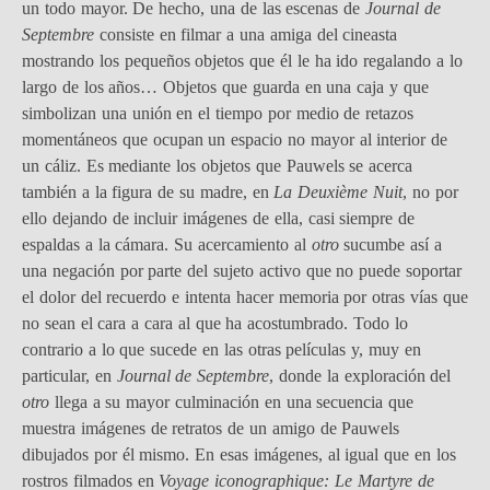
un todo mayor. De hecho, una de las escenas de
Journal de
Septembre
consiste en filmar a una amiga del cineasta
mostrando los pequeños objetos que él le ha ido regalando a lo
largo de los años… Objetos que guarda en una caja y que
simbolizan una unión en el tiempo por medio de retazos
momentáneos que ocupan un espacio no mayor al interior de
un cáliz. Es mediante los objetos que Pauwels se acerca
también a la figura de su madre, en
La Deuxième Nuit
, no por
ello dejando de incluir imágenes de ella, casi siempre de
espaldas a la cámara. Su acercamiento al
otro
sucumbe así a
una negación por parte del sujeto activo que no puede soportar
el dolor del recuerdo e intenta hacer memoria por otras vías que
no sean el cara a cara al que ha acostumbrado. Todo lo
contrario a lo que sucede en las otras películas y, muy en
particular, en
Journal de Septembre
, donde la exploración del
otro
llega a su mayor culminación en una secuencia que
muestra imágenes de retratos de un amigo de Pauwels
dibujados por él mismo. En esas imágenes, al igual que en los
rostros filmados en
Voyage iconographique: Le Martyre de