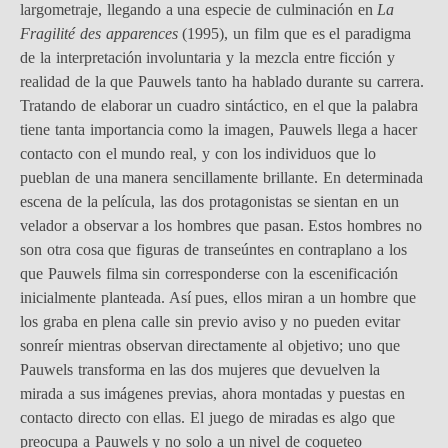
largometraje, llegando a una especie de culminación en
La
Fragilité des apparences
(1995), un film que es el paradigma
de la interpretación involuntaria y la mezcla entre ficción y
realidad de la que Pauwels tanto ha hablado durante su carrera.
Tratando de elaborar un cuadro sintáctico, en el que la palabra
tiene tanta importancia como la imagen, Pauwels llega a hacer
contacto con el mundo real, y con los individuos que lo
pueblan de una manera sencillamente brillante. En determinada
escena de la película, las dos protagonistas se sientan en un
velador a observar a los hombres que pasan. Estos hombres no
son otra cosa que figuras de transeúntes en contraplano a los
que Pauwels filma sin corresponderse con la escenificación
inicialmente planteada. Así pues, ellos miran a un hombre que
los graba en plena calle sin previo aviso y no pueden evitar
sonreír mientras observan directamente al objetivo; uno que
Pauwels transforma en las dos mujeres que devuelven la
mirada a sus imágenes previas, ahora montadas y puestas en
contacto directo con ellas. El juego de miradas es algo que
preocupa a Pauwels y no solo a un nivel de coqueteo