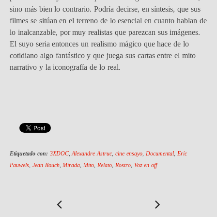
sino más bien lo contrario. Podría decirse, en síntesis, que sus
filmes se sitúan en el terreno de lo esencial en cuanto hablan de
lo inalcanzable, por muy realistas que parezcan sus imágenes.
El suyo seria entonces un realismo mágico que hace de lo
cotidiano algo fantástico y que juega sus cartas entre el mito
narrativo y la iconografía de lo real.
Etiquetado con:
3XDOC
,
Alexandre Astruc
,
cine ensayo
,
Documental
,
Eric
Pauwels
,
Jean Rouch
,
Mirada
,
Mito
,
Relato
,
Rostro
,
Voz en off