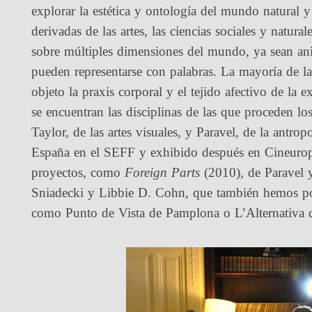
explorar la estética y ontología del mundo natural y
derivadas de las artes, las ciencias sociales y natur
sobre múltiples dimensiones del mundo, ya sean ani
pueden representarse con palabras. La mayoría de 
objeto la praxis corporal y el tejido afectivo de la
se encuentran las disciplinas de las que proceden lo
Taylor, de las artes visuales, y Paravel, de la antro
España en el SEFF y exhibido después en Cineuro
proyectos, como
Foreign Parts
(2010), de Paravel y
Sniadecki y Libbie D. Cohn, que también hemos podi
como Punto de Vista de Pamplona o L’Alternativa 