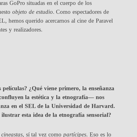
aras GoPro situadas en el cuerpo de los
puesto
objeto de estudio
. Como espectadores de
SEL, hemos querido acercarnos al cine de Paravel
es y realizadores.
 películas? ¿Qué viene primero, la enseñanza
onfluyen la estética y la etnografía
—
nos
anza en el SEL de la Universidad de Harvard.
ilustrar esta idea de la etnografía sensorial?
o
cineastas
, sí tal vez como
partícipes
. Eso es lo