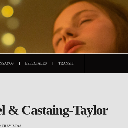
NSAYOS
ESPECIALES
TRANSIT
el & Castaing-Taylor
NTREVISTAS