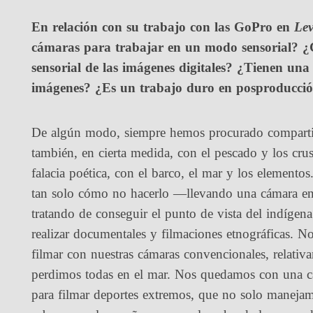
En relación con su trabajo con las GoPro en
Lev
cámaras para trabajar en un modo sensorial? ¿C
sensorial de las imágenes digitales? ¿Tienen una
imágenes? ¿Es un trabajo duro en posproducci
De algún modo, siempre hemos procurado compartir 
también, en cierta medida, con el pescado y los crus
falacia poética, con el barco, el mar y los element
tan solo cómo no hacerlo —llevando una cámara en
tratando de conseguir el punto de vista del indíge
realizar documentales y filmaciones etnográficas.
filmar con nuestras cámaras convencionales, relativa
perdimos todas en el mar. Nos quedamos con una 
para filmar deportes extremos, que no solo manejam