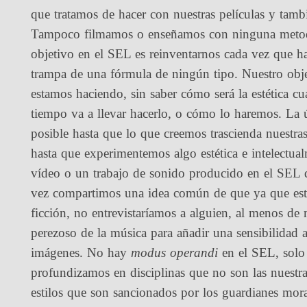
que tratamos de hacer con nuestras películas y tamb
Tampoco filmamos o enseñamos con ninguna metodolo
objetivo en el SEL es reinventarnos cada vez que h
trampa de una fórmula de ningún tipo. Nuestro objet
estamos haciendo, sin saber cómo será la estética c
tiempo va a llevar hacerlo, o cómo lo haremos. La
posible hasta que lo que creemos trascienda nuestras
hasta que experimentemos algo estética e intelectu
vídeo o un trabajo de sonido producido en el SEL q
vez compartimos una idea común de que ya que esta
ficción, no entrevistaríamos a alguien, al menos de
perezoso de la música para añadir una sensibilidad a
imágenes. No hay
modus operandi
en el SEL, solo
profundizamos en disciplinas que no son las nuestras
estilos que son sancionados por los guardianes mor