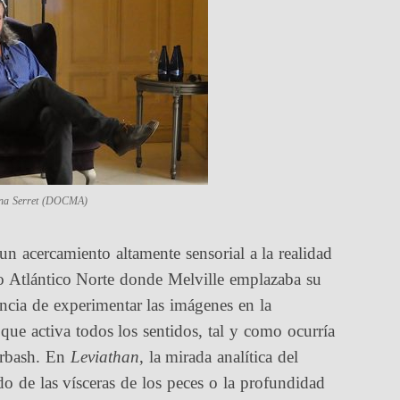
 Ana Serret (DOCMA)
n acercamiento altamente sensorial a la realidad
o Atlántico Norte donde Melville emplazaba su
ncia de experimentar las imágenes en la
que activa todos los sentidos, tal y como ocurría
arbash. En
Leviathan
, la mirada analítica del
o de las vísceras de los peces o la profundidad