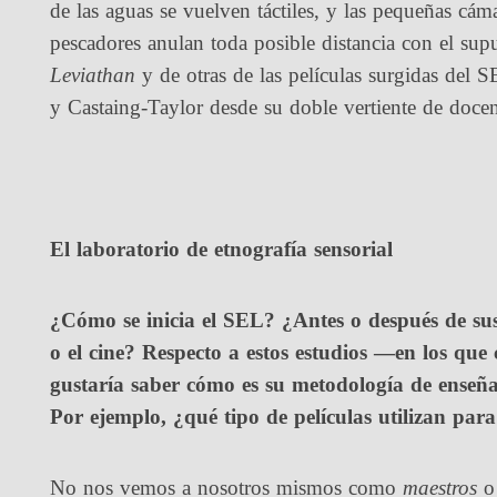
de las aguas se vuelven táctiles, y las pequeñas cám
pescadores anulan toda posible distancia con el su
Leviathan
y de otras de las películas surgidas del 
y Castaing-Taylor desde su doble vertiente de docent
El laboratorio de etnografía sensorial
¿Cómo se inicia el SEL? ¿Antes o después de sus
o el cine?
Respecto a estos estudios —en los que c
gustaría saber cómo es su metodología de enseñ
Por ejemplo, ¿qué tipo de películas utilizan para 
No nos vemos a nosotros mismos como
maestros