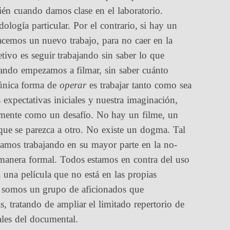
ién cuando damos clase en el laboratorio.
gía particular. Por el contrario, si hay un
acemos un nuevo trabajo, para no caer en la
ivo es seguir trabajando sin saber lo que
uando empezamos a filmar, sin saber cuánto
 única forma de
operar
es trabajar tanto como sea
 expectativas iniciales y nuestra imaginación,
almente como un desafío. No hay un filme, un
ue se parezca a otro. No existe un dogma. Tal
mos trabajando en su mayor parte en la no-
 manera formal. Todos estamos en contra del uso
 una película que no está en las propias
 somos un grupo de aficionados que
, tratando de ampliar el limitado repertorio de
ales del documental.