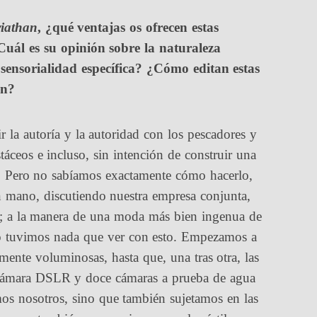
iathan
, ¿qué ventajas os ofrecen estas
uál es su opinión sobre la naturaleza
 sensorialidad específica? ¿Cómo editan estas
ón?
la autoría y la autoridad con los pescadores y
táceos e incluso, sin intención de construir una
os. Pero no sabíamos exactamente cómo hacerlo,
 mano, discutiendo nuestra empresa conjunta,
na; a la manera de una moda más bien ingenua de
 No tuvimos nada que ver con esto. Empezamos a
mente voluminosas, hasta que, una tras otra, las
cámara DSLR y doce cámaras a prueba de agua
os nosotros, sino que también sujetamos en las