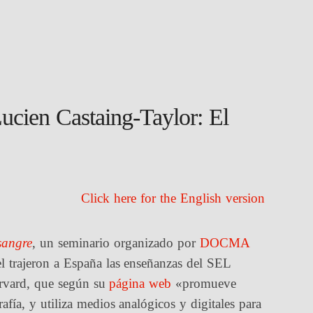
Lucien Castaing-Taylor: El
Click here for the English version
sangre
, un seminario organizado por
DOCMA
 trajeron a España las enseñanzas del SEL
rvard, que según su
página web
«promueve
afía, y utiliza medios analógicos y digitales para