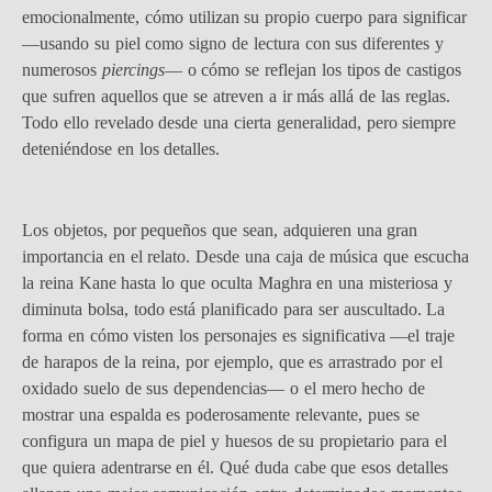
emocionalmente, cómo utilizan su propio cuerpo para significar
—usando su piel como signo de lectura con sus diferentes y
numerosos
piercings
— o cómo se reflejan los tipos de castigos
que sufren aquellos que se atreven a ir más allá de las reglas.
Todo ello revelado desde una cierta generalidad, pero siempre
deteniéndose en los detalles.
Los objetos, por pequeños que sean, adquieren una gran
importancia en el relato. Desde una caja de música que escucha
la reina Kane hasta lo que oculta Maghra en una misteriosa y
diminuta bolsa, todo está planificado para ser auscultado. La
forma en cómo visten los personajes es significativa —el traje
de harapos de la reina, por ejemplo, que es arrastrado por el
oxidado suelo de sus dependencias— o el mero hecho de
mostrar una espalda es poderosamente relevante, pues se
configura un mapa de piel y huesos de su propietario para el
que quiera adentrarse en él. Qué duda cabe que esos detalles