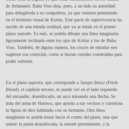
de Jerlamarel. Baba Voss deja, pues, a un lado su autoridad
para delegársela a su compañero, ya que estamos penetrando
en el territorio visual de Kofun. Este pacto de supervivencia ha
nacido de una mirada residual, que ya se intuía en el primer
plano narrado. Es más, se podría dibujar una línea imaginaria
ligeramente inclinada entre los ojos de Kofun y los de Baba
Voss. También, de alguna manera, los cruces de miradas nos
sugieren esa conexión, como si fueran cuerdas construidas para
poder subsistir.
En el plano superior, que corresponde a
Sangre fresca
(Fresh
Blood), el capítulo tercero, se puede ver en el lado izquierdo
del encuadre, desenfocado, un arco tensando una flecha. Se
trata del arma de Haniwa, que apunta a sus vecinos y cuestiona
la figura de dios hablando con su hermano. Otra línea
imaginaria se podría trazar hacia el centro del plano, una que
uniese la punta desenfocada, la muerte preeminente, y la