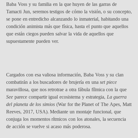
Baba Voss y su familia en la que huyen de las garras de
Tamacti Jun, seremos testigos de cómo la visión, o su concepto,
se pone en entredicho alcanzando lo inmaterial, habitando una
condición animista más que física, hasta el punto que aquellos
que están ciegos pueden salvar la vida de aquellos que
supuestamente pueden ver.
Cargados con esa valiosa información, Baba Voss y su clan
combatirán a los buscadores de brujería en una
set piece
maravillosa, que nos retrotrae a otra fábula fílmica con la que
See
parece compartir igual ecosistema y estrategia,
La guerra
del planeta de los simios
(War for the Planet of The Apes, Matt
Reeves, 2017, USA). Mediante un montaje funcional, que
conjuga los momentos rítmicos con los atonales, la secuencia
de acción se vuelve si acaso más poderosa.