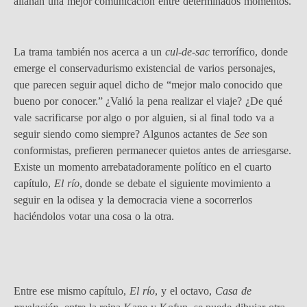
allanan una mejor comunicación entre determinados momentos.
La trama también nos acerca a un
cul-de-sac
terrorífico, donde
emerge el conservadurismo existencial de varios personajes,
que parecen seguir aquel dicho de “mejor malo conocido que
bueno por conocer.” ¿Valió la pena realizar el viaje? ¿De qué
vale sacrificarse por algo o por alguien, si al final todo va a
seguir siendo como siempre? Algunos actantes de
See
son
conformistas, prefieren permanecer quietos antes de arriesgarse.
Existe un momento arrebatadoramente político en el cuarto
capítulo,
El río
, donde se debate el siguiente movimiento a
seguir en la odisea y la democracia viene a socorrerlos
haciéndolos votar una cosa o la otra.
Entre ese mismo capítulo,
El río
, y el octavo,
Casa de