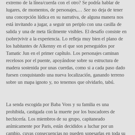
extremo de la línea/cuerda con el otro? Se podría hablar de
lugares, de momentos, de personajes,…
See
no deja de tener
una concepción lúdica en su narrativa, de alguna manera nos
está invitando a jugar, a seguir un periplo con una casilla de
salida y una de meta fácilmente visibles. El desafío consiste en
(sobre)vivir a la experiencia. Lo refleja muy bien el plano de
los habitantes de Alkenny en el que son perseguidos por
Tamatic Jun en el primer capítulo. Los personajes caminan
recelosos por el puente, apoyándose sobre su estructura de
madera sostenida por unas cuerdas, como si a cada paso dado
fuesen conquistando una nueva localización, ganando terreno
sobre un mapa ignoto y, no tenemos que olvidarlo, tabú.
La senda escogida por Baba Voss y su familia es una
prohibida, castigada con la muerte por los buscadores de
hechicería. Los miembros de su grupo, capitaneado
anímicamente por Paris, están decididos a luchar por un
cambio, cuyas consecuencias no pueden sopesarlas en toda su