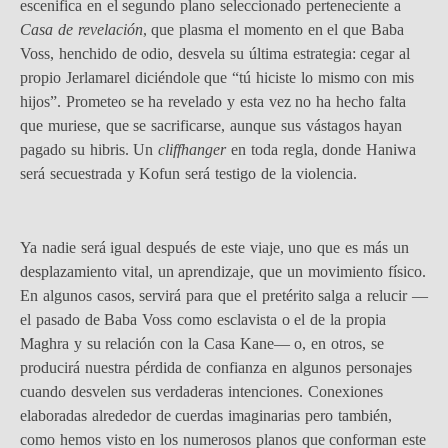
escenifica en el segundo plano seleccionado perteneciente a
Casa de revelación
, que plasma el momento en el que Baba
Voss, henchido de odio, desvela su última estrategia: cegar al
propio Jerlamarel diciéndole que “tú hiciste lo mismo con mis
hijos”. Prometeo se ha revelado y esta vez no ha hecho falta
que muriese, que se sacrificarse, aunque sus vástagos hayan
pagado su hibris. Un
cliffhanger
en toda regla, donde Haniwa
será secuestrada y Kofun será testigo de la violencia.
Ya nadie será igual después de este viaje, uno que es más un
desplazamiento vital, un aprendizaje, que un movimiento físico.
En algunos casos, servirá para que el pretérito salga a relucir —
el pasado de Baba Voss como esclavista o el de la propia
Maghra y su relación con la Casa Kane— o, en otros, se
producirá nuestra pérdida de confianza en algunos personajes
cuando desvelen sus verdaderas intenciones. Conexiones
elaboradas alrededor de cuerdas imaginarias pero también,
como hemos visto en los numerosos planos que conforman este