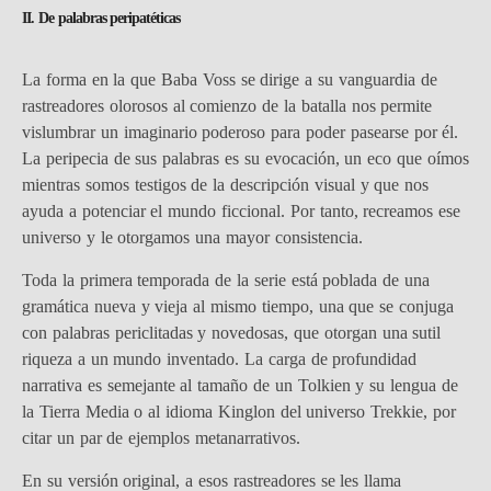
II. De palabras peripatéticas
La forma en la que Baba Voss se dirige a su vanguardia de
rastreadores olorosos al comienzo de la batalla nos permite
vislumbrar un imaginario poderoso para poder pasearse por él.
La peripecia de sus palabras es su evocación, un eco que oímos
mientras somos testigos de la descripción visual y que nos
ayuda a potenciar el mundo ficcional. Por tanto, recreamos ese
universo y le otorgamos una mayor consistencia.
Toda la primera temporada de la serie está poblada de una
gramática nueva y vieja al mismo tiempo, una que se conjuga
con palabras periclitadas y novedosas, que otorgan una sutil
riqueza a un mundo inventado. La carga de profundidad
narrativa es semejante al tamaño de un Tolkien y su lengua de
la Tierra Media o al idioma Kinglon del universo Trekkie, por
citar un par de ejemplos metanarrativos.
En su versión original, a esos rastreadores se les llama