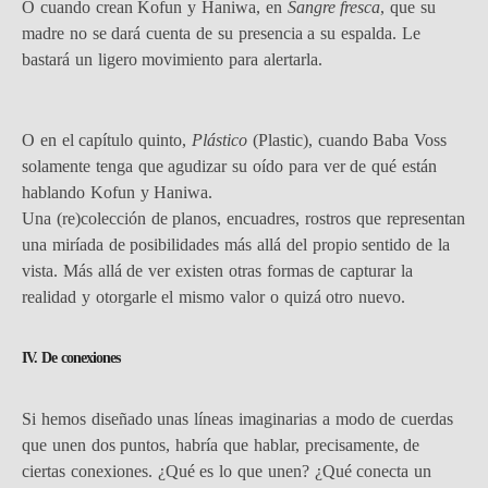
O cuando crean Kofun y Haniwa, en
Sangre fresca
, que su
madre no se dará cuenta de su presencia a su espalda. Le
bastará un ligero movimiento para alertarla.
O en el capítulo quinto,
Plástico
(Plastic), cuando Baba Voss
solamente tenga que agudizar su oído para ver de qué están
hablando Kofun y Haniwa.
Una (re)colección de planos, encuadres, rostros que representan
una miríada de posibilidades más allá del propio sentido de la
vista. Más allá de ver existen otras formas de capturar la
realidad y otorgarle el mismo valor o quizá otro nuevo.
IV. De conexiones
Si hemos diseñado unas líneas imaginarias a modo de cuerdas
que unen dos puntos, habría que hablar, precisamente, de
ciertas conexiones. ¿Qué es lo que unen? ¿Qué conecta un