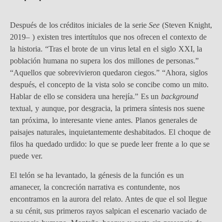
Después de los créditos iniciales de la serie
See
(Steven Knight,
2019– ) existen tres intertítulos que nos ofrecen el contexto de
la historia. “Tras el brote de un virus letal en el siglo XXI, la
población humana no supera los dos millones de personas.”
“Aquellos que sobrevivieron quedaron ciegos.” “Ahora, siglos
después, el concepto de la vista solo se concibe como un mito.
Hablar de ello se considera una herejía.” Es un
background
textual, y aunque, por desgracia, la primera síntesis nos suene
tan próxima, lo interesante viene antes. Planos generales de
paisajes naturales, inquietantemente deshabitados. El choque de
filos ha quedado urdido: lo que se puede leer frente a lo que se
puede ver.
El telón se ha levantado, la génesis de la función es un
amanecer, la concreción narrativa es contundente, nos
encontramos en la aurora del relato. Antes de que el sol llegue
a su cénit, sus primeros rayos salpican el escenario vaciado de