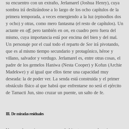
su encuentro con un extraño, Jerlamarel (Joshua Henry), cuya
sombra irá deslizándose a lo largo de los ocho capítulos de la
primera temporada, a veces emergiendo a la luz (episodios dos
y ocho) y otras, como mero fantasma (el resto de capítulos). Un
actante en
off
, pero también en
on
, en cuadro pero fuera del
mismo, cuya importancia está por encima del bien y del mal.
Un personaje por el cual todo el reparto de
See
irá pivotando,
que es al mismo tiempo secundario y protagónico, héroe y
villano, salvador y verdugo. Jerlamarel es, entre otras cosas, el
padre de los gemelos Haniwa (Nesta Cooper) y Kofun (Archie
Madekwe) y al igual que ellos tiene una capacidad muy
deseada: la de poder ver. La senda está construida y el primer
obstáculo físico al que habrá que enfrentarse no será el ejército
de Tamacti Jun, sino cruzar un puente, un salto de fe.
III. De miradas residuales