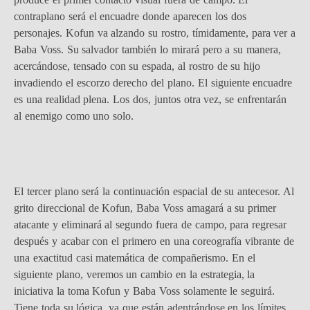
contraplano será el encuadre donde aparecen los dos
personajes. Kofun va alzando su rostro, tímidamente, para ver a
Baba Voss. Su salvador también lo mirará pero a su manera,
acercándose, tensado con su espada, al rostro de su hijo
invadiendo el escorzo derecho del plano. El siguiente encuadre
es una realidad plena. Los dos, juntos otra vez, se enfrentarán
al enemigo como uno solo.
El tercer plano será la continuación espacial de su antecesor. Al
grito direccional de Kofun, Baba Voss amagará a su primer
atacante y eliminará al segundo fuera de campo, para regresar
después y acabar con el primero en una coreografía vibrante de
una exactitud casi matemática de compañerismo. En el
siguiente plano, veremos un cambio en la estrategia, la
iniciativa la toma Kofun y Baba Voss solamente le seguirá.
Tiene toda su lógica, ya que están adentrándose en los límites