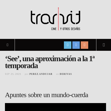
‘See’, una aproximación a la 1ª
temporada
SEP 21, 2021
por
en
PEREZ.ANDUJAR
DERIVAS
Apuntes sobre un mundo-cuerda