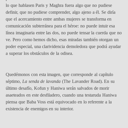
lo que hablasen Paris y Maghra fuera algo que no pudiese
definir, que no pudiese comprender, algo ajeno a él. Se diría
que el acercamiento entre ambas mujeres se transforma en
comunicación subterránea para el héroe: no puede intuir esa
línea imaginaria entre las dos, no puede tensar la cuerda que no
ve. Pero como hemos dicho, esas miradas también otorgan un
poder especial, una clarividencia demoledora que podrá ayudar
a superar los obstáculos de la odisea.
Quedémonos con esta imagen, que corresponde al capítulo
séptimo,
La senda de lavanda
(The Lavander Road). En su
último desafío, Kofun y Haniwa serán salvados de morir
asaeteados en este desfiladero, cuando una testaruda Haniwa
piensa que Baba Voss está equivocado en lo referente a la
existencia de enemigos en su interior.