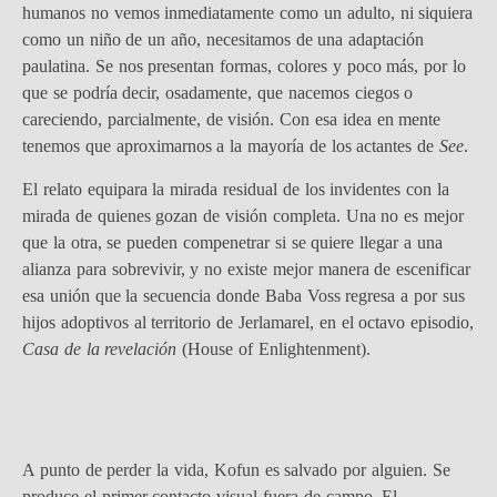
humanos no vemos inmediatamente como un adulto, ni siquiera
como un niño de un año, necesitamos de una adaptación
paulatina. Se nos presentan formas, colores y poco más, por lo
que se podría decir, osadamente, que nacemos ciegos o
careciendo, parcialmente, de visión. Con esa idea en mente
tenemos que aproximarnos a la mayoría de los actantes de
See
.
El relato equipara la mirada residual de los invidentes con la
mirada de quienes gozan de visión completa. Una no es mejor
que la otra, se pueden compenetrar si se quiere llegar a una
alianza para sobrevivir, y no existe mejor manera de escenificar
esa unión que la secuencia donde Baba Voss regresa a por sus
hijos adoptivos al territorio de Jerlamarel, en el octavo episodio,
Casa de la revelación
(House of Enlightenment).
A punto de perder la vida, Kofun es salvado por alguien. Se
produce el primer contacto visual fuera de campo. El