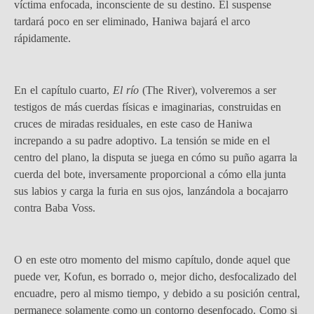
víctima enfocada, inconsciente de su destino. El suspense
tardará poco en ser eliminado, Haniwa bajará el arco
rápidamente.
En el capítulo cuarto,
El río
(The River), volveremos a ser
testigos de más cuerdas físicas e imaginarias, construidas en
cruces de miradas residuales, en este caso de Haniwa
increpando a su padre adoptivo. La tensión se mide en el
centro del plano, la disputa se juega en cómo su puño agarra la
cuerda del bote, inversamente proporcional a cómo ella junta
sus labios y carga la furia en sus ojos, lanzándola a bocajarro
contra Baba Voss.
O en este otro momento del mismo capítulo, donde aquel que
puede ver, Kofun, es borrado o, mejor dicho, desfocalizado del
encuadre, pero al mismo tiempo, y debido a su posición central,
permanece solamente como un contorno desenfocado. Como si