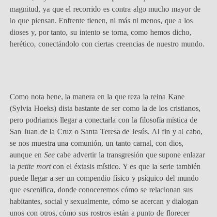
magnitud, ya que el recorrido es contra algo mucho mayor de
lo que piensan. Enfrente tienen, ni más ni menos, que a los
dioses y, por tanto, su intento se torna, como hemos dicho,
herético, conectándolo con ciertas creencias de nuestro mundo.
Como nota bene, la manera en la que reza la reina Kane
(Sylvia Hoeks) dista bastante de ser como la de los cristianos,
pero podríamos llegar a conectarla con la filosofía mística de
San Juan de la Cruz o Santa Teresa de Jesús. Al fin y al cabo,
se nos muestra una comunión, un tanto carnal, con dios,
aunque en
See
cabe advertir la transgresión que supone enlazar
la
petite mort
con el éxtasis místico. Y es que la serie también
puede llegar a ser un compendio físico y psíquico del mundo
que escenifica, donde conoceremos cómo se relacionan sus
habitantes, social y sexualmente, cómo se acercan y dialogan
unos con otros, cómo sus rostros están a punto de florecer