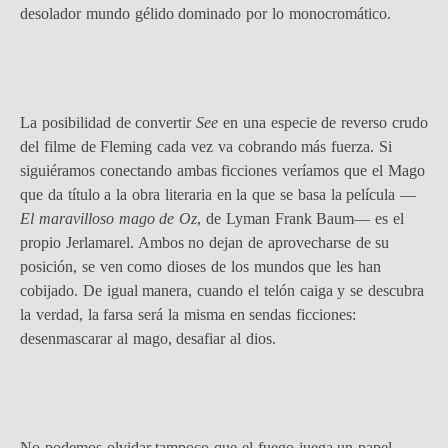
desolador mundo gélido dominado por lo monocromático.
La posibilidad de convertir
See
en una especie de reverso crudo
del filme de Fleming cada vez va cobrando más fuerza. Si
siguiéramos conectando ambas ficciones veríamos que el Mago
que da título a la obra literaria en la que se basa la película —
El maravilloso mago de Oz
, de Lyman Frank Baum— es el
propio Jerlamarel. Ambos no dejan de aprovecharse de su
posición, se ven como dioses de los mundos que les han
cobijado. De igual manera, cuando el telón caiga y se descubra
la verdad, la farsa será la misma en sendas ficciones:
desenmascarar al mago, desafiar al dios.
No podemos olvidar tampoco que el fuego juega un papel