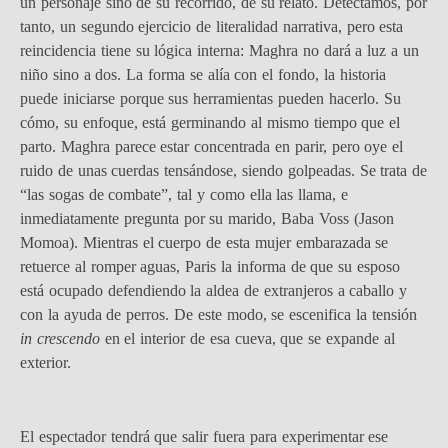
un personaje sino de su recorrido, de su relato. Detectamos, por
tanto, un segundo ejercicio de literalidad narrativa, pero esta
reincidencia tiene su lógica interna: Maghra no dará a luz a un
niño sino a dos. La forma se alía con el fondo, la historia
puede iniciarse porque sus herramientas pueden hacerlo. Su
cómo, su enfoque, está germinando al mismo tiempo que el
parto. Maghra parece estar concentrada en parir, pero oye el
ruido de unas cuerdas tensándose, siendo golpeadas. Se trata de
“las sogas de combate”, tal y como ella las llama, e
inmediatamente pregunta por su marido, Baba Voss (Jason
Momoa). Mientras el cuerpo de esta mujer embarazada se
retuerce al romper aguas, Paris la informa de que su esposo
está ocupado defendiendo la aldea de extranjeros a caballo y
con la ayuda de perros. De este modo, se escenifica la tensión
in crescendo
en el interior de esa cueva, que se expande al
exterior.
El espectador tendrá que salir fuera para experimentar ese