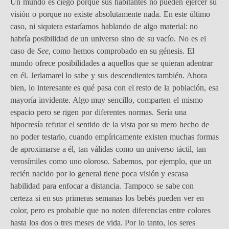
Un mundo es ciego porque sus habitantes no pueden ejercer su
visión o porque no existe absolutamente nada. En este último
caso, ni siquiera estaríamos hablando de algo material: no
habría posibilidad de un universo sino de su vacío. No es el
caso de
See
, como hemos comprobado en su génesis. El
mundo ofrece posibilidades a aquellos que se quieran adentrar
en él. Jerlamarel lo sabe y sus descendientes también. Ahora
bien, lo interesante es qué pasa con el resto de la población, esa
mayoría invidente. Algo muy sencillo, comparten el mismo
espacio pero se rigen por diferentes normas. Sería una
hipocresía refutar el sentido de la vista por su mero hecho de
no poder testarlo, cuando empíricamente existen muchas formas
de aproximarse a él, tan válidas como un universo táctil, tan
verosímiles como uno oloroso. Sabemos, por ejemplo, que un
recién nacido por lo general tiene poca visión y escasa
habilidad para enfocar a distancia. Tampoco se sabe con
certeza si en sus primeras semanas los bebés pueden ver en
color, pero es probable que no noten diferencias entre colores
hasta los dos o tres meses de vida. Por lo tanto, los seres