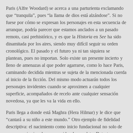
Paris (Alfre Woodard) se acerca a una parturienta exclamando
que “tranquila”, pues “la llama de dios está alzándose”. Si no
fuese por cómo se expresan los personajes en esta secuencia de
arranque, podría parecer que estamos anclados a un pasado
remoto, casi prehistórico, y es que la
Historia
en
See
ha sido
dinamitada por los aires, siendo muy difícil seguir su orden
cronológico. El pasado y el futuro ya ni tan siquiera se
plantean, pues no importan. Solo existe un presente incierto y
lleno de amenazas al que poder agarrarse, como lo hace Paris,
caminando decidida mientras se sujeta de la mencionada cuerda
al inicio de la ficción. Del mismo modo actuarán todos los
personajes invidentes cuando se aproximen a cualquier
superficie, acompañados de recelo ante cualquier sensación
novedosa, ya que les va la vida en ello.
Paris llega a donde está Maghra (Hera Hilmar) y le dice que
“cantará a su niño a este mundo.” Otro ejemplo de fidelidad
descriptiva: el nacimiento como inicio fundacional no solo de