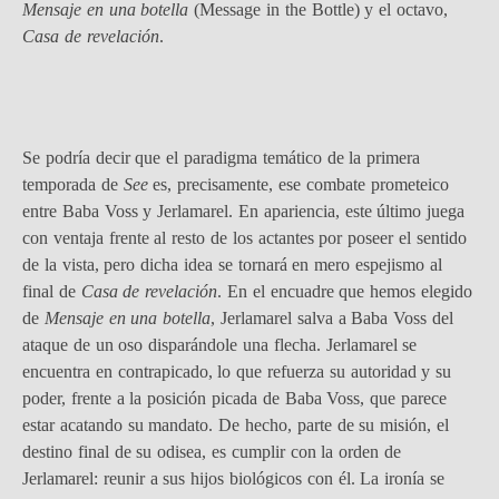
Mensaje en una botella
(Message in the Bottle) y el octavo,
Casa de revelación
.
Se podría decir que el paradigma temático de la primera
temporada de
See
es, precisamente, ese combate prometeico
entre Baba Voss y Jerlamarel. En apariencia, este último juega
con ventaja frente al resto de los actantes por poseer el sentido
de la vista, pero dicha idea se tornará en mero espejismo al
final de
Casa de revelación
. En el encuadre que hemos elegido
de
Mensaje en una botella
, Jerlamarel salva a Baba Voss del
ataque de un oso disparándole una flecha. Jerlamarel se
encuentra en contrapicado, lo que refuerza su autoridad y su
poder, frente a la posición picada de Baba Voss, que parece
estar acatando su mandato. De hecho, parte de su misión, el
destino final de su odisea, es cumplir con la orden de
Jerlamarel: reunir a sus hijos biológicos con él. La ironía se