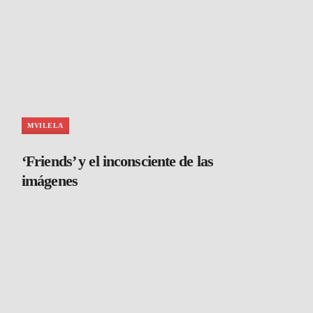
MVILELA
‘Friends’ y el inconsciente de las
imágenes