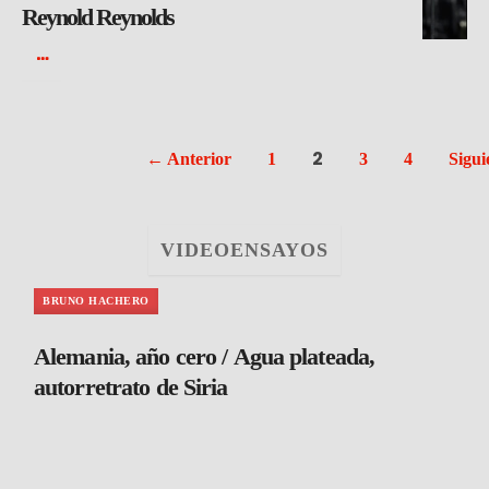
Reynold Reynolds
2
← Anterior
1
3
4
Sigui
VIDEOENSAYOS
BRUNO HACHERO
Alemania, año cero / Agua plateada,
autorretrato de Siria