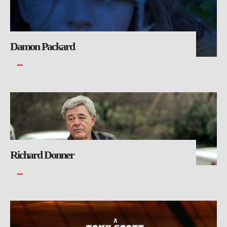
Damon Packard
Richard Donner