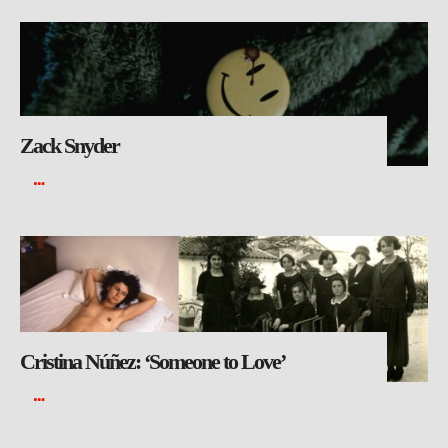
Zack Snyder
Cristina Núñez: ‘Someone to Love’