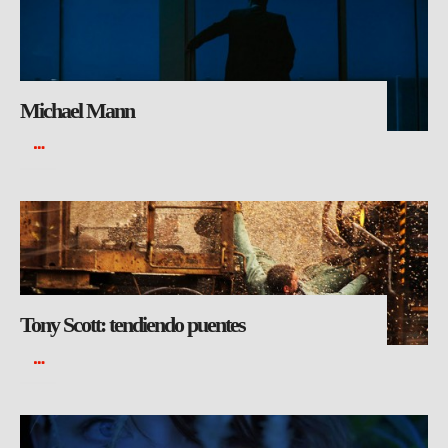
Michael Mann
Tony Scott: tendiendo puentes