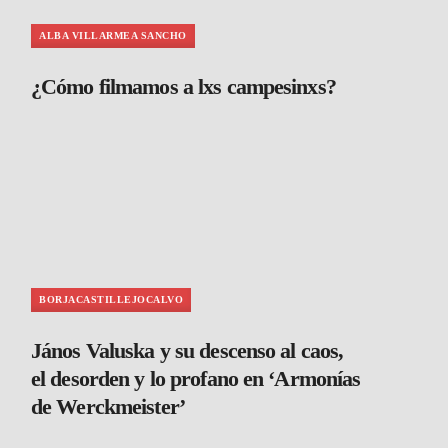
ALBA VILLARMEA SANCHO
¿Cómo filmamos a lxs campesinxs?
BORJACASTILLEJOCALVO
János Valuska y su descenso al caos,
el desorden y lo profano en ‘Armonías
de Werckmeister’