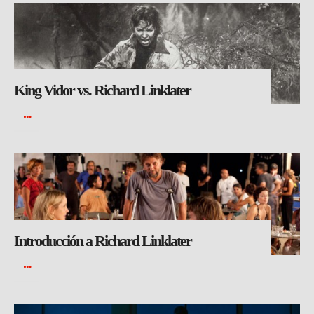
King Vidor vs. Richard Linklater
Introducción a Richard Linklater