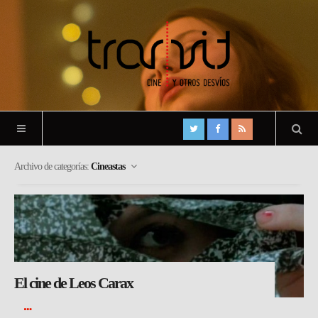
Archivo de categorías:
Cineastas
El cine de Leos Carax