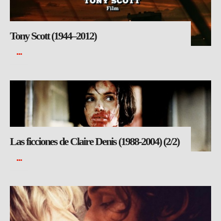
Tony Scott (1944–2012)
Las ficciones de Claire Denis (1988-2004) (2/2)