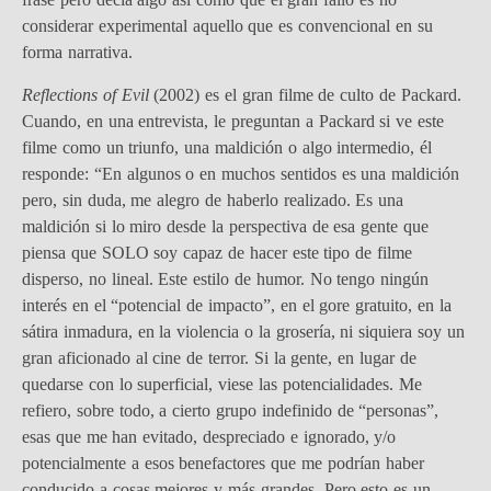
considerar experimental aquello que es convencional en su
forma narrativa.
Reflections of Evil
(2002) es el gran filme de culto de Packard.
Cuando, en una entrevista, le preguntan a Packard si ve este
filme como un triunfo, una maldición o algo intermedio, él
responde: “En algunos o en muchos sentidos es una maldición
pero, sin duda, me alegro de haberlo realizado. Es una
maldición si lo miro desde la perspectiva de esa gente que
piensa que SOLO soy capaz de hacer este tipo de filme
disperso, no lineal. Este estilo de humor. No tengo ningún
interés en el “potencial de impacto”, en el gore gratuito, en la
sátira inmadura, en la violencia o la grosería, ni siquiera soy un
gran aficionado al cine de terror. Si la gente, en lugar de
quedarse con lo superficial, viese las potencialidades. Me
refiero, sobre todo, a cierto grupo indefinido de “personas”,
esas que me han evitado, despreciado e ignorado, y/o
potencialmente a esos benefactores que me podrían haber
conducido a cosas mejores y más grandes. Pero esto es un