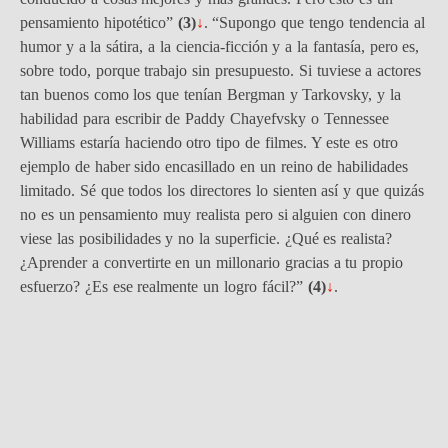
pensamiento hipotético”
(
3)
↓
. “Supongo que tengo tendencia al
humor y a la sátira, a la ciencia-ficción y a la fantasía, pero es,
sobre todo, porque trabajo sin presupuesto. Si tuviese a actores
tan buenos como los que tenían Bergman y Tarkovsky, y la
habilidad para escribir de Paddy Chayefvsky o Tennessee
Williams estaría haciendo otro tipo de filmes. Y este es otro
ejemplo de haber sido encasillado en un reino de habilidades
limitado. Sé que todos los directores lo sienten así y que quizás
no es un pensamiento muy realista pero si alguien con dinero
viese las posibilidades y no la superficie. ¿Qué es realista?
¿Aprender a convertirte en un millonario gracias a tu propio
esfuerzo? ¿Es ese realmente un logro fácil?”
(
4)
↓
.