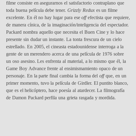
filme consiste en asegurarnos el satisfactorio contraplano que
toda buena película debe tener.
Grizzly Redux
es un filme
excelente. En él no hay lugar para ese
off
efectista que requiere,
de manera cínica, de la imaginación/inteligencia del espectador.
Packard nombra aquello que necesita el Buen Cine y lo hace
presente sin dudar un instante. La tonta frescura de un cielo
estrellado. En 2005, el cineasta estadounidense interroga a la
gente de un merendero acerca de una película de 1976 sobre
un oso asesino. Les enfrenta al material, a lo mismo que él, la
Game Boy Advance frente al ensimismamiento opaco de un
personaje. En la parte final cambia la forma del
off
que, en un
primer momento, tuvo la película de Girdler. El puntito blanco,
que es el helicóptero, hace poesía al atardecer. La filmografía
de Damon Packard perfila una grieta rasgada y mordida.