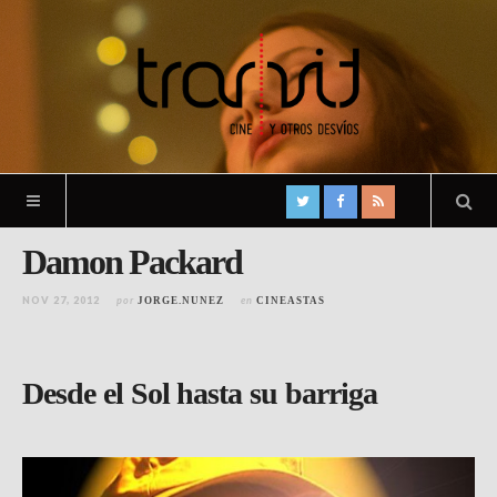
Damon Packard
NOV 27, 2012
por
en
JORGE.NUNEZ
CINEASTAS
Desde el Sol hasta su barriga