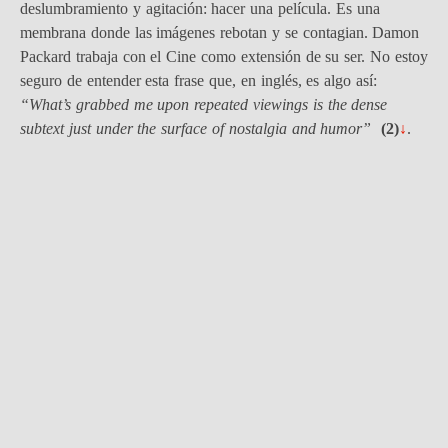
deslumbramiento y agitación: hacer una película. Es una
membrana donde las imágenes rebotan y se contagian. Damon
Packard trabaja con el Cine como extensión de su ser. No estoy
seguro de entender esta frase que, en inglés, es algo así:
“What’s grabbed me upon repeated viewings is the dense
subtext just under the surface of nostalgia and humor”
(
2)
↓
.