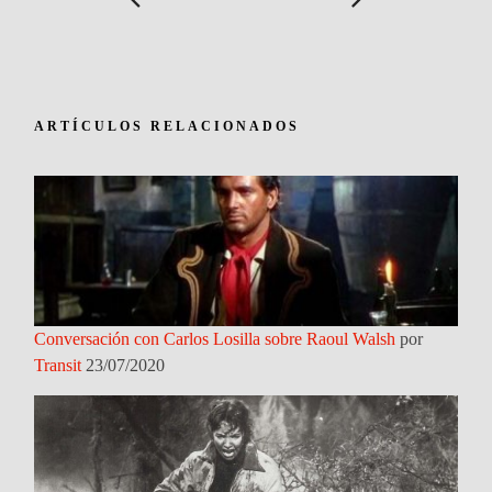
ARTÍCULOS RELACIONADOS
Conversación con Carlos Losilla sobre Raoul Walsh
por
Transit
23/07/2020