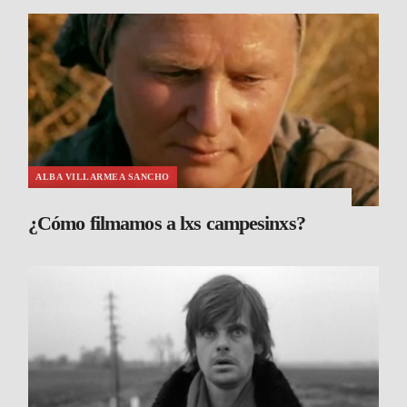
ALBA VILLARMEA SANCHO
¿Cómo filmamos a lxs campesinxs?