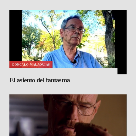
GONCALO MALAQUIAS
El asiento del fantasma