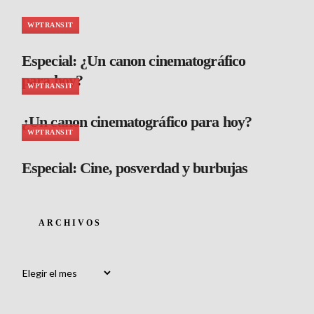
WPTRANSIT
Especial: ¿Un canon cinematográfico
para hoy?
WPTRANSIT
¿Un canon cinematográfico para hoy?
WPTRANSIT
Especial: Cine, posverdad y burbujas
ARCHIVOS
Archivos