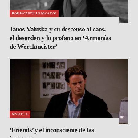
BORJACASTILLEJOCALVO
János Valuska y su descenso al caos,
el desorden y lo profano en ‘Armonías
de Werckmeister’
MVILELA
‘Friends’ y el inconsciente de las