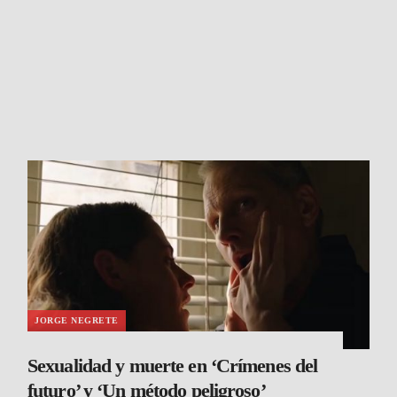
JORGE NEGRETE
Sexualidad y muerte en ‘Crímenes del
futuro’ y ‘Un método peligroso’