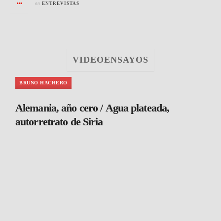
en
ENTREVISTAS
VIDEOENSAYOS
BRUNO HACHERO
Alemania, año cero / Agua plateada,
autorretrato de Siria