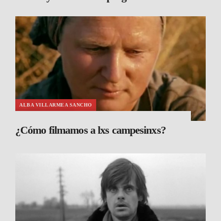
ALBA VILLARMEA SANCHO
¿Cómo filmamos a lxs campesinxs?