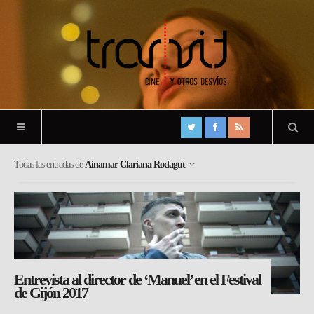
Todas las entradas de
Ainamar Clariana Rodagut
Entrevista al director de ‘Manuel’ en el Festival
de Gijón 2017