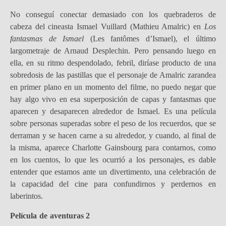
No conseguí conectar demasiado con los quebraderos de
cabeza del cineasta Ismael Vuillard (Mathieu Amalric) en
Los
fantasmas de Ismael
(Les fantômes d’Ismael), el último
largometraje de Arnaud Desplechin. Pero pensando luego en
ella, en su ritmo despendolado, febril, diríase producto de una
sobredosis de las pastillas que el personaje de Amalric zarandea
en primer plano en un momento del filme, no puedo negar que
hay algo vivo en esa superposición de capas y fantasmas que
aparecen y desaparecen alrededor de Ismael. Es una película
sobre personas superadas sobre el peso de los recuerdos, que se
derraman y se hacen carne a su alrededor, y cuando, al final de
la misma, aparece Charlotte Gainsbourg para contarnos, como
en los cuentos, lo que les ocurrió a los personajes, es dable
entender que estamos ante un divertimento, una celebración de
la capacidad del cine para confundirnos y perdernos en
laberintos.
Película de aventuras 2