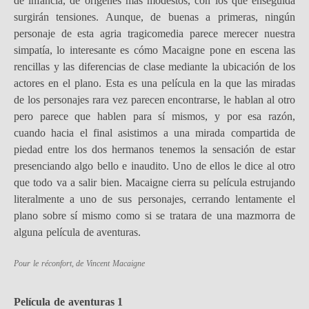
de infancia, de orígenes más modestos, con los que enseguida
surgirán tensiones. Aunque, de buenas a primeras, ningún
personaje de esta agria tragicomedia parece merecer nuestra
simpatía, lo interesante es cómo Macaigne pone en escena las
rencillas y las diferencias de clase mediante la ubicación de los
actores en el plano. Esta es una película en la que las miradas
de los personajes rara vez parecen encontrarse, le hablan al otro
pero parece que hablen para sí mismos, y por esa razón,
cuando hacia el final asistimos a una mirada compartida de
piedad entre los dos hermanos tenemos la sensación de estar
presenciando algo bello e inaudito. Uno de ellos le dice al otro
que todo va a salir bien. Macaigne cierra su película estrujando
literalmente a uno de sus personajes, cerrando lentamente el
plano sobre sí mismo como si se tratara de una mazmorra de
alguna película de aventuras.
Pour le réconfort
, de Vincent Macaigne
Película de aventuras 1