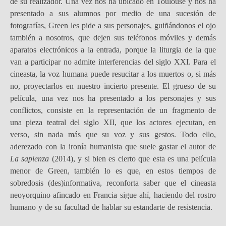
de su realizador. Una vez nos ha ubicado en Toulouse y nos ha
presentado a sus alumnos por medio de una sucesión de
fotografías, Green les pide a sus personajes, guiñándonos el ojo
también a nosotros, que dejen sus teléfonos móviles y demás
aparatos electrónicos a la entrada, porque la liturgia de la que
van a participar no admite interferencias del siglo XXI. Para el
cineasta, la voz humana puede resucitar a los muertos o, si más
no, proyectarlos en nuestro incierto presente. El grueso de su
película, una vez nos ha presentado a los personajes y sus
conflictos, consiste en la representación de un fragmento de
una pieza teatral del siglo XII, que los actores ejecutan, en
verso, sin nada más que su voz y sus gestos. Todo ello,
aderezado con la ironía humanista que suele gastar el autor de
La sapienza
(2014), y si bien es cierto que esta es una película
menor de Green, también lo es que, en estos tiempos de
sobredosis (des)informativa, reconforta saber que el cineasta
neoyorquino afincado en Francia sigue ahí, haciendo del rostro
humano y de su facultad de hablar su estandarte de resistencia.