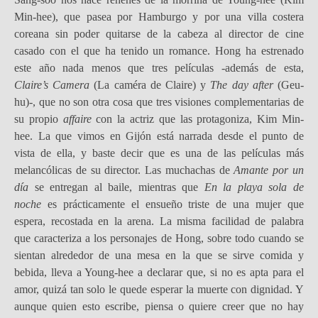
Min-hee), que pasea por Hamburgo y por una villa costera
coreana sin poder quitarse de la cabeza al director de cine
casado con el que ha tenido un romance. Hong ha estrenado
este año nada menos que tres películas -además de esta,
Claire’s Camera
(La caméra de Claire) y
The day after
(Geu-
hu)-, que no son otra cosa que tres visiones complementarias de
su propio
affaire
con la actriz que las protagoniza, Kim Min-
hee. La que vimos en Gijón está narrada desde el punto de
vista de ella, y baste decir que es una de las películas más
melancólicas de su director. Las muchachas de
Amante por un
día
se entregan al baile, mientras que
En la playa sola de
noche
es prácticamente el ensueño triste de una mujer que
espera, recostada en la arena. La misma facilidad de palabra
que caracteriza a los personajes de Hong, sobre todo cuando se
sientan alrededor de una mesa en la que se sirve comida y
bebida, lleva a Young-hee a declarar que, si no es apta para el
amor, quizá tan solo le quede esperar la muerte con dignidad. Y
aunque quien esto escribe, piensa o quiere creer que no hay