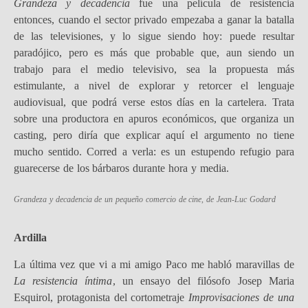
Grandeza y decadencia
fue una película de resistencia
entonces, cuando el sector privado empezaba a ganar la batalla
de las televisiones, y lo sigue siendo hoy: puede resultar
paradójico, pero es más que probable que, aun siendo un
trabajo para el medio televisivo, sea la propuesta más
estimulante, a nivel de explorar y retorcer el lenguaje
audiovisual, que podrá verse estos días en la cartelera. Trata
sobre una productora en apuros económicos, que organiza un
casting, pero diría que explicar aquí el argumento no tiene
mucho sentido. Corred a verla: es un estupendo refugio para
guarecerse de los bárbaros durante hora y media.
G
randeza y decadencia de un pequeño comercio de cine
, de Jean-Luc Godard
Ardilla
La última vez que vi a mi amigo Paco me habló maravillas de
La resistencia íntima
, un ensayo del filósofo Josep Maria
Esquirol, protagonista del cortometraje
Improvisaciones de una