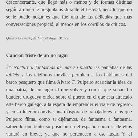
desconcertante, que llegó más o menos y de formas distintas
según a quién le preguntaras durante el festival, pero lo que no
se le puede negar es que fue una de las películas que más
conversaciones propició, al menos en los corrillos de críticos.
Quiero lo eterno
, de Miguel Ángel Blanca
Canción triste de un no-lugar
En
Nocturno: fantasmas de mar en puerto
las pantallas de las
tablets
y los teléfonos móviles permiten a los habitantes del
barco pesquero que filma Alvaro F. Pulpeiro acariciar la idea de
una patria, de un lugar al que volver y con el que soñar. La
bandera uruguaya ondea sobre el puerto en el que está atracado
este barco gallego, a la espera de emprender el viaje de regreso,
y en su interior convive una diáspora de trabajadores a los que
Pulpeiro filma, como si dijéramos, de fantasma a fantasma,
sabiendo que tanto su posición en el espacio como la de ellos
variará en breve, ya que no pertenecen a ese lugar. Y el