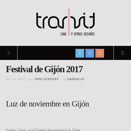
Festival de Gijón 2017
DIC 11, 2017
por
en
TONI.JUNYENT
CRÓNICAS
Luz de noviembre en Gijón
Eugène Green, en el Festival Internacional de Gijón