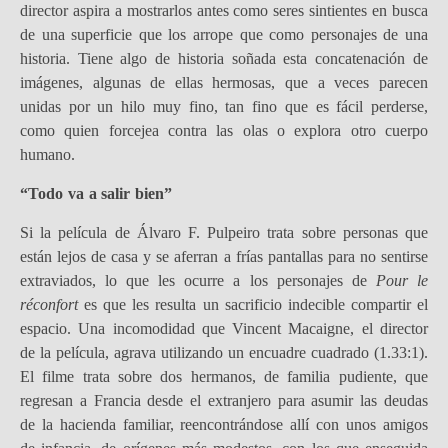
director aspira a mostrarlos antes como seres sintientes en busca
de una superficie que los arrope que como personajes de una
historia. Tiene algo de historia soñada esta concatenación de
imágenes, algunas de ellas hermosas, que a veces parecen
unidas por un hilo muy fino, tan fino que es fácil perderse,
como quien forcejea contra las olas o explora otro cuerpo
humano.
“Todo va a salir bien”
Si la película de Álvaro F. Pulpeiro trata sobre personas que
están lejos de casa y se aferran a frías pantallas para no sentirse
extraviados, lo que les ocurre a los personajes de
Pour le
réconfort
es que les resulta un sacrificio indecible compartir el
espacio. Una incomodidad que Vincent Macaigne, el director
de la película, agrava utilizando un encuadre cuadrado (1.33:1).
El filme trata sobre dos hermanos, de familia pudiente, que
regresan a Francia desde el extranjero para asumir las deudas
de la hacienda familiar, reencontrándose allí con unos amigos