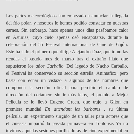
Los partes meteorológicos han empezado a anunciar la llegada
del frío polar, y nosotros lo hemos podido constatar en nuestras
carnes. Sin embargo, hace apenas unos días pasábamos calor
en Asturias, cuyo cielo apenas osó encapotarse, durante la
celebración del 55 Festival Internacional de Cine de Gijón.
Este ha sido el primero que dirige Alejandro Díaz, que tomó las
riendas el pasado mes de marzo tras el extraño hiato que
supusieron los
años Carballo
. Del legado de Nacho Carballo,
el Festival ha conservado su sección estrella, Animaficx, pero
basta con echar un vistazo a algunos de los nombres que
componen la sección oficial para percibir el cambio de
dirección del certamen: sin ir más lejos, el premio a Mejor
Película se lo llevó Eugène Green, que trajo a Gijón en
premiere mundial
En attendant les barbares
, su última
película, un experimento surgido de un taller para actores que
el cineasta impartió la pasada primavera en Toulouse. Ya no
tuvimos aquellas sesiones purificadoras de cine experimental en