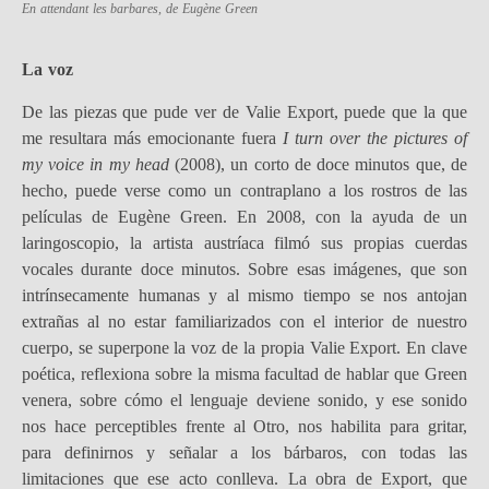
En attendant les barbares
, de Eugène Green
La voz
De las piezas que pude ver de Valie Export, puede que la que
me resultara más emocionante fuera
I turn over the pictures of
my voice in my head
(2008), un corto de doce minutos que, de
hecho, puede verse como un contraplano a los rostros de las
películas de Eugène Green. En 2008, con la ayuda de un
laringoscopio, la artista austríaca filmó sus propias cuerdas
vocales durante doce minutos. Sobre esas imágenes, que son
intrínsecamente humanas y al mismo tiempo se nos antojan
extrañas al no estar familiarizados con el interior de nuestro
cuerpo, se superpone la voz de la propia Valie Export. En clave
poética, reflexiona sobre la misma facultad de hablar que Green
venera, sobre cómo el lenguaje deviene sonido, y ese sonido
nos hace perceptibles frente al Otro, nos habilita para gritar,
para definirnos y señalar a los bárbaros, con todas las
limitaciones que ese acto conlleva. La obra de Export, que