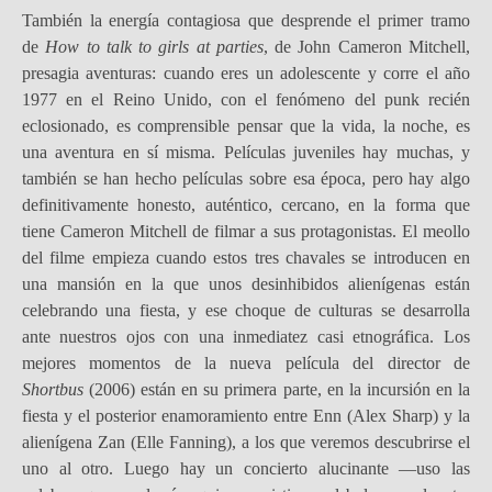
También la energía contagiosa que desprende el primer tramo
de
How to talk to girls at parties
, de John Cameron Mitchell,
presagia aventuras: cuando eres un adolescente y corre el año
1977 en el Reino Unido, con el fenómeno del punk recién
eclosionado, es comprensible pensar que la vida, la noche, es
una aventura en sí misma. Películas juveniles hay muchas, y
también se han hecho películas sobre esa época, pero hay algo
definitivamente honesto, auténtico, cercano, en la forma que
tiene Cameron Mitchell de filmar a sus protagonistas. El meollo
del filme empieza cuando estos tres chavales se introducen en
una mansión en la que unos desinhibidos alienígenas están
celebrando una fiesta, y ese choque de culturas se desarrolla
ante nuestros ojos con una inmediatez casi etnográfica. Los
mejores momentos de la nueva película del director de
Shortbus
(2006) están en su primera parte, en la incursión en la
fiesta y el posterior enamoramiento entre Enn (Alex Sharp) y la
alienígena Zan (Elle Fanning), a los que veremos descubrirse el
uno al otro. Luego hay un concierto alucinante —uso las