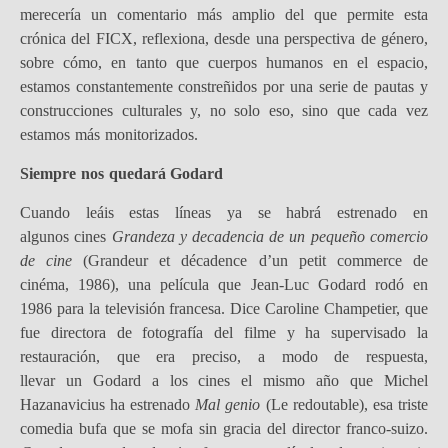
merecería un comentario más amplio del que permite esta
crónica del FICX, reflexiona, desde una perspectiva de género,
sobre cómo, en tanto que cuerpos humanos en el espacio,
estamos constantemente constreñidos por una serie de pautas y
construcciones culturales y, no solo eso, sino que cada vez
estamos más monitorizados.
Siempre nos quedará Godard
Cuando leáis estas líneas ya se habrá estrenado en
algunos cines
Grandeza y decadencia de un pequeño comercio
de cine
(Grandeur et décadence d’un petit commerce de
cinéma, 1986), una película que Jean-Luc Godard rodó en
1986 para la televisión francesa. Dice Caroline Champetier, que
fue directora de fotografía del filme y ha supervisado la
restauración, que era preciso, a modo de respuesta,
llevar un Godard a los cines el mismo año que Michel
Hazanavicius ha estrenado
Mal genio
(Le redoutable), esa triste
comedia bufa que se mofa sin gracia del director franco-suizo.