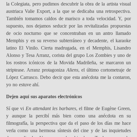
la Colegiata, pero pudimos descubrir la obra de la artista visual
austriaca Valie Export, a la que se dedicaba una retrospectiva.
También tomamos caldos de marisco a toda velocidad. Y, por
supuesto, nos dejamos seducir por las revitalizadas propuestas
de ocio nocturno que se concentraban en un antro llamado
Memphis y en su reverso subterráneo y decadente, el karaoke
latino El Vinilo. Cierta madrugada, en el Memphis, Lisandro
Alonso y Tesa Arranz, corista del grupo Los Zombies y uno de
los rostros icónicos de la Movida Madrileña, se marcaron un
striptease. Arranz protagoniza
Aliens
, el último cortometraje de
López Carrasco. Debo decir que esta anécdota me la contaron,
yo no estuve ahí.
Dejen aquí sus aparatos electrónicos
Sí que vi
En attendant les barbares
, el filme de Eugène Green,
y aunque la percibí más bien como una anécdota en su
filmografía, la perspectiva que da el paso de los días me hace
verla como una hermosa síntesis del cine y de las inquietudes