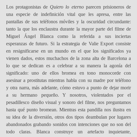
Los protagonistas de
Quiero lo eterno
parecen prisioneros de
una especie de indefinición vital que les apresa, entre las
pantallas de sus teléfonos móviles y la oscuridad circundante:
tanto la que los enclaustra durante la mayor parte del filme de
Miguel Ángel Blanca como la referida a sus inciertas
esperanzas de futuro. Si la estrategia de Valie Export consiste
en resignificarse en un mundo en el que los significados ya
vienen dados, estos muchachos de la zona alta de Barcelona a
lo que se dedican es a celebrar a su manera la agonía del
significado: uno de ellos bromea en tono monocorde con
asesinar a prostitutas mientras habla con su madre por teléfono
y otra narra, más adelante, cómo estuvo a punto de dejar morir
a su hermano pequeño. Y nosotros, violentados por el
pesadillesco diseño visual y sonoro del filme, nos preguntamos
hasta qué punto bromean. Mientras esta pandilla nos ilustra en
su idea de la diversión, otros dos tipos deambulan por lugares
abandonados grabando sonidos con intenciones que no son del
todo claras. Blanca construye un artefacto inquietante,