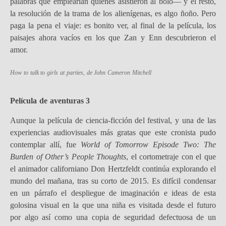
palabras que emplearían quienes asistieron al bolo— y el resto,
la resolución de la trama de los alienígenas, es algo ñoño. Pero
paga la pena el viaje: es bonito ver, al final de la película, los
paisajes ahora vacíos en los que Zan y Enn descubrieron el
amor.
How to talk to girls at parties
, de John Cameron Mitchell
Película de aventuras 3
Aunque la película de ciencia-ficción del festival, y una de las
experiencias audiovisuales más gratas que este cronista pudo
contemplar allí, fue
World of Tomorrow Episode Two: The
Burden of Other’s People Thoughts
, el cortometraje con el que
el animador californiano Don Hertzfeldt continúa explorando el
mundo del mañana, tras su corto de 2015. Es difícil condensar
en un párrafo el despliegue de imaginación e ideas de esta
golosina visual en la que una niña es visitada desde el futuro
por algo así como una copia de seguridad defectuosa de un