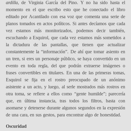
ardilla
, de Virginia García del Pino. Y no ha sido hasta el
momento en el que escribo esto que he conectado el libro
editado por Acantilado con esa voz que comenta una serie de
planos tomados en actos políticos. Si antes decíamos que cada
vez estamos más monitorizados, podemos decir también,
escuchando a Esquirol, que cada vez estamos más sometidos a
la dictadura de las pantallas, que tienen que actualizar
constantemente la “información”. De ahí que tomar asiento en
un tren, si eres un personaje público, se haya convertido en un
evento en toda regla, del que podrán extraerse imágenes o
frases convertibles en titulares. En una de las primeras tomas,
Esquirol se fija en el rostro preocupado de un anónimo
asistente a un acto, y luego, al serle mostrados más rostros en
otra toma, se refiere a ellos como “gente humilde”; parecería
que, en última instancia, tras todos los filtros, basta con
asomarse y detenerse durante algunos segundos en la expresión
de una cara, en sus gestos, para encontrar algo de honestidad.
Oscuridad