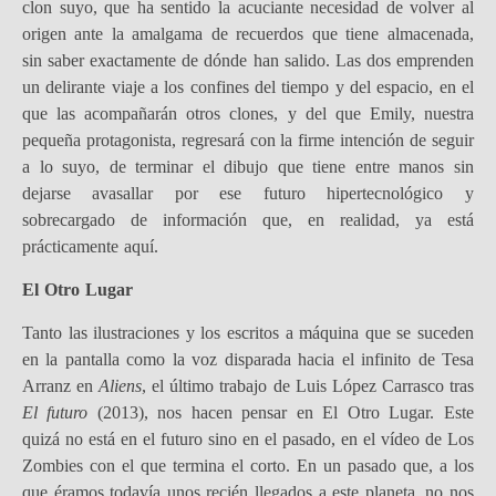
clon suyo, que ha sentido la acuciante necesidad de volver al
origen ante la amalgama de recuerdos que tiene almacenada,
sin saber exactamente de dónde han salido. Las dos emprenden
un delirante viaje a los confines del tiempo y del espacio, en el
que las acompañarán otros clones, y del que Emily, nuestra
pequeña protagonista, regresará con la firme intención de seguir
a lo suyo, de terminar el dibujo que tiene entre manos sin
dejarse avasallar por ese futuro hipertecnológico y
sobrecargado de información que, en realidad, ya está
prácticamente aquí.
El Otro Lugar
Tanto las ilustraciones y los escritos a máquina que se suceden
en la pantalla como la voz disparada hacia el infinito de Tesa
Arranz en
Aliens
, el último trabajo de Luis López Carrasco tras
El futuro
(2013), nos hacen pensar en El Otro Lugar. Este
quizá no está en el futuro sino en el pasado, en el vídeo de Los
Zombies con el que termina el corto. En un pasado que, a los
que éramos todavía unos recién llegados a este planeta, no nos