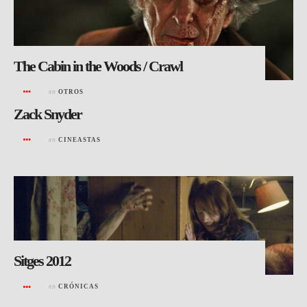
The Cabin in the Woods / Crawl
en
OTROS
Zack Snyder
en
CINEASTAS
Sitges 2012
en
CRÓNICAS