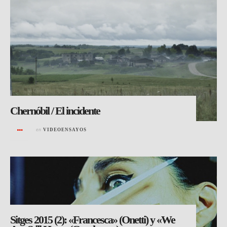
Chernóbil / El incidente
en
VIDEOENSAYOS
Sitges 2015 (2): «Francesca» (Onetti) y «We