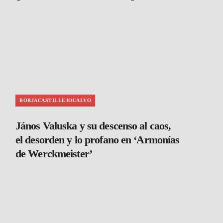
BORJACASTILLEJOCALVO
János Valuska y su descenso al caos,
el desorden y lo profano en ‘Armonías
de Werckmeister’