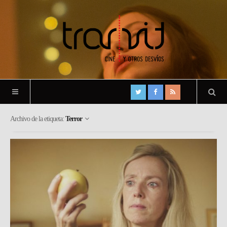
Archivo de la etiqueta:
Terror