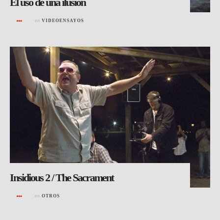
El uso de una ilusión
en
VIDEOENSAYOS
Insidious 2 / The Sacrament
en
OTROS