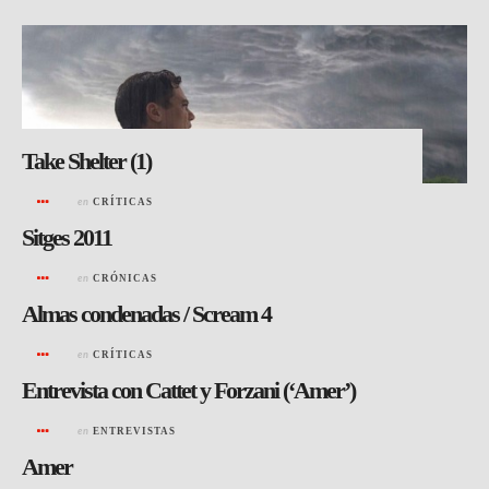
Take Shelter (1)
en
CRÍTICAS
Sitges 2011
en
CRÓNICAS
Almas condenadas / Scream 4
en
CRÍTICAS
Entrevista con Cattet y Forzani (‘Amer’)
en
ENTREVISTAS
Amer