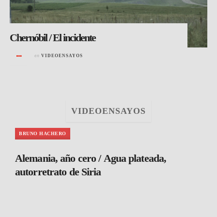
Chernóbil / El incidente
en
VIDEOENSAYOS
VIDEOENSAYOS
BRUNO HACHERO
Alemania, año cero / Agua plateada,
autorretrato de Siria