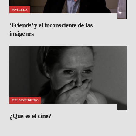
MVILELA
‘Friends’ y el inconsciente de las
imágenes
TELMORIBEIRO
¿Qué es el cine?