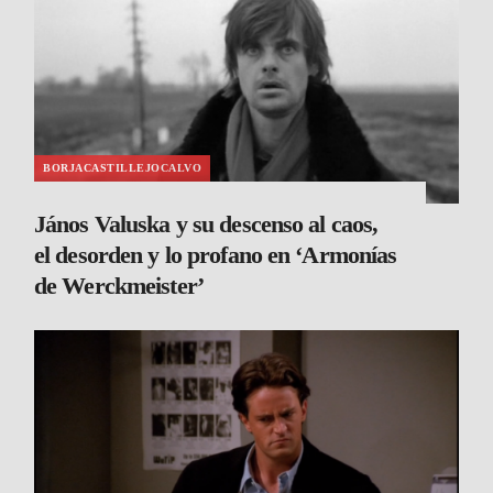
BORJACASTILLEJOCALVO
János Valuska y su descenso al caos,
el desorden y lo profano en ‘Armonías
de Werckmeister’