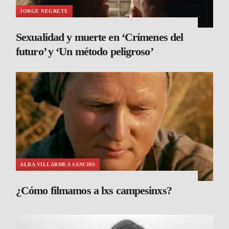
JORGE NEGRETE
Sexualidad y muerte en ‘Crímenes del
futuro’ y ‘Un método peligroso’
ALBA VILLARMEA SANCHO
¿Cómo filmamos a lxs campesinxs?