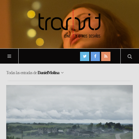
Todas las entradas de
DanielMolina