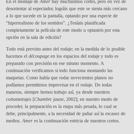
En el montaje de
Amer
hay muchísimos cortes, pero en vez de
desorientar al espectador, lográis que este se sienta más cercano
a lo que sucede en la pantalla, optando por una especie de
“hiperrealismo de los sentidos”. ¿Teníais planificada
completamente la película de este modo u optasteis por esta
opción en la sala de edición?
Todo está previsto antes del rodaje; en la medida de lo posible
hacemos el
découpage
en los espacios del rodaje y todo es
preparado con precisión en ese mismo momento. A
continuación verificamos si todo funciona montando las
maquetas. Como había que rodar novecientos planos no
podíamos permitirnos improvisar en el rodaje. De todas
maneras, siempre hemos trabajo así, ya desde nuestros
cortometrajes [
Chambre jaune
, 2002]; en nuestro modo de
proceder, la preparación es la etapa más pesada, lo cual se
debe, principalmente, a la necesidad de paliar así la escasez de
medios.
Amer
es la continuación estricta de nuestros cortos.