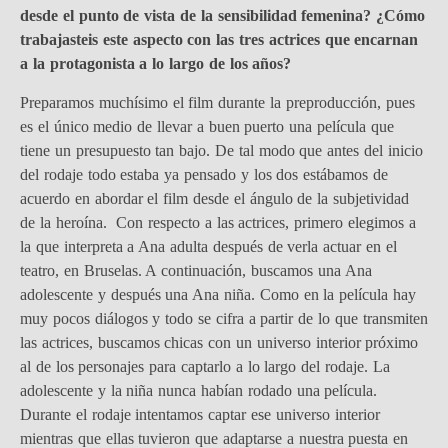
desde el punto de vista de la sensibilidad femenina? ¿Cómo
trabajasteis este aspecto con las tres actrices que encarnan
a la protagonista a lo largo de los años?
Preparamos muchísimo el film durante la preproducción, pues
es el único medio de llevar a buen puerto una película que
tiene un presupuesto tan bajo. De tal modo que antes del inicio
del rodaje todo estaba ya pensado y los dos estábamos de
acuerdo en abordar el film desde el ángulo de la subjetividad
de la heroína. Con respecto a las actrices, primero elegimos a
la que interpreta a Ana adulta después de verla actuar en el
teatro, en Bruselas. A continuación, buscamos una Ana
adolescente y después una Ana niña. Como en la película hay
muy pocos diálogos y todo se cifra a partir de lo que transmiten
las actrices, buscamos chicas con un universo interior próximo
al de los personajes para captarlo a lo largo del rodaje. La
adolescente y la niña nunca habían rodado una película.
Durante el rodaje intentamos captar ese universo interior
mientras que ellas tuvieron que adaptarse a nuestra puesta en