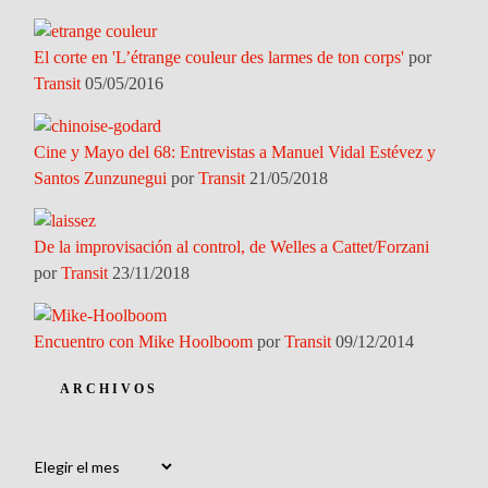
El corte en 'L’étrange couleur des larmes de ton corps'
por
Transit
05/05/2016
Cine y Mayo del 68: Entrevistas a Manuel Vidal Estévez y
Santos Zunzunegui
por
Transit
21/05/2018
De la improvisación al control, de Welles a Cattet/Forzani
por
Transit
23/11/2018
Encuentro con Mike Hoolboom
por
Transit
09/12/2014
ARCHIVOS
Archivos