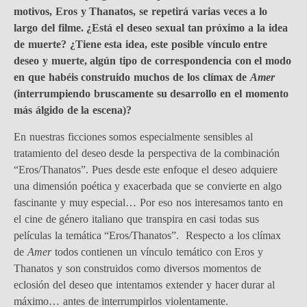
motivos, Eros y Thanatos, se repetirá varias veces a lo
largo del filme. ¿Está el deseo sexual tan próximo a la idea
de muerte? ¿Tiene esta idea, este posible vínculo entre
deseo y muerte, algún tipo de correspondencia con el modo
en que habéis construido muchos de los clímax de
Amer
(interrumpiendo bruscamente su desarrollo en el momento
más álgido de la escena)?
En nuestras ficciones somos especialmente sensibles al
tratamiento del deseo desde la perspectiva de la combinación
“Eros/Thanatos”. Pues desde este enfoque el deseo adquiere
una dimensión poética y exacerbada que se convierte en algo
fascinante y muy especial… Por eso nos interesamos tanto en
el cine de género italiano que transpira en casi todas sus
películas la temática “Eros/Thanatos”. Respecto a los clímax
de
Amer
todos contienen un vínculo temático con Eros y
Thanatos y son construidos como diversos momentos de
eclosión del deseo que intentamos extender y hacer durar al
máximo… antes de interrumpirlos violentamente.