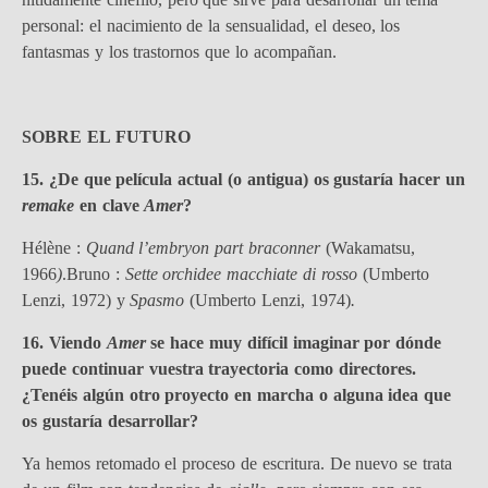
personal: el nacimiento de la sensualidad, el deseo, los
fantasmas y los trastornos que lo acompañan.
SOBRE EL FUTURO
15. ¿De que película actual (o antigua) os gustaría hacer un
remake
en clave
Amer
?
Hélène :
Quand l’embryon part braconner
(Wakamatsu,
1966
)
.Bruno :
Sette orchidee macchiate di rosso
(Umberto
Lenzi, 1972) y
Spasmo
(Umberto Lenzi, 1974)
.
16. Viendo
Amer
se hace muy difícil imaginar por dónde
puede continuar vuestra trayectoria como directores.
¿Tenéis algún otro proyecto en marcha o alguna idea que
os gustaría desarrollar?
Ya hemos retomado el proceso de escritura. De nuevo se trata