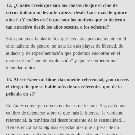
12. ¿Cuáles creéis que son las causas de que el cine de
terror italiano no levante cabeza desde hace más de quince
años? ¿Y cuáles creéis que son los motivos que lo hicieron
tan atractivo desde los años sesenta a los ochenta?
Solo podemos hablar de los que nos atrae personalmente en el
cine italiano de género: se trata de esas playas de libertad, de
audacia y de experimentación que podemos encontrar en el
marco de un “cine de explotación” y que le confieren una
identidad única.
13. Al ser
Amer
un filme claramente referencial, ¿no corréis
el riesgo de que se hable más de sus referentes que de la
película en sí?
En
Amer
convergen diversos niveles de lectura. Así, cada uno
es libre de detenerse sobre el que más le interese: la vertiente
referencial, la temática del descubrimiento de la sensualidad…
Hemos encontrado algunas espectadoras que a pesar de no
conocer nada del
giallo
se sintieron afectadas por la película,