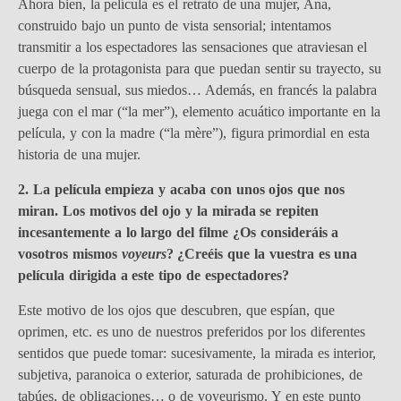
Ahora bien, la película es el retrato de una mujer, Ana,
construido bajo un punto de vista sensorial; intentamos
transmitir a los espectadores las sensaciones que atraviesan el
cuerpo de la protagonista para que puedan sentir su trayecto, su
búsqueda sensual, sus miedos… Además, en francés la palabra
juega con el mar (“la mer”), elemento acuático importante en la
película, y con la madre (“la mère”), figura primordial en esta
historia de una mujer.
2.
La película empieza y acaba con unos ojos que nos
miran. Los motivos del ojo y la mirada se repiten
incesantemente a lo largo del filme ¿Os consideráis a
vosotros mismos
voyeurs
? ¿Creéis que la vuestra es una
película dirigida a este tipo de espectadores?
Este motivo de los ojos que descubren, que espían, que
oprimen, etc. es uno de nuestros preferidos por los diferentes
sentidos que puede tomar: sucesivamente, la mirada es interior,
subjetiva, paranoica o exterior, saturada de prohibiciones, de
tabúes, de obligaciones… o de voyeurismo. Y en este punto