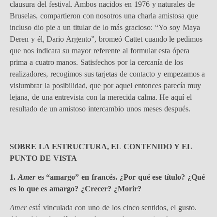
clausura del festival. Ambos nacidos en 1976 y naturales de
Bruselas, compartieron con nosotros una charla amistosa que
incluso dio pie a un titular de lo más gracioso: “Yo soy Maya
Deren y él, Dario Argento”, bromeó Cattet cuando le pedimos
que nos indicara su mayor referente al formular esta ópera
prima a cuatro manos. Satisfechos por la cercanía de los
realizadores, recogimos sus tarjetas de contacto y empezamos a
vislumbrar la posibilidad, que por aquel entonces parecía muy
lejana, de una entrevista con la merecida calma. He aquí el
resultado de un amistoso intercambio unos meses después.
SOBRE LA ESTRUCTURA, EL CONTENIDO Y EL
PUNTO DE VISTA
1.
Amer
es “amargo” en francés. ¿Por qué ese título? ¿Qué
es lo que es amargo? ¿Crecer? ¿Morir?
Amer
está vinculada con uno de los cinco sentidos, el gusto.