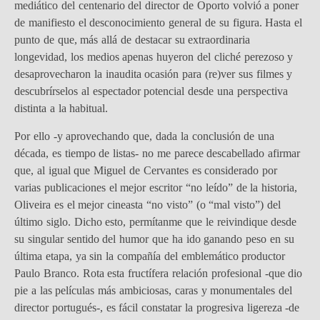
mediático del centenario del director de Oporto volvió a poner
de manifiesto el desconocimiento general de su figura. Hasta el
punto de que, más allá de destacar su extraordinaria
longevidad, los medios apenas huyeron del cliché perezoso y
desaprovecharon la inaudita ocasión para (re)ver sus filmes y
descubrírselos al espectador potencial desde una perspectiva
distinta a la habitual.
Por ello -y aprovechando que, dada la conclusión de una
década, es tiempo de listas- no me parece descabellado afirmar
que, al igual que Miguel de Cervantes es considerado por
varias publicaciones el mejor escritor “no leído” de la historia,
Oliveira es el mejor cineasta “no visto” (o “mal visto”) del
último siglo. Dicho esto, permítanme que le reivindique desde
su singular sentido del humor que ha ido ganando peso en su
última etapa, ya sin la compañía del emblemático productor
Paulo Branco. Rota esta fructífera relación profesional -que dio
pie a las películas más ambiciosas, caras y monumentales del
director portugués-, es fácil constatar la progresiva ligereza -de