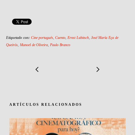
Etiquetado con:
Cine portugués
,
Cuento
,
Ernst Lubitsch
,
José María Eça de
Queirós
,
Manoel de Oliveira
,
Paulo Branco
ARTÍCULOS RELACIONADOS