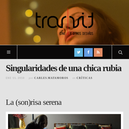
Singularidades de una chica rubia
ENE 11, 2010
por
en
CARLES.MATAMOROS
CRÍTICAS
La (son)risa serena