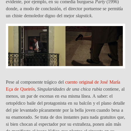
evidente, por ejemplo, en su comedia burguesa
Party
(1996)
donde, a modo de conclusión, el director portuense se permitía
un chiste demoledor digno del mejor
slapstick
.
Pese al componente trágico del
cuento original de José María
Eça de Queirós
,
Singularidades de una chica rubia
contiene, al
menos, un par de escenas en esa misma línea. A saber: el
ortopédico baile del protagonista en su balcón y el plano detalle
del pie levantado pícaramente por la bella joven cuando besa a
su enamorado. Se trata de dos instantes para nada gratuitos que,
si bien chocan al espectador por su extrañeza, ponen aún más