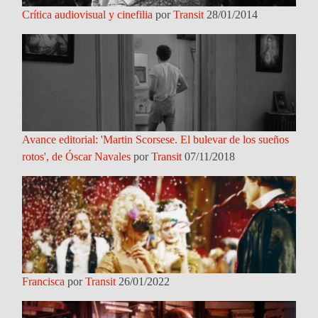
Crítica audiovisual y cinefilia
por
Transit
28/01/2014
Avance editorial: 'Martin Scorsese. El bulevar de los sueños
rotos', de Óscar Navales
por
Transit
07/11/2018
Francisca
por
Transit
26/01/2022