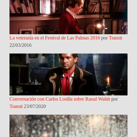
La veteranía en el Festival de Las Palmas 2016
por
Transit
22/03/2016
Conversación con Carlos Losilla sobre Raoul Walsh
por
Transit
23/07/2020