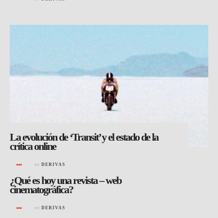
La evolución de ‘Transit’ y el estado de la
crítica online
en
DERIVAS
¿Qué es hoy una revista – web
cinematográfica?
en
DERIVAS