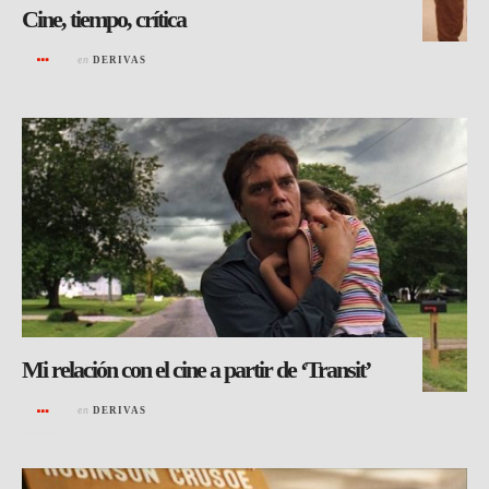
Cine, tiempo, crítica
en
DERIVAS
Mi relación con el cine a partir de ‘Transit’
en
DERIVAS