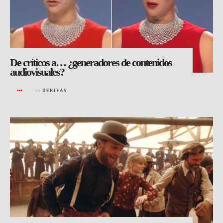
De críticos a… ¿generadores de contenidos
audiovisuales?
en
DERIVAS