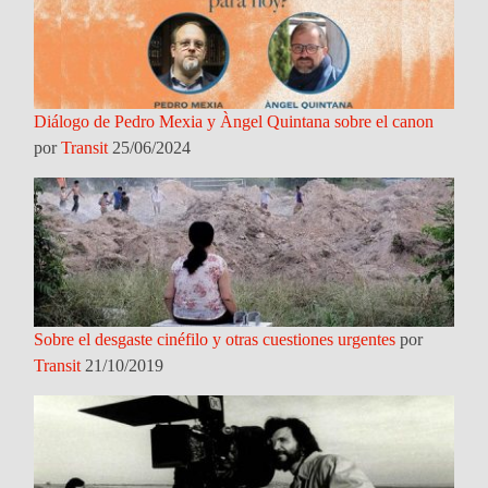
Diálogo de Pedro Mexia y Àngel Quintana sobre el canon
por
Transit
25/06/2024
Sobre el desgaste cinéfilo y otras cuestiones urgentes
por
Transit
21/10/2019