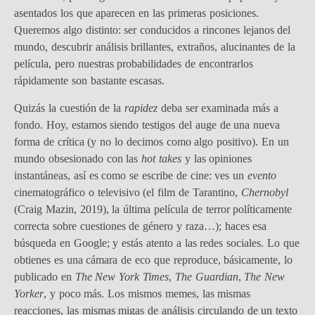
asentados los que aparecen en las primeras posiciones.
Queremos algo distinto: ser conducidos a rincones lejanos del
mundo, descubrir análisis brillantes, extraños, alucinantes de la
película, pero nuestras probabilidades de encontrarlos
rápidamente son bastante escasas.
Quizás la cuestión de la
rapidez
deba ser examinada más a
fondo. Hoy, estamos siendo testigos del auge de una nueva
forma de crítica (y no lo decimos como algo positivo). En un
mundo obsesionado con las
hot takes
y las opiniones
instantáneas, así es como se escribe de cine: ves un
evento
cinematográfico o televisivo (el film de Tarantino,
Chernobyl
(Craig Mazin, 2019), la última película de terror políticamente
correcta sobre cuestiones de género y raza…); haces esa
búsqueda en Google; y estás atento a las redes sociales. Lo que
obtienes es una cámara de eco que reproduce, básicamente, lo
publicado en
The New York Times
,
The Guardian
,
The New
Yorker
, y poco más. Los mismos memes, las mismas
reacciones, las mismas migas de análisis circulando de un texto