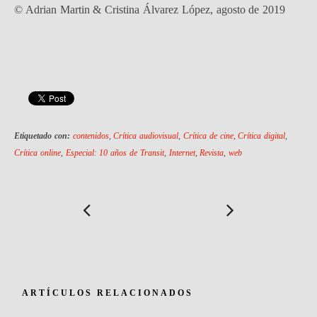
© Adrian Martin & Cristina Álvarez López, agosto de 2019
Etiquetado con:
contenidos
,
Crítica audiovisual
,
Crítica de cine
,
Crítica digital
,
Crítica online
,
Especial: 10 años de Transit
,
Internet
,
Revista
,
web
ARTÍCULOS RELACIONADOS