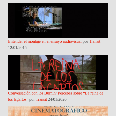
Entender el montaje en el ensayo audiovisual
por
Transit
12/01/2015
Conversación con los Burnin’ Percebes sobre “La reina de
los lagartos”
por
Transit
24/01/2020