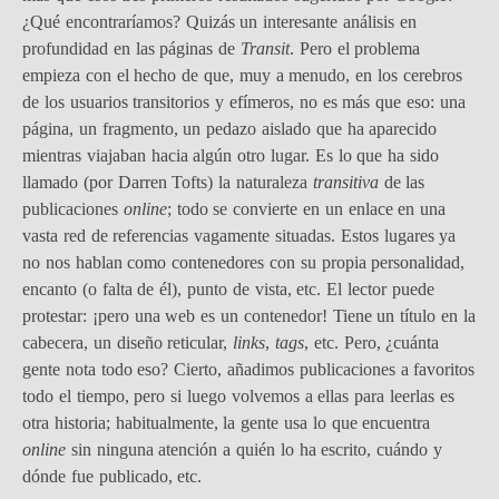
¿Qué encontraríamos? Quizás un interesante análisis en
profundidad en las páginas de
Transit
. Pero el problema
empieza con el hecho de que, muy a menudo, en los cerebros
de los usuarios transitorios y efímeros, no es más que eso: una
página, un fragmento, un pedazo aislado que ha aparecido
mientras viajaban hacia algún otro lugar. Es lo que ha sido
llamado (por Darren Tofts) la naturaleza
transitiva
de las
publicaciones
online
; todo se convierte en un enlace en una
vasta red de referencias vagamente situadas. Estos lugares ya
no nos hablan como contenedores con su propia personalidad,
encanto (o falta de él), punto de vista, etc. El lector puede
protestar: ¡pero una web es un contenedor! Tiene un título en la
cabecera, un diseño reticular,
links
,
tags
, etc. Pero, ¿cuánta
gente nota todo eso? Cierto, añadimos publicaciones a favoritos
todo el tiempo, pero si luego volvemos a ellas para leerlas es
otra historia; habitualmente, la gente usa lo que encuentra
online
sin ninguna atención a quién lo ha escrito, cuándo y
dónde fue publicado, etc.