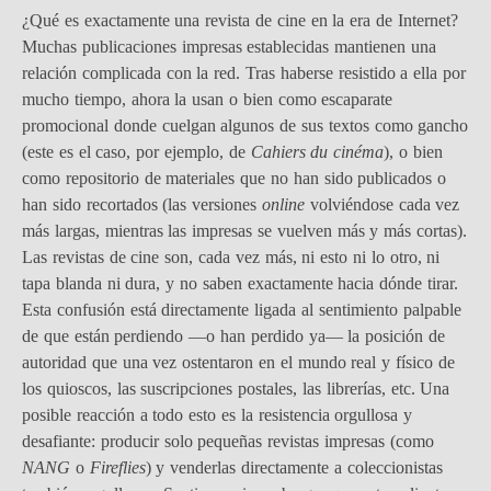
¿Qué es exactamente una revista de cine en la era de Internet?
Muchas publicaciones impresas establecidas mantienen una
relación complicada con la red. Tras haberse resistido a ella por
mucho tiempo, ahora la usan o bien como escaparate
promocional donde cuelgan algunos de sus textos como gancho
(este es el caso, por ejemplo, de
Cahiers du cinéma
), o bien
como repositorio de materiales que no han sido publicados o
han sido recortados (las versiones
online
volviéndose cada vez
más largas, mientras las impresas se vuelven más y más cortas).
Las revistas de cine son, cada vez más, ni esto ni lo otro, ni
tapa blanda ni dura, y no saben exactamente hacia dónde tirar.
Esta confusión está directamente ligada al sentimiento palpable
de que están perdiendo —o han perdido ya— la posición de
autoridad que una vez ostentaron en el mundo real y físico de
los quioscos, las suscripciones postales, las librerías, etc. Una
posible reacción a todo esto es la resistencia orgullosa y
desafiante: producir solo pequeñas revistas impresas (como
NANG
o
Fireflies
) y venderlas directamente a coleccionistas