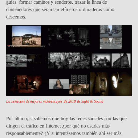
guías, formar caminos y senderos, trazar la línea de
contenedores que serán tan efímeros o duraderos como
deseemos.
La selección de mejores videoensayos de 2018 de Sight & Sound
Por último, si sabemos que hoy las redes sociales son las que
dirigen el tráfico en Internet ¿por qué no usarlas más
responsablemente? ¿Y si intentásemos también ahí ser más