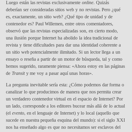
Luego están las revistas exclusivamente
online
. Quizás
deberían ser consideradas sitios web y no revistas. Pero ¿qué
es, exactamente, un sitio web? ¿Qué tipo de unidad y de
contenedor es? Paul Willemen, entre otros comentadores,
observó que las revistas especializadas son, en cierto modo,
una ilusión porque Internet ha abolido la idea tradicional de
revista y tiene dificultades para dar una identidad coherente a
un sitio web potencialmente ilimitado. Si un lector llega a un
ensayo o reseña a partir de un motor de búsqueda, tal y como
hemos sugerido, raramente piensa: «Ahora estoy en las páginas
de
Transit
y me voy a pasar aquí unas horas».
La pregunta inevitable sería esta: ¿Cómo podemos dar forma o
canalizar lo que producimos de manera que nos permita crear
un verdadero contenedor virtual en el espacio de Internet? Por
un lado, corresponde a los editores bucear más allá de lo actual
(el
evento
, en el lenguaje de Internet) y lo local (aquello que
sucede en nuestra pequeña esquina del mundo): si el siglo XXI
nos ha enseñado algo es que no necesitamos ser esclavos del