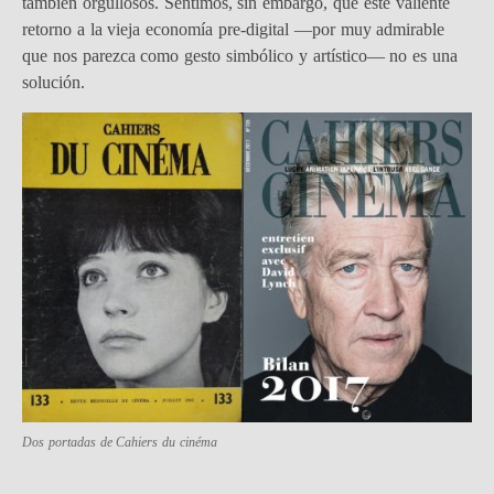
también orgullosos. Sentimos, sin embargo, que este valiente
retorno a la vieja economía pre-digital —por muy admirable
que nos parezca como gesto simbólico y artístico— no es una
solución.
Dos portadas de Cahiers du cinéma