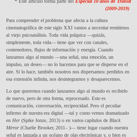
* Este artículo forma parte del
Especial 10 años de Transit
(2009-2019)
Para comprender el problema que afecta a la cultura
cinematográfica de este siglo XXI vamos a necesitar remitirnos
al viejo psicoanálisis. Toda vida psíquica —quizás,
simplemente, toda vida— tiene que ver con canales,
contenedores, flujos de información y energía. Cuando
lanzamos algo al mundo —una señal, una emoción, un
impulso, un deseo— no lo hacemos para que se disperse en el
aire. Si lo hace, también nosotros nos dispersamos: perdidos en
esa extensión infinita, nos desintegramos y desaparecemos.
Lo que queremos cuando lanzamos algo al mundo es recibirlo
de nuevo, pero de otra forma, reprocesado. Esto es
comunicación, conversación, reciprocidad. Pero el peculiar
infierno de nuestra era digital —tal y como vemos dramatizado
en
Her
(Spike Jonze, 2013) o en varios capítulos de
Black
Mirror
(Charlie Brooker, 2011– )— tiene lugar cuando nuestra
señal es lanzada a un océano de olas electrónicas y, o bien es