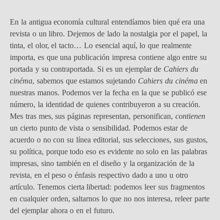
En la antigua economía cultural entendíamos bien qué era una
revista o un libro. Dejemos de lado la nostalgia por el papel, la
tinta, el olor, el tacto… Lo esencial aquí, lo que realmente
importa, es que una publicación impresa contiene algo entre su
portada y su contraportada. Si es un ejemplar de
Cahiers du
cinéma
, sabemos que estamos sujetando
Cahiers du cinéma
en
nuestras manos. Podemos ver la fecha en la que se publicó ese
número, la identidad de quienes contribuyeron a su creación.
Mes tras mes, sus páginas representan, personifican,
contienen
un cierto punto de vista o sensibilidad. Podemos estar de
acuerdo o no con su línea editorial, sus selecciones, sus gustos,
su política, porque todo eso es evidente no solo en las palabras
impresas, sino también en el diseño y la organización de la
revista, en el peso o énfasis respectivo dado a uno u otro
artículo. Tenemos cierta libertad: podemos leer sus fragmentos
en cualquier orden, saltarnos lo que no nos interesa, releer parte
del ejemplar ahora o en el futuro.