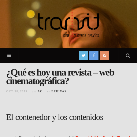
¿Qué es hoy una revista – web
cinematográfica?
OCT 28, 2019
por
en
AC
DERIVAS
El contenedor y los contenidos