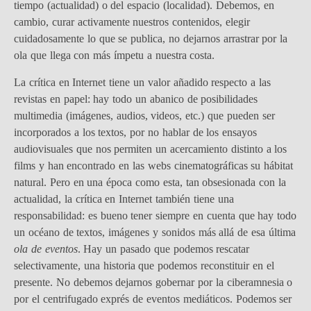
tiempo (actualidad) o del espacio (localidad). Debemos, en
cambio, curar activamente nuestros contenidos, elegir
cuidadosamente lo que se publica, no dejarnos arrastrar por la
ola que llega con más ímpetu a nuestra costa.
La crítica en Internet tiene un valor añadido respecto a las
revistas en papel: hay todo un abanico de posibilidades
multimedia (imágenes, audios, videos, etc.) que pueden ser
incorporados a los textos, por no hablar de los ensayos
audiovisuales que nos permiten un acercamiento distinto a los
films y han encontrado en las webs cinematográficas su hábitat
natural. Pero en una época como esta, tan obsesionada con la
actualidad, la crítica en Internet también tiene una
responsabilidad: es bueno tener siempre en cuenta que hay todo
un océano de textos, imágenes y sonidos más allá de esa última
ola de eventos
. Hay un pasado que podemos rescatar
selectivamente, una historia que podemos reconstituir en el
presente. No debemos dejarnos gobernar por la ciberamnesia o
por el centrifugado exprés de eventos mediáticos. Podemos ser