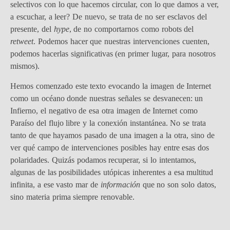
selectivos con lo que hacemos circular, con lo que damos a ver,
a escuchar, a leer? De nuevo, se trata de no ser esclavos del
presente, del
hype
, de no comportarnos como robots del
retweet
. Podemos hacer que nuestras intervenciones cuenten,
podemos hacerlas significativas (en primer lugar, para nosotros
mismos).
Hemos comenzado este texto evocando la imagen de Internet
como un océano donde nuestras señales se desvanecen: un
Infierno, el negativo de esa otra imagen de Internet como
Paraíso del flujo libre y la conexión instantánea. No se trata
tanto de que hayamos pasado de una imagen a la otra, sino de
ver qué campo de intervenciones posibles hay entre esas dos
polaridades. Quizás podamos recuperar, si lo intentamos,
algunas de las posibilidades utópicas inherentes a esa multitud
infinita, a ese vasto mar de
información
que no son solo datos,
sino materia prima siempre renovable.