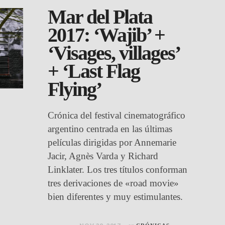
Mar del Plata
2017: ‘Wajib’ +
‘Visages, villages’
+ ‘Last Flag
Flying’
Crónica del festival cinematográfico
argentino centrada en las últimas
películas dirigidas por Annemarie
Jacir, Agnès Varda y Richard
Linklater. Los tres títulos conforman
tres derivaciones de «road movie»
bien diferentes y muy estimulantes.