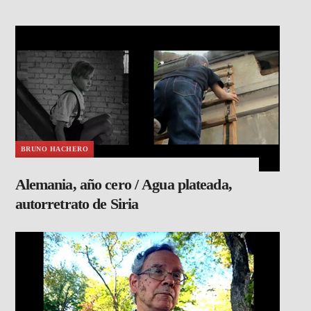
BRUNO HACHERO
Alemania, año cero / Agua plateada,
autorretrato de Siria