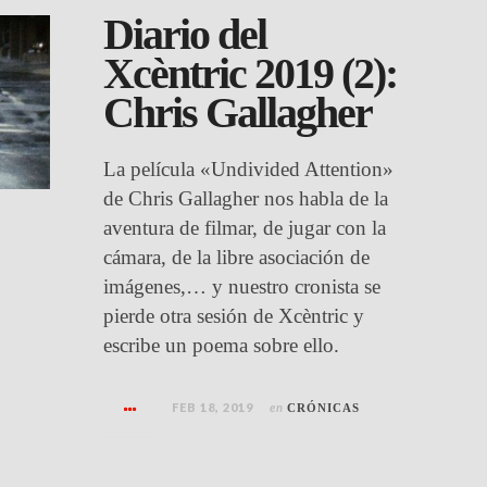
Diario del
Xcèntric 2019 (2):
Chris Gallagher
La película «Undivided Attention»
de Chris Gallagher nos habla de la
aventura de filmar, de jugar con la
cámara, de la libre asociación de
imágenes,… y nuestro cronista se
pierde otra sesión de Xcèntric y
escribe un poema sobre ello.
FEB 18, 2019
en
CRÓNICAS