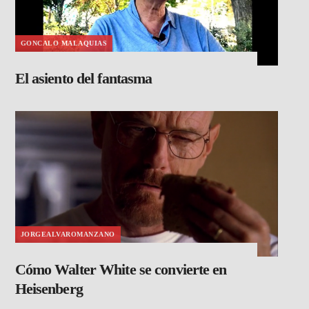
GONCALO MALAQUIAS
El asiento del fantasma
JORGEALVAROMANZANO
Cómo Walter White se convierte en
Heisenberg