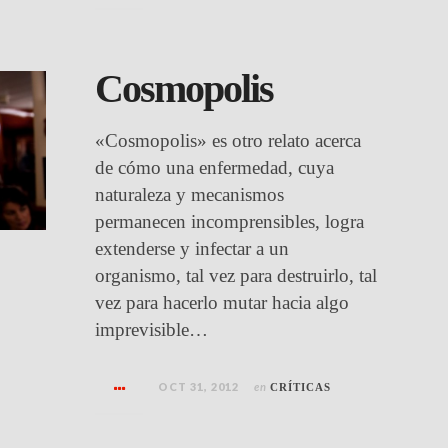
Cosmopolis
«Cosmopolis» es otro relato acerca
de cómo una enfermedad, cuya
naturaleza y mecanismos
permanecen incomprensibles, logra
extenderse y infectar a un
organismo, tal vez para destruirlo, tal
vez para hacerlo mutar hacia algo
imprevisible…
OCT 31, 2012
en
CRÍTICAS