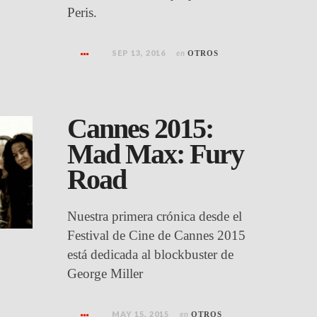
Peris.
SEP 13, 2016
en
OTROS
Cannes 2015:
Mad Max: Fury
Road
Nuestra primera crónica desde el
Festival de Cine de Cannes 2015
está dedicada al blockbuster de
George Miller
MAY 15, 2015
en
OTROS