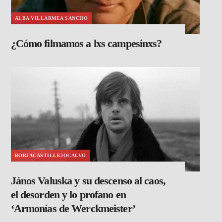
ALBA VILLARMEA SANCHO
¿Cómo filmamos a lxs campesinxs?
BORJACASTILLEJOCALVO
János Valuska y su descenso al caos,
el desorden y lo profano en
‘Armonías de Werckmeister’