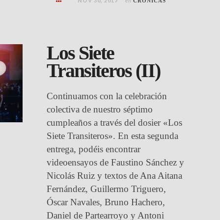
NOV 30, 2017
en
CRÓNICAS
Los Siete
Transiteros (II)
Continuamos con la celebración
colectiva de nuestro séptimo
cumpleaños a través del dosier «Los
Siete Transiteros». En esta segunda
entrega, podéis encontrar
videoensayos de Faustino Sánchez y
Nicolás Ruiz y textos de Ana Aitana
Fernández, Guillermo Triguero,
Óscar Navales, Bruno Hachero,
Daniel de Partearroyo y Antoni