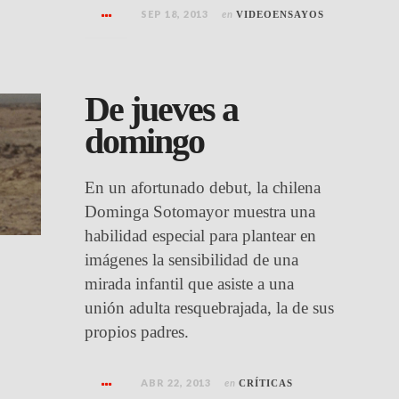
SEP 18, 2013
en
VIDEOENSAYOS
De jueves a
domingo
En un afortunado debut, la chilena
Dominga Sotomayor muestra una
habilidad especial para plantear en
imágenes la sensibilidad de una
mirada infantil que asiste a una
unión adulta resquebrajada, la de sus
propios padres.
ABR 22, 2013
en
CRÍTICAS