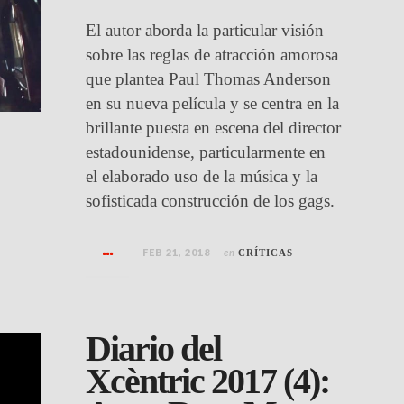
El autor aborda la particular visión
sobre las reglas de atracción amorosa
que plantea Paul Thomas Anderson
en su nueva película y se centra en la
brillante puesta en escena del director
estadounidense, particularmente en
el elaborado uso de la música y la
sofisticada construcción de los gags.
FEB 21, 2018
en
CRÍTICAS
Diario del
Xcèntric 2017 (4):