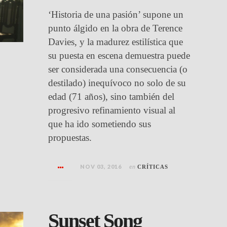
‘Historia de una pasión’ supone un
punto álgido en la obra de Terence
Davies, y la madurez estilística que
su puesta en escena demuestra puede
ser considerada una consecuencia (o
destilado) inequívoco no solo de su
edad (71 años), sino también del
progresivo refinamiento visual al
que ha ido sometiendo sus
propuestas.
NOV 03, 2016
en
CRÍTICAS
Sunset Song