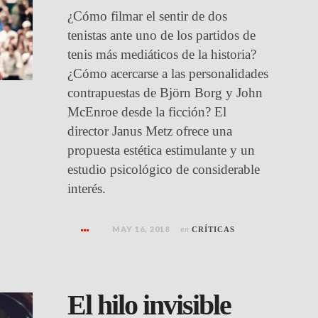
¿Cómo filmar el sentir de dos
tenistas ante uno de los partidos de
tenis más mediáticos de la historia?
¿Cómo acercarse a las personalidades
contrapuestas de Björn Borg y John
McEnroe desde la ficción? El
director Janus Metz ofrece una
propuesta estética estimulante y un
estudio psicológico de considerable
interés.
MAY 16, 2018
en
CRÍTICAS
El hilo invisible