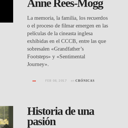
Anne Rees-Mogg
La memoria, la familia, los recuerdos
o el proceso de filmar emergen en las
películas de la cineasta inglesa
exhibidas en el CCCB, entre las que
sobresalen «Grandfather’s
Footsteps» y «Sentimental
Journey».
FEB 08, 2017
en
CRÓNICAS
Historia de una
pasión