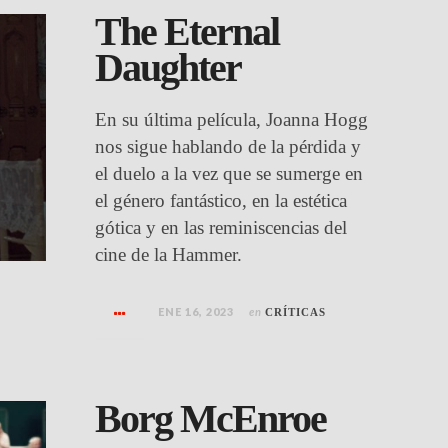
The Eternal
Daughter
En su última película, Joanna Hogg
nos sigue hablando de la pérdida y
el duelo a la vez que se sumerge en
el género fantástico, en la estética
gótica y en las reminiscencias del
cine de la Hammer.
ENE 16, 2023
en
CRÍTICAS
Borg McEnroe