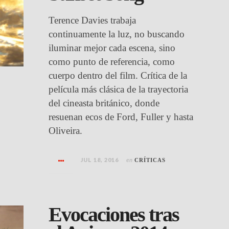
Terence Davies trabaja
continuamente la luz, no buscando
iluminar mejor cada escena, sino
como punto de referencia, como
cuerpo dentro del film. Crítica de la
película más clásica de la trayectoria
del cineasta británico, donde
resuenan ecos de Ford, Fuller y hasta
Oliveira.
JUL 18, 2016
en
CRÍTICAS
Evocaciones tras