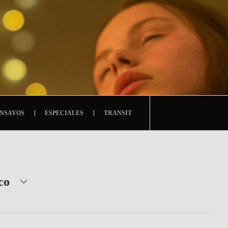
NSAYOS
ESPECIALES
TRANSIT
co