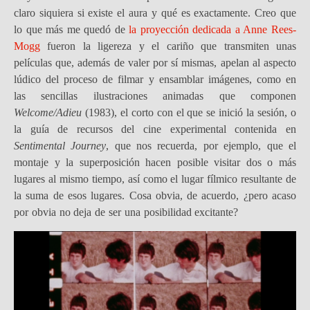
claro siquiera si existe el aura y qué es exactamente. Creo que
lo que más me quedó de
la proyección dedicada a Anne Rees-
Mogg
fueron la ligereza y el cariño que transmiten unas
películas que, además de valer por sí mismas, apelan al aspecto
lúdico del proceso de filmar y ensamblar imágenes, como en
las sencillas ilustraciones animadas que componen
Welcome/Adieu
(1983), el corto con el que se inició la sesión, o
la guía de recursos del cine experimental contenida en
Sentimental Journey
, que nos recuerda, por ejemplo, que el
montaje y la superposición hacen posible visitar dos o más
lugares al mismo tiempo, así como el lugar fílmico resultante de
la suma de esos lugares. Cosa obvia, de acuerdo, ¿pero acaso
por obvia no deja de ser una posibilidad excitante?