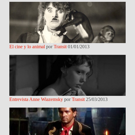
El cine y lo animal
por
Transit
01/01/2013
Entrevista Anne Wiazemsky
por
Transit
25/03/2013