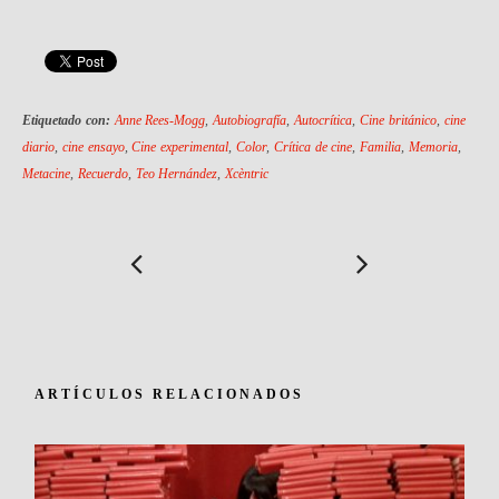
Etiquetado con:
Anne Rees-Mogg
,
Autobiografía
,
Autocrítica
,
Cine británico
,
cine
diario
,
cine ensayo
,
Cine experimental
,
Color
,
Crítica de cine
,
Familia
,
Memoria
,
Metacine
,
Recuerdo
,
Teo Hernández
,
Xcèntric
ARTÍCULOS RELACIONADOS