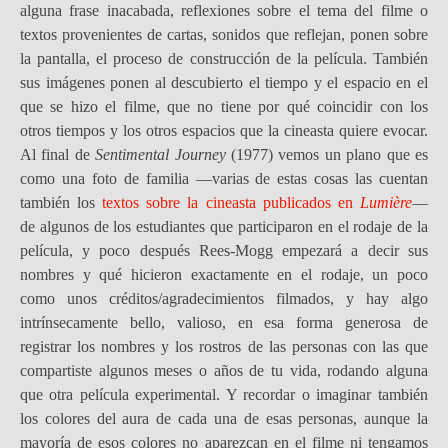
alguna frase inacabada, reflexiones sobre el tema del filme o
textos provenientes de cartas, sonidos que reflejan, ponen sobre
la pantalla, el proceso de construcción de la película. También
sus imágenes ponen al descubierto el tiempo y el espacio en el
que se hizo el filme, que no tiene por qué coincidir con los
otros tiempos y los otros espacios que la cineasta quiere evocar.
Al final de
Sentimental Journey
(1977) vemos un plano que es
como una foto de familia —varias de estas cosas las cuentan
también los
textos sobre la cineasta publicados en
Lumière
—
de algunos de los estudiantes que participaron en el rodaje de la
película, y poco después Rees-Mogg empezará a decir sus
nombres y qué hicieron exactamente en el rodaje, un poco
como unos créditos/agradecimientos filmados, y hay algo
intrínsecamente bello, valioso, en esa forma generosa de
registrar los nombres y los rostros de las personas con las que
compartiste algunos meses o años de tu vida, rodando alguna
que otra película experimental. Y recordar o imaginar también
los colores del aura de cada una de esas personas, aunque la
mayoría de esos colores no aparezcan en el filme ni tengamos