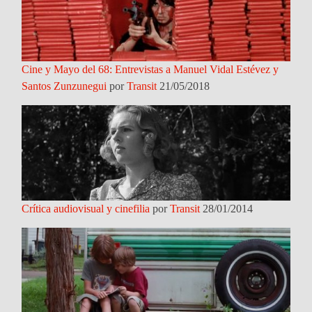
Cine y Mayo del 68: Entrevistas a Manuel Vidal Estévez y
Santos Zunzunegui
por
Transit
21/05/2018
Crítica audiovisual y cinefilia
por
Transit
28/01/2014