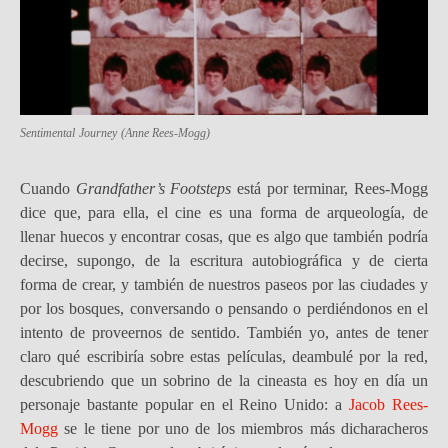
Sentimental Journey
(Anne Rees-Mogg)
Cuando
Grandfather’s Footsteps
está por terminar, Rees-Mogg
dice que, para ella, el cine es una forma de arqueología, de
llenar huecos y encontrar cosas, que es algo que también podría
decirse, supongo, de la escritura autobiográfica y de cierta
forma de crear, y también de nuestros paseos por las ciudades y
por los bosques, conversando o pensando o perdiéndonos en el
intento de proveernos de sentido. También yo, antes de tener
claro qué escribiría sobre estas películas, deambulé por la red,
descubriendo que un sobrino de la cineasta es hoy en día un
personaje bastante popular en el Reino Unido: a
Jacob Rees-
Mogg
se le tiene por uno de los miembros más dicharacheros