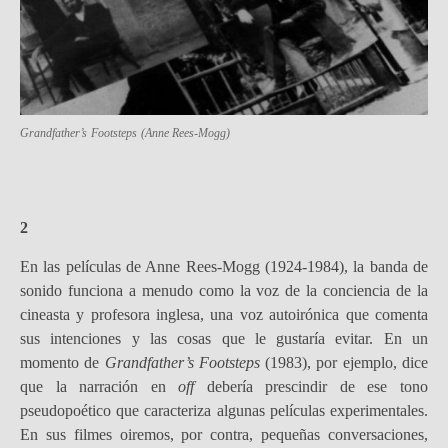
Grandfather’s Footsteps
(Anne Rees-Mogg)
2
En las películas de Anne Rees-Mogg (1924-1984), la banda de
sonido funciona a menudo como la voz de la conciencia de la
cineasta y profesora inglesa, una voz autoirónica que comenta
sus intenciones y las cosas que le gustaría evitar. En un
momento de
Grandfather’s Footsteps
(1983), por ejemplo, dice
que la narración en
off
debería prescindir de ese tono
pseudopoético que caracteriza algunas películas experimentales.
En sus filmes oiremos, por contra, pequeñas conversaciones,