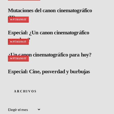
Mutaciones del canon cinematográfico
(II)
WPTRANSIT
Especial: ¿Un canon cinematográfico
para hoy?
WPTRANSIT
¿Un canon cinematográfico para hoy?
WPTRANSIT
Especial: Cine, posverdad y burbujas
ARCHIVOS
Archivos