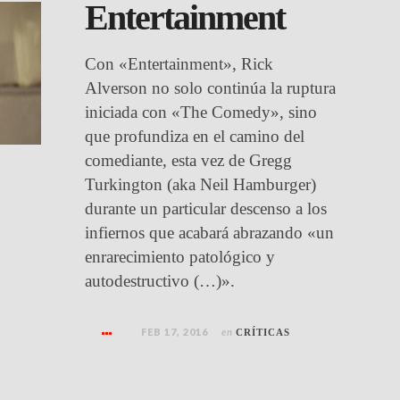
Entertainment
Con «Entertainment», Rick
Alverson no solo continúa la ruptura
iniciada con «The Comedy», sino
que profundiza en el camino del
comediante, esta vez de Gregg
Turkington (aka Neil Hamburger)
durante un particular descenso a los
infiernos que acabará abrazando «un
enrarecimiento patológico y
autodestructivo (…)».
FEB 17, 2016
en
CRÍTICAS