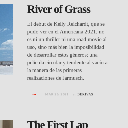
River of Grass
El debut de Kelly Reichardt, que se
pudo ver en el Americana 2021, no
es ni un thriller ni una road movie al
uso, sino más bien la imposibilidad
de desarrollar estos géneros; una
película circular y tendente al vacío a
la manera de las primeras
realizaciones de Jarmusch.
MAR 26, 2021
en
DERIVAS
The First Lap