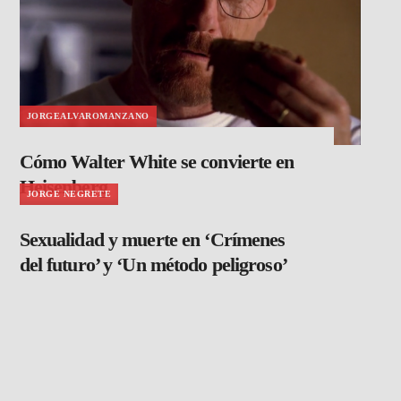
JORGEALVAROMANZANO
Cómo Walter White se convierte en
Heisenberg
JORGE NEGRETE
Sexualidad y muerte en ‘Crímenes
del futuro’ y ‘Un método peligroso’