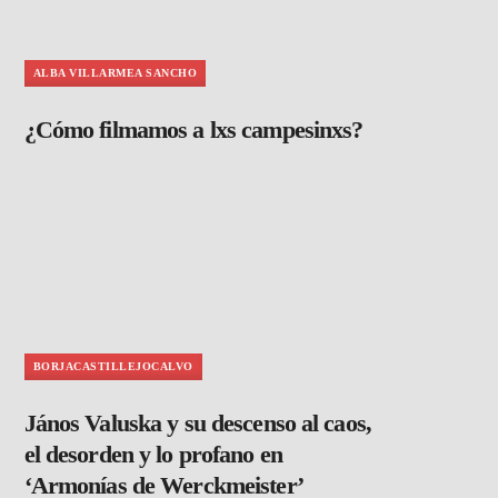
ALBA VILLARMEA SANCHO
¿Cómo filmamos a lxs campesinxs?
BORJACASTILLEJOCALVO
János Valuska y su descenso al caos,
el desorden y lo profano en
‘Armonías de Werckmeister’