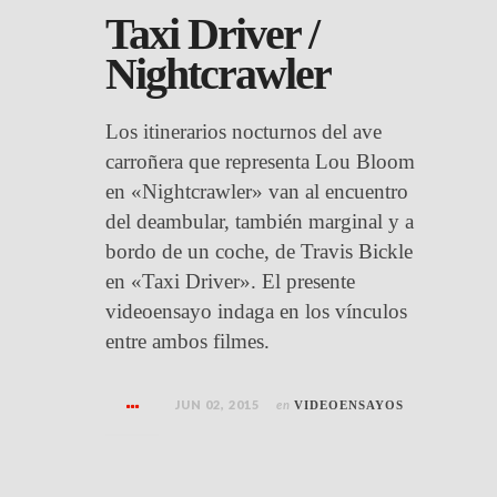
Taxi Driver /
Nightcrawler
Los itinerarios nocturnos del ave
carroñera que representa Lou Bloom
en «Nightcrawler» van al encuentro
del deambular, también marginal y a
bordo de un coche, de Travis Bickle
en «Taxi Driver». El presente
videoensayo indaga en los vínculos
entre ambos filmes.
JUN 02, 2015
en
VIDEOENSAYOS