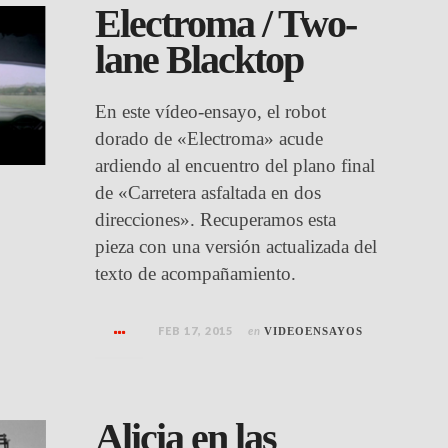
Electroma / Two-
lane Blacktop
En este vídeo-ensayo, el robot
dorado de «Electroma» acude
ardiendo al encuentro del plano final
de «Carretera asfaltada en dos
direcciones». Recuperamos esta
pieza con una versión actualizada del
texto de acompañamiento.
FEB 17, 2015
en
VIDEOENSAYOS
Alicia en las