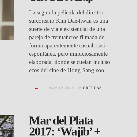
La segunda película del director
surcoreano Kim Dae-hwan es una
suerte de viaje existencial de una
pareja de treintañeros filmada de
forma aparentemente casual, casi
espontánea, pero minuciosamente
elaborada, donde se cuelan incluso
ecos del cine de Hong Sang-soo.
NOV 19, 2018
en
CRÍTICAS
Mar del Plata
2017: ‘Wajib’ +