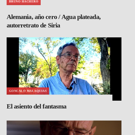
BRUNO HACHERO
Alemania, año cero / Agua plateada,
autorretrato de Siria
GONCALO MALAQUIAS
El asiento del fantasma