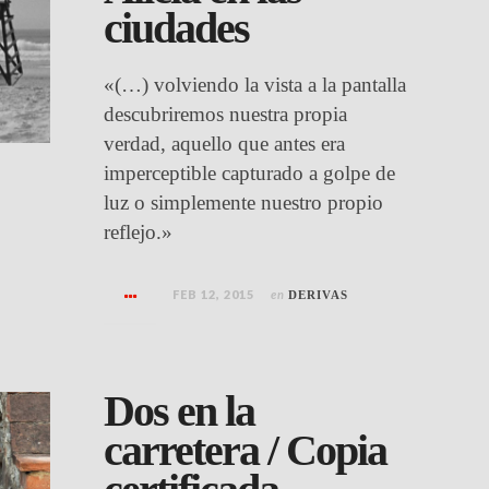
ciudades
«(…) volviendo la vista a la pantalla
descubriremos nuestra propia
verdad, aquello que antes era
imperceptible capturado a golpe de
luz o simplemente nuestro propio
reflejo.»
FEB 12, 2015
en
DERIVAS
Dos en la
carretera / Copia