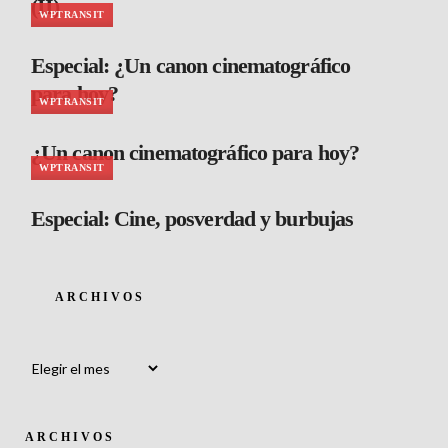
(II)
WPTRANSIT
Especial: ¿Un canon cinematográfico
para hoy?
WPTRANSIT
¿Un canon cinematográfico para hoy?
WPTRANSIT
Especial: Cine, posverdad y burbujas
ARCHIVOS
Archivos
ARCHIVOS