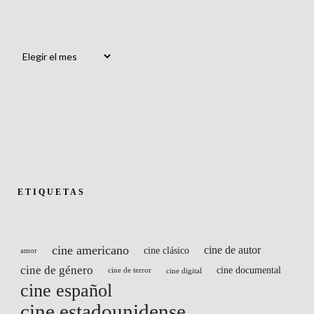
Archivos
ETIQUETAS
cine americano
cine de autor
cine clásico
amor
cine de género
cine documental
cine de terror
cine digital
cine español
cine estadounidense