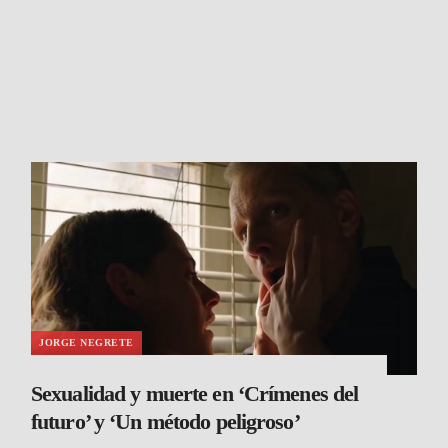
JORGE NEGRETE
Sexualidad y muerte en ‘Crímenes del
futuro’ y ‘Un método peligroso’