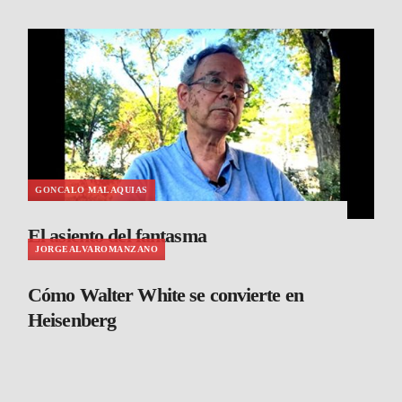
GONCALO MALAQUIAS
El asiento del fantasma
JORGEALVAROMANZANO
Cómo Walter White se convierte en
Heisenberg