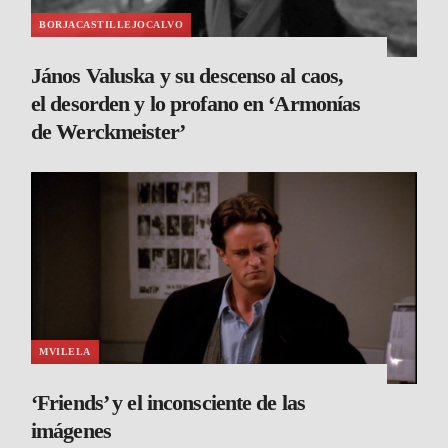
BORJACASTILLEJOCALVO
János Valuska y su descenso al caos,
el desorden y lo profano en ‘Armonías
de Werckmeister’
MVILELA
‘Friends’ y el inconsciente de las
imágenes