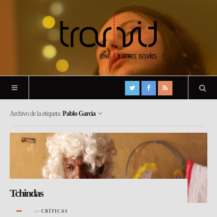
Archivo de la etiqueta:
Pablo García
Tchindas
en
CRÍTICAS