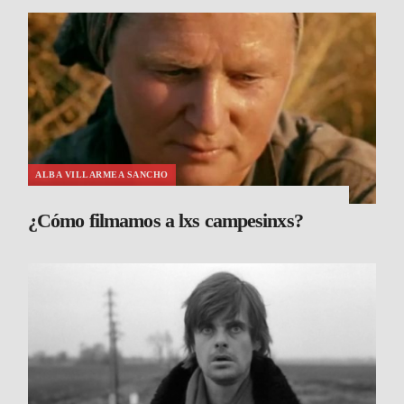
ALBA VILLARMEA SANCHO
¿Cómo filmamos a lxs campesinxs?