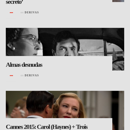
secreto’
en
DERIVAS
Almas desnudas
en
DERIVAS
Cannes 2015: Carol (Haynes) + Trois