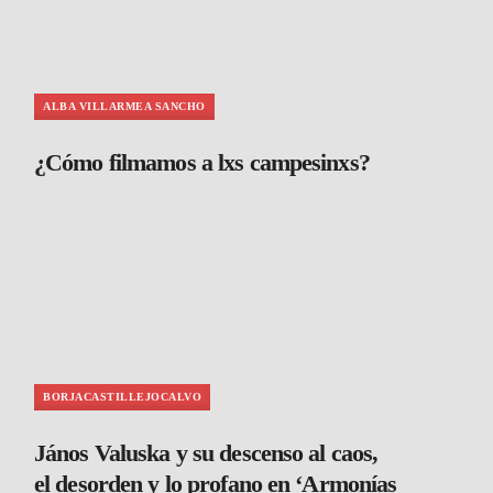
ALBA VILLARMEA SANCHO
¿Cómo filmamos a lxs campesinxs?
BORJACASTILLEJOCALVO
János Valuska y su descenso al caos,
el desorden y lo profano en ‘Armonías