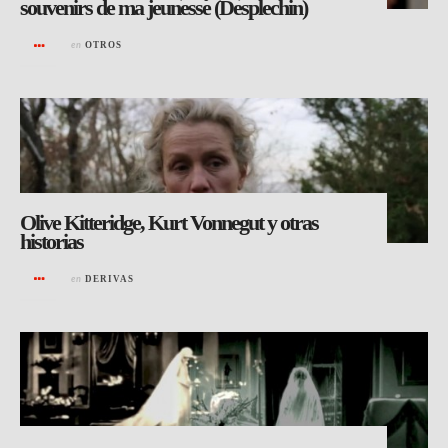
souvenirs de ma jeunesse (Desplechin)
en
OTROS
Olive Kitteridge, Kurt Vonnegut y otras
historias
en
DERIVAS