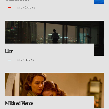
en
CRÓNICAS
Her
en
CRÍTICAS
Mildred Pierce