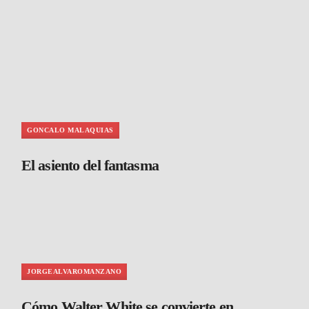
GONCALO MALAQUIAS
El asiento del fantasma
JORGEALVAROMANZANO
Cómo Walter White se convierte en