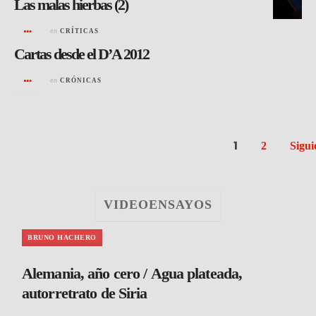
Las malas hierbas (2)
en
CRÍTICAS
Cartas desde el D’A 2012
en
CRÓNICAS
1
2
Sigui
VIDEOENSAYOS
BRUNO HACHERO
Alemania, año cero / Agua plateada,
autorretrato de Siria