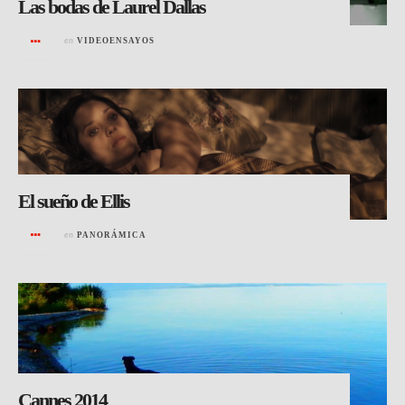
Las bodas de Laurel Dallas
en
VIDEOENSAYOS
El sueño de Ellis
en
PANORÁMICA
Cannes 2014