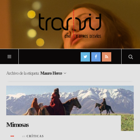
Archivo de la etiqueta:
Mauro Herce
Mimosas
en
CRÍTICAS