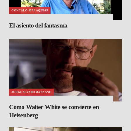
GONCALO MALAQUIAS
El asiento del fantasma
JORGEALVAROMANZANO
Cómo Walter White se convierte en
Heisenberg