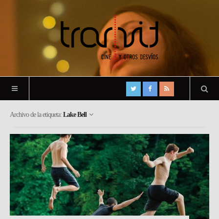
Archivo de la etiqueta:
Lake Bell