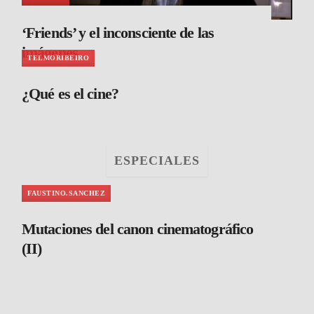
‘Friends’ y el inconsciente de las
imágenes
TELMORIBEIRO
¿Qué es el cine?
ESPECIALES
FAUSTINO.SANCHEZ
Mutaciones del canon cinematográfico
(II)