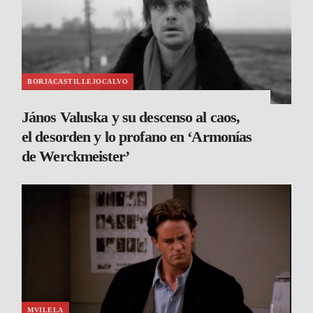
BORJACASTILLEJOCALVO
János Valuska y su descenso al caos,
el desorden y lo profano en ‘Armonías
de Werckmeister’
MVILELA