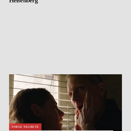
Heisenberg
JORGE NEGRETE