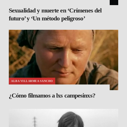
Sexualidad y muerte en ‘Crímenes del
futuro’ y ‘Un método peligroso’
ALBA VILLARMEA SANCHO
¿Cómo filmamos a lxs campesinxs?