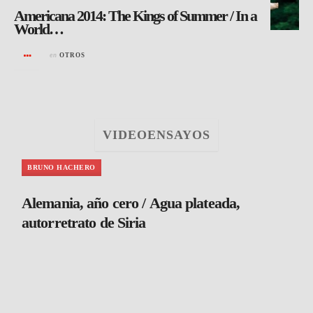
Americana 2014: The Kings of Summer / In a
World…
en
OTROS
VIDEOENSAYOS
BRUNO HACHERO
Alemania, año cero / Agua plateada,
autorretrato de Siria