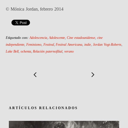
© Mónica Jordan, febrero 2014
Etiquetado con:
Adolescencia
,
Adolescente
,
Cine estadounidense
,
cine
independiente
,
Feminismo
,
Festival
,
Festival Americana
,
indie
,
Jordan Vogt-Roberts
,
Lake Bell
,
ochenta
,
Relación paternofilial
,
verano
ARTÍCULOS RELACIONADOS