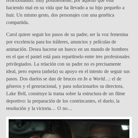
reflexionando, muy posiblemente, por aquello que está
haciendo mal en su vida que ha llevado a su hijo pequeño a
huir. Un mismo gesto, dos personajes con una genética
compartida.
Carol quiere seguir los pasos de su padre, ser la voz femenina
por excelencia para los tráileres, anuncios y películas de
animación. Desea hacerse un hueco en un mundo de hombres
en el que el pastel está para repartírselo entre tres profesionales
privilegiados. La relación con su padre no es precisamente
ideal, pero espera (anhela) su apoyo en el intento de seguir sus
pasos. Dos duelos se dan de bruces en
In a World…
: el de
géneros y el generacional, y para solucionarlos su directora,
Lake Bell, construye la trama sobre la estructura de un filme
deportivo: la preparación de los contrincantes, el duelo, la
resolución y la victoria… O no…