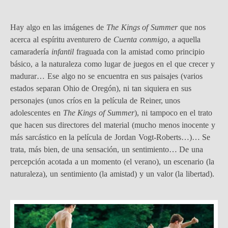
Hay algo en las imágenes de
The Kings of Summer
que nos
acerca al espíritu aventurero de
Cuenta conmigo
, a aquella
camaradería
infantil
fraguada con la amistad como principio
básico, a la naturaleza como lugar de juegos en el que crecer y
madurar… Ese algo no se encuentra en sus paisajes (varios
estados separan Ohio de Oregón), ni tan siquiera en sus
personajes (unos críos en la película de Reiner, unos
adolescentes en
The Kings of Summer
), ni tampoco en el trato
que hacen sus directores del material (mucho menos inocente y
más sarcástico en la película de Jordan Vogt-Roberts…)… Se
trata, más bien, de una sensación, un sentimiento… De una
percepción acotada a un momento (el verano), un escenario (la
naturaleza), un sentimiento (la amistad) y un valor (la libertad).