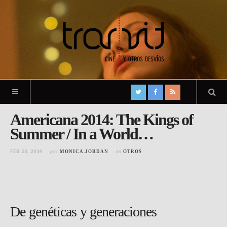
Americana 2014: The Kings of
Summer / In a World…
FEB 20, 2014
por
en
MONICA.JORDAN
OTROS
De genéticas y generaciones