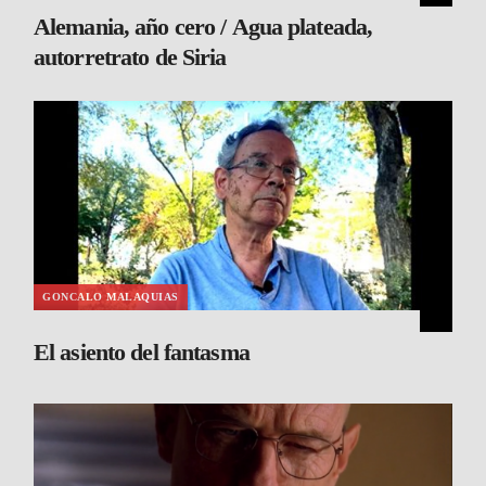
Alemania, año cero / Agua plateada,
autorretrato de Siria
GONCALO MALAQUIAS
El asiento del fantasma