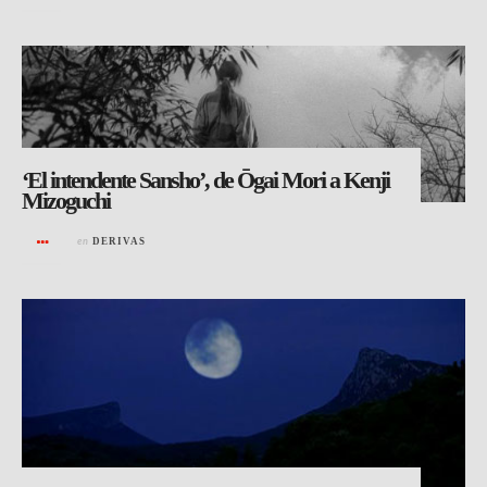
‘El intendente Sansho’, de Ōgai Mori a Kenji
Mizoguchi
en
DERIVAS