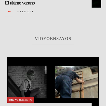
El último verano
en
CRÍTICAS
VIDEOENSAYOS
BRUNO HACHERO