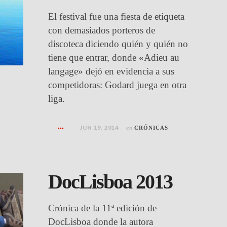
El festival fue una fiesta de etiqueta
con demasiados porteros de
discoteca diciendo quién y quién no
tiene que entrar, donde «Adieu au
langage» dejó en evidencia a sus
competidoras: Godard juega en otra
liga.
JUN 19, 2014
en
CRÓNICAS
DocLisboa 2013
Crónica de la 11ª edición de
DocLisboa donde la autora