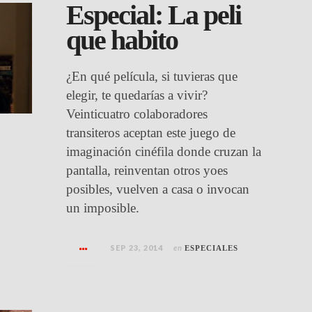
Especial: La peli
que habito
¿En qué película, si tuvieras que
elegir, te quedarías a vivir?
Veinticuatro colaboradores
transiteros aceptan este juego de
imaginación cinéfila donde cruzan la
pantalla, reinventan otros yoes
posibles, vuelven a casa o invocan
un imposible.
SEP 23, 2014
en
ESPECIALES