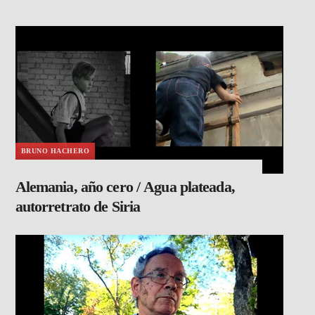
BRUNO HACHERO
Alemania, año cero / Agua plateada,
autorretrato de Siria