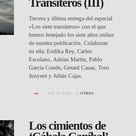
Transiteros (III)
Tercera y última entrega del especial
«Los siete transiteros» con el que
hemos festejado los siete años online
de nuestra publicación. Colaboran
en ella: Endika Rey, Carlos
Escolano, Adrian Martin, Pablo
García Conde, Gerard Casau, Toni
Junyent y Julián Cajas.
SEP 15, 2016
en
OTROS
Los cimientos de