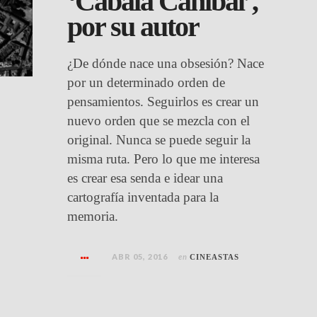
‘Cábala Caníbal’,
por su autor
¿De dónde nace una obsesión? Nace
por un determinado orden de
pensamientos. Seguirlos es crear un
nuevo orden que se mezcla con el
original. Nunca se puede seguir la
misma ruta. Pero lo que me interesa
es crear esa senda e idear una
cartografía inventada para la
memoria.
ABR 05, 2016
en
CINEASTAS