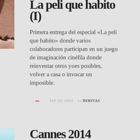
La peli que habito
(I)
Primera entrega del especial «La peli
que habito» donde varios
colaboradores participan en un juego
de imaginación cinéfila donde
reinventar otros yoes posibles,
volver a casa o invocar un
imposible.
SEP 23, 2014
en
DERIVAS
Cannes 2014