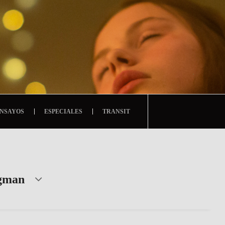
NSAYOS
ESPECIALES
TRANSIT
gman