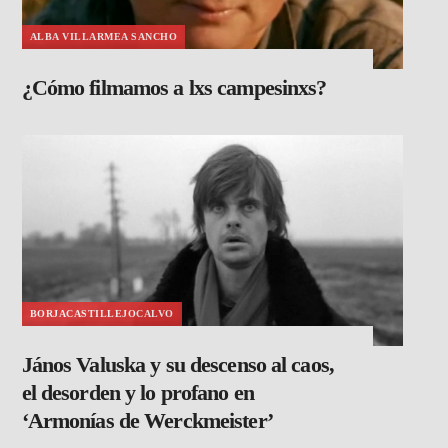
ALBA VILLARMEA SANCHO
¿Cómo filmamos a lxs campesinxs?
BORJACASTILLEJOCALVO
János Valuska y su descenso al caos,
el desorden y lo profano en
‘Armonías de Werckmeister’