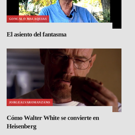
GONCALO MALAQUIAS
El asiento del fantasma
JORGEALVAROMANZANO
Cómo Walter White se convierte en
Heisenberg