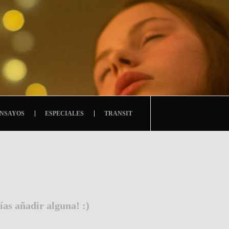
NSAYOS
ESPECIALES
TRANSIT
ías añadir alguna! :)