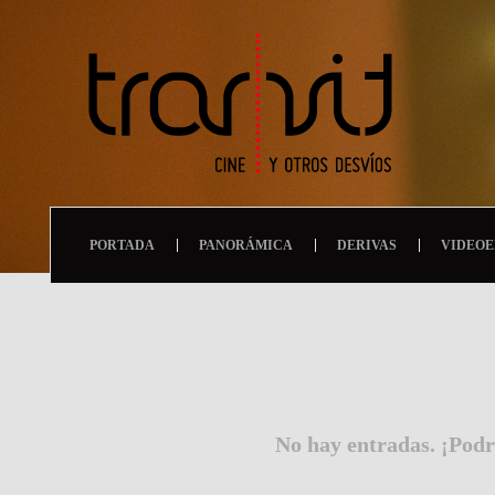
PORTADA
PANORÁMICA
DERIVAS
VIDEOE
No hay entradas. ¡Podr