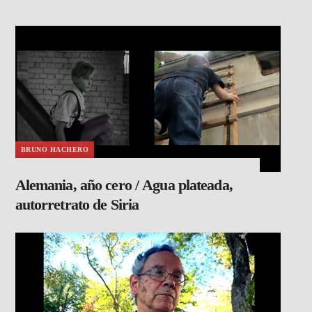
BRUNO HACHERO
Alemania, año cero / Agua plateada,
autorretrato de Siria