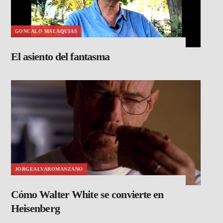
GONCALO MALAQUIAS
El asiento del fantasma
JORGEALVAROMANZANO
Cómo Walter White se convierte en
Heisenberg