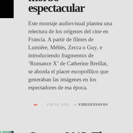
espectacular
Este montaje audiovisual plantea una
relectura de los orígenes del cine en
Francia. A partir de filmes de
Lumière, Méliès, Zecca o Guy, e
introduciendo fragmentos de
‘Romance X’ de Catherine Breillat,
se aborda el placer escopofílico que
generaban las imágenes en los
espectadores de esa época.
FEB 14, 2018
en
VIDEOENSAYOS