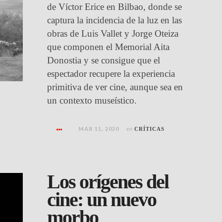
de Víctor Erice en Bilbao, donde se
captura la incidencia de la luz en las
obras de Luis Vallet y Jorge Oteiza
que componen el Memorial Aita
Donostia y se consigue que el
espectador recupere la experiencia
primitiva de ver cine, aunque sea en
un contexto museístico.
MAR 11, 2020
en
CRÍTICAS
Los orígenes del
cine: un nuevo
morbo