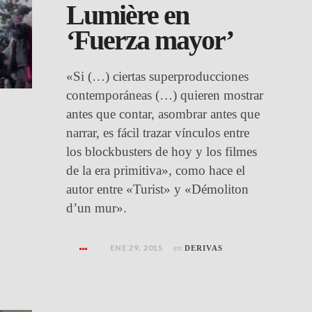
Lumière en
‘Fuerza mayor’
«Si (…) ciertas superproducciones
contemporáneas (…) quieren mostrar
antes que contar, asombrar antes que
narrar, es fácil trazar vínculos entre
los blockbusters de hoy y los filmes
de la era primitiva», como hace el
autor entre «Turist» y «Démoliton
d’un mur».
ENE 29, 2015
en
DERIVAS