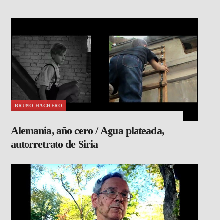
BRUNO HACHERO
Alemania, año cero / Agua plateada,
autorretrato de Siria