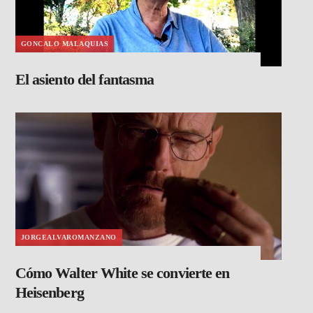
GONCALO MALAQUIAS
El asiento del fantasma
JORGEALVAROMANZANO
Cómo Walter White se convierte en
Heisenberg