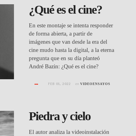
¿Qué es el cine?
En este montaje se intenta responder
de forma abierta, a partir de
imágenes que van desde la era del
cine mudo hasta la digital, a la eterna
pregunta que en su día planteó
André Bazin: ¿Qué es el cine?
FEB 01, 2022
en
VIDEOENSAYOS
Piedra y cielo
El autor analiza la videoinstalación