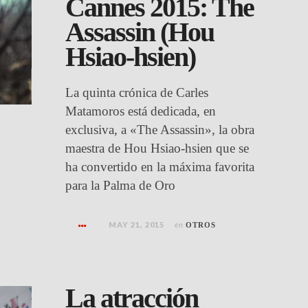
Cannes 2015: The
Assassin (Hou
Hsiao-hsien)
La quinta crónica de Carles
Matamoros está dedicada, en
exclusiva, a «The Assassin», la obra
maestra de Hou Hsiao-hsien que se
ha convertido en la máxima favorita
para la Palma de Oro
MAY 21, 2015
en
OTROS
La atracción