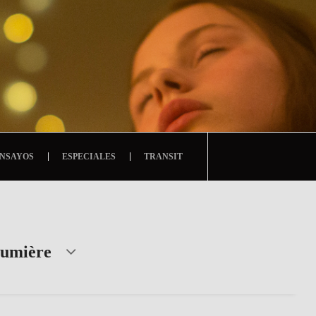
NSAYOS
ESPECIALES
TRANSIT
umière