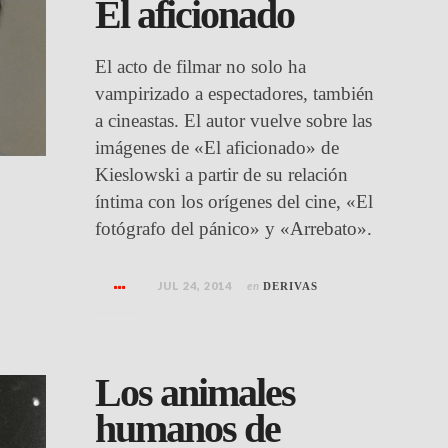
El aficionado
El acto de filmar no solo ha
vampirizado a espectadores, también
a cineastas. El autor vuelve sobre las
imágenes de «El aficionado» de
Kieslowski a partir de su relación
íntima con los orígenes del cine, «El
fotógrafo del pánico» y «Arrebato».
JUL 24, 2014
en
DERIVAS
Los animales
humanos de