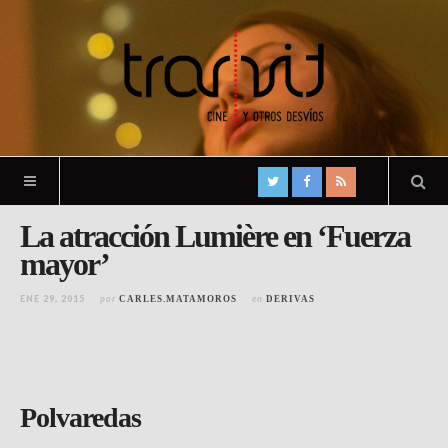
La atracción Lumière en ‘Fuerza
mayor’
ENE 29, 2015
por
en
CARLES.MATAMOROS
DERIVAS
Polvaredas