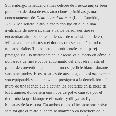
Sin embargo, la secuencia más célebre de
Fuerza mayor
bien
podría ser deudora de esas atracciones primitivas y, más
concretamente, de
Démolition d’un mur
(Louis Lumière,
1896). Me refiero, claro, a ese plano fijo en el que una
avalancha de nieve alcanza a varios personajes que se
encuentran almorzando en la terraza de una estación de esquí.
Más allá de los efectos metafóricos de ese pequeño alud (que
no causa daños físicos, pero sí sentimentales en la pareja
protagonista), lo interesante de la escena es el modo en cómo la
polvareda de nieve ocupa el conjunto del encuadre, hasta el
punto de convertir la pantalla en una superficie blanca durante
varios segundos. Esos instantes de ausencia, de casi
no-imagen
,
son equiparables a aquellos que prosiguen a la demolición del
muro de una fábrica que ejecutan los operarios en la pieza de
los Lumière, donde será una nube de polvo causada por el
derrumbe la que blanquee el cuadro y diluya las figuras
humanas de la escena. En ambos casos, el impacto sorpresivo
será tal que el relato quedará neutralizado en beneficio de la