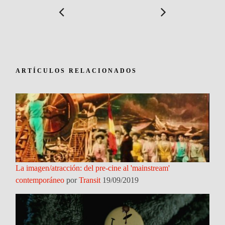
ARTÍCULOS RELACIONADOS
La imagen/atracción: del pre-cine al 'mainstream'
contemporáneo
por
Transit
19/09/2019