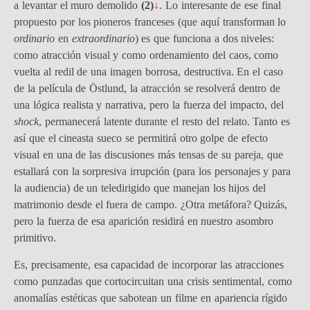
a levantar el muro demolido
(2)
↓
. Lo interesante de ese final
propuesto por los pioneros franceses (que aquí transforman lo
ordinario
en
extraordinario
) es que funciona a dos niveles:
como atracción visual y como ordenamiento del caos, como
vuelta al redil de una imagen borrosa, destructiva. En el caso
de la película de Östlund, la atracción se resolverá dentro de
una lógica realista y narrativa, pero la fuerza del impacto, del
shock
, permanecerá latente durante el resto del relato. Tanto es
así que el cineasta sueco se permitirá otro golpe de efecto
visual en una de las discusiones más tensas de su pareja, que
estallará con la sorpresiva irrupción (para los personajes y para
la audiencia) de un teledirigido que manejan los hijos del
matrimonio desde el fuera de campo. ¿Otra metáfora? Quizás,
pero la fuerza de esa aparición residirá en nuestro asombro
primitivo.
Es, precisamente, esa capacidad de incorporar las atracciones
como punzadas que cortocircuitan una crisis sentimental, como
anomalías estéticas que sabotean un filme en apariencia rígido